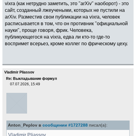
vixra (как нетрудно заметить, это "arXiv" наоборот) - это
сайт, созданный лжеучеными, которых не пустили на
arXiv. Разместив свои публикации на vixra, человек
расписывается в том, что он противник "официальной
науки", проще говоря, фрик. Человека,
публикующегося на vixra, едва ли кто-то где-то
воспримет всерьез, кроме коллег по фрическому цеху.
Vladimir Pliassov
Re: Выкладывание формул
07.07.2026, 15:49
Anton_Peplov в
сообщении #1727288
писал(а):
Vladimir Pliassov