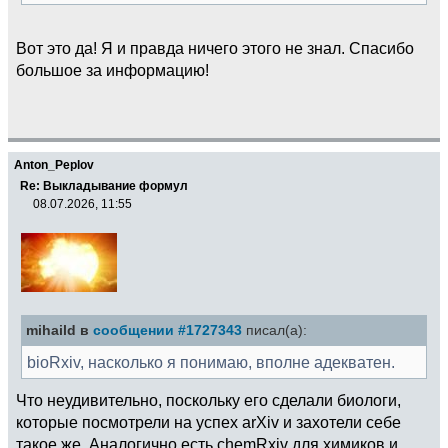
Вот это да! Я и правда ничего этого не знал. Спасибо
большое за информацию!
Anton_Peplov
Re: Выкладывание формул
08.07.2026, 11:55
mihaild в
сообщении #1727343
писал(а):
bioRxiv, насколько я понимаю, вполне адекватен.
Что неудивительно, поскольку его сделали биологи,
которые посмотрели на успех arXiv и захотели себе
такое же. Аналогично есть chemRxiv для химиков и