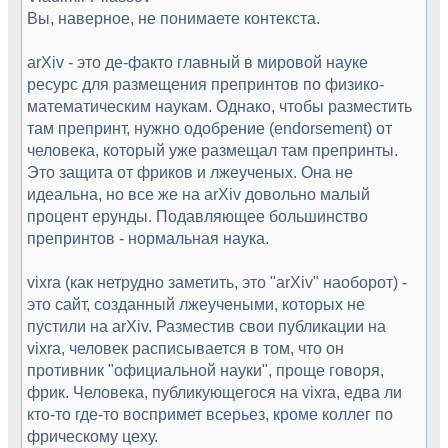
Вы, наверное, не понимаете контекста.
arXiv - это де-факто главный в мировой науке
ресурс для размещения препринтов по физико-
математическим наукам. Однако, чтобы разместить
там препринт, нужно одобрение (endorsement) от
человека, который уже размещал там препринты.
Это защита от фриков и лжеученых. Она не
идеальна, но все же на arXiv довольно малый
процент ерунды. Подавляющее большинство
препринтов - нормальная наука.
vixra (как нетрудно заметить, это "arXiv" наоборот) -
это сайт, созданный лжеучеными, которых не
пустили на arXiv. Разместив свои публикации на
vixra, человек расписывается в том, что он
противник "официальной науки", проще говоря,
фрик. Человека, публикующегося на vixra, едва ли
кто-то где-то воспримет всерьез, кроме коллег по
фрическому цеху.