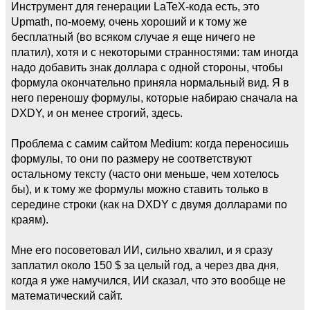
Инструмент для генерации LaTeX-кода есть, это
Upmath, по-моему, очень хороший и к тому же
бесплатный (во всяком случае я еще ничего не
платил), хотя и с некоторыми странностями: там иногда
надо добавить знак доллара с одной стороны, чтобы
формула окончательно приняла нормальный вид. Я в
него переношу формулы, которые набираю сначала на
DXDY, и он менее строгий, здесь.
Проблема с самим сайтом Medium: когда переносишь
формулы, то они по размеру не соответствуют
остальному тексту (часто они меньше, чем хотелось
бы), и к тому же формулы можно ставить только в
середине строки (как на DXDY с двумя долларами по
краям).
Мне его посоветовал ИИ, сильно хвалил, и я сразу
заплатил около 150 $ за целый год, а через два дня,
когда я уже намучился, ИИ сказал, что это вообще не
математический сайт.