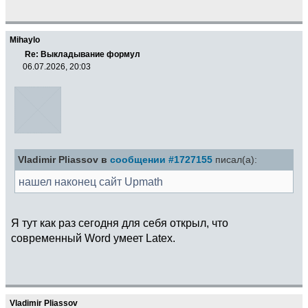
Mihaylo
Re: Выкладывание формул
06.07.2026, 20:03
Vladimir Pliassov в
сообщении #1727155
писал(а):
нашел наконец сайт Upmath
Я тут как раз сегодня для себя открыл, что
современный Word умеет Latex.
Vladimir Pliassov