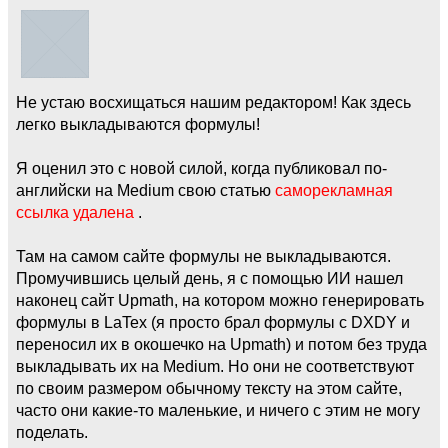
Не устаю восхищаться нашим редактором! Как здесь
легко выкладываются формулы!
Я оценил это с новой силой, когда публиковал по-
английски на Medium свою статью
саморекламная
ссылка удалена
.
Там на самом сайте формулы не выкладываются.
Промучившись целый день, я с помощью ИИ нашел
наконец сайт Upmath, на котором можно генерировать
формулы в LaTex (я просто брал формулы с DXDY и
переносил их в окошечко на Upmath) и потом без труда
выкладывать их на Medium. Но они не соответствуют
по своим размером обычному тексту на этом сайте,
часто они какие-то маленькие, и ничего с этим не могу
поделать.