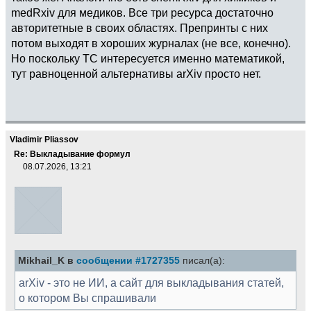
medRxiv для медиков. Все три ресурса достаточно
авторитетные в своих областях. Препринты с них
потом выходят в хороших журналах (не все, конечно).
Но поскольку ТС интересуется именно математикой,
тут равноценной альтернативы arXiv просто нет.
Vladimir Pliassov
Re: Выкладывание формул
08.07.2026, 13:21
Mikhail_K в
сообщении #1727355
писал(а):
arXiv - это не ИИ, а сайт для выкладывания статей,
о котором Вы спрашивали