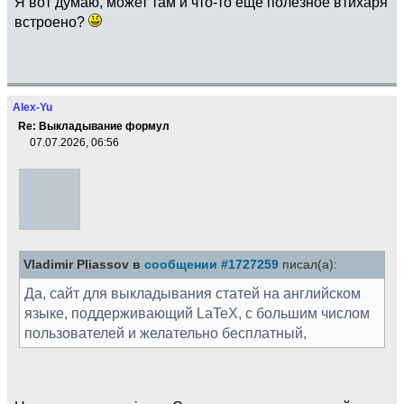
Я вот думаю, может там и что-то еще полезное втихаря
встроено?
Alex-Yu
Re: Выкладывание формул
07.07.2026, 06:56
Vladimir Pliassov в
сообщении #1727259
писал(а):
Да, сайт для выкладывания статей на английском
языке, поддерживающий LaTeX, с большим числом
пользователей и желательно бесплатный,