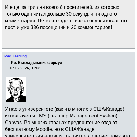
И еще: за три дня всего 8 посетителей, из которых
только один читал дольше 30 секунд, и ни одного
комментария. Не то что здесь: вчера опубликовал этот
пост, и уже 386 посещений и 20 комментариев!
Red_Herring
Re: Выкладывание формул
07.07.2026, 01:08
У нас в университете (как и в многих в США/Канаде)
используется LMS (Learning Management System)
Canvas. Во многих странах предпочтение отдают
бесплатному Moodle, но в США/Канаде
университетская администрация не доверяет тому, что