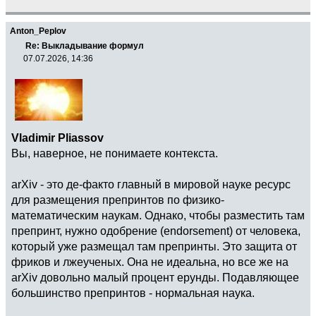
Anton_Peplov
Re: Выкладывание формул
07.07.2026, 14:36
Vladimir Pliassov
Вы, наверное, не понимаете контекста.
arXiv - это де-факто главный в мировой науке ресурс
для размещения препринтов по физико-
математическим наукам. Однако, чтобы разместить там
препринт, нужно одобрение (endorsement) от человека,
который уже размещал там препринты. Это защита от
фриков и лжеученых. Она не идеальна, но все же на
arXiv довольно малый процент ерунды. Подавляющее
большинство препринтов - нормальная наука.