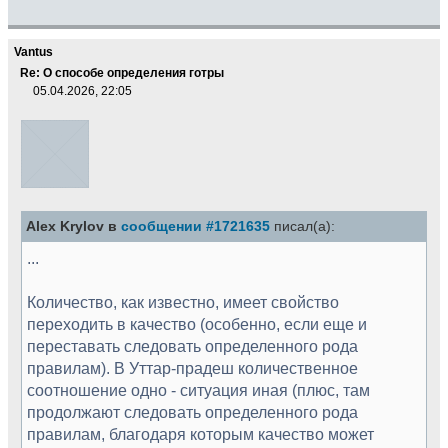
Vantus
Re: О способе определения готры
05.04.2026, 22:05
Alex Krylov в
сообщении #1721635
писал(а):
...
Количество, как известно, имеет свойство
переходить в качество (особенно, если еще и
переставать следовать определенного рода
правилам). В Уттар-прадеш количественное
соотношение одно - ситуация иная (плюс, там
продолжают следовать определенного рода
правилам, благодаря которым качество может