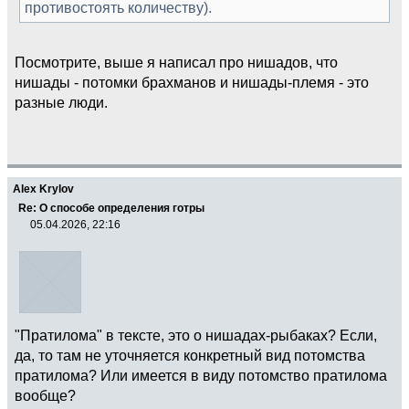
противостоять количеству).
Посмотрите, выше я написал про нишадов, что
нишады - потомки брахманов и нишады-племя - это
разные люди.
Alex Krylov
Re: О способе определения готры
05.04.2026, 22:16
"Пратилома" в тексте, это о нишадах-рыбаках? Если,
да, то там не уточняется конкретный вид потомства
пратилома? Или имеется в виду потомство пратилома
вообще?