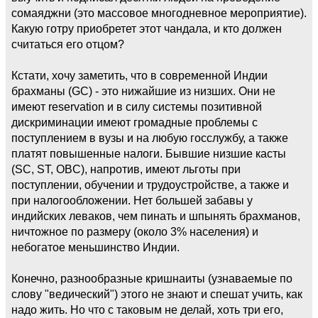
сомаяджни (это массовое многодневное мероприятие).
Какую готру приобретет этот чандала, и кто должен
считаться его отцом?
Кстати, хочу заметить, что в современной Индии
брахманы (GC) - это нижайшие из низших. Они не
имеют reservation и в силу системы позитивной
дискриминации имеют громадные проблемы с
поступлением в вузы и на любую госслужбу, а также
платят повышенные налоги. Бывшие низшие касты
(SC, ST, OBC), напротив, имеют льготы при
поступлении, обучении и трудоустройстве, а также и
при налогообложении. Нет большей забавы у
индийских леваков, чем пинать и шпынять брахманов,
ничтожное по размеру (около 3% населения) и
небогатое меньшинство Индии.
Конечно, разнообразные кришнаиты (узнаваемые по
слову "ведический") этого не знают и спешат учить, как
надо жить. Но что с таковым не делай, хоть три его,