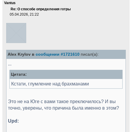
Vantus
Re: О способе определения готры
05.04.2026, 21:22
Alex Krylov в
сообщении #1721610
писал(а):
...
Цитата:
Кстати, глумление над брахманами
Это не на Юге с вами такое преключилось? И вы
точно, уверены, что причина была именно в этом?
Upd: