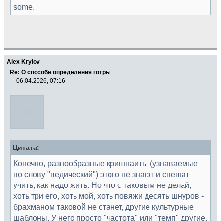
some.
Alex Krylov
Re: О способе определения готры
06.04.2026, 07:16
Цитата:
Конечно, разнообразные кришнаиты (узнаваемые
по слову "ведический") этого не знают и спешат
учить, как надо жить. Но что с таковым не делай,
хоть три его, хоть мой, хоть повяжи десять шнуров -
брахманом таковой не станет, другие культурные
шаблоны. У него просто "частота" или "темп" другие,