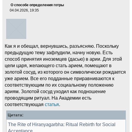
О способе определения готры
04.04.2026, 19:35
Как я и обещал, вернувшись, разъясняю. Поскольку
предыдущую тему зафлудили, начну новую. Есть
способ принятия иноземцев (дасью) в арии. Для этой
цели царя, желающего стать арием, помещают в
золотой сосуд, из которого он символически рождается
уже арием. Все его подданные приравниваются к
соответствующим по их социальному положению
ариям. Золотой сосуд уходил как подношение
проводящим ритуал. На Академии есть
соответствующая
статья
.
Цитата:
The Rite of Hiraṇyagarbha: Ritual Rebirth for Social
Acceptance