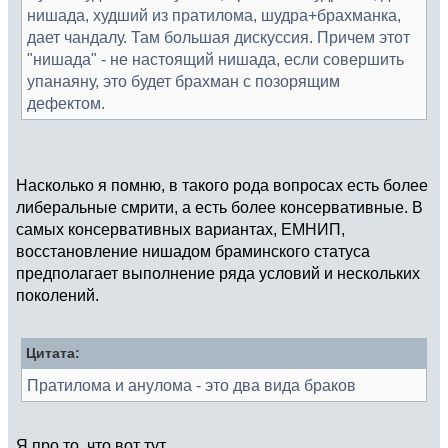
нишада, худший из пратилома, шудра+брахманка,
дает чандалу. Там большая дискуссия. Причем этот
"нишада" - не настоящий нишада, если совершить
упанаяну, это будет брахман с позорящим
дефектом.
Насколько я помню, в такого рода вопросах есть более
либеральные смрити, а есть более консервативные. В
самых консервативных вариантах, ЕМНИП,
восстановление нишадом браминского статуса
предполагает выполнение ряда условий и нескольких
поколений.
Цитата:
Пратилома и анулома - это два вида браков
Я про то, что вот тут