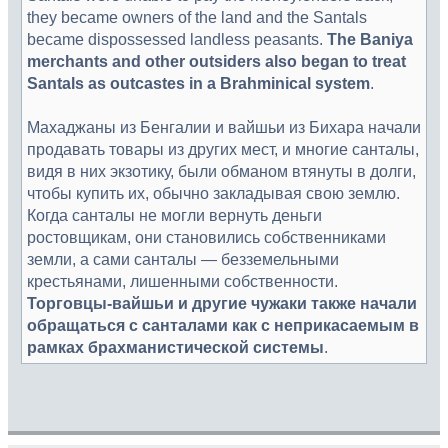
they became owners of the land and the Santals
became dispossessed landless peasants.
The Baniya
merchants and other outsiders also began to treat
Santals as outcastes in a Brahminical system
.
Махаджаны из Бенгалии и вайшьи из Бихара начали
продавать товары из других мест, и многие санталы,
видя в них экзотику, были обманом втянуты в долги,
чтобы купить их, обычно закладывая свою землю.
Когда санталы не могли вернуть деньги
ростовщикам, они становились собственниками
земли, а сами санталы — безземельными
крестьянами, лишенными собственности.
Торговцы-вайшьи и другие чужаки также начали
обращаться с санталами как с неприкасаемым в
рамках брахманистической системы
.