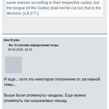
same manner according to their respective castes, but
the tongue (of the Sudra) shall not be cut out; that is the
decision. [v.8.277.]
Alex Krylov
Re: О способе определения готры
05.04.2026, 18:33
И еще... хотя это некоторое отклонение от заглавной
темы...
Выше были упомянуты чандалы. Еще можно
упомянуть так называемых нишад.