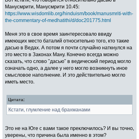
Манусмрити, Манусмрити 10.45:
https://www.wisdomlib.org/hinduism/book/manusmriti-with-
the-commentary-of-medhatithi/d/doc201775.html
Меня это в свое время заинтересовало ввиду
имеющих место баталий относительно того, кто такие
дасью в Ведах. А потом я почти случайно наткнулся на
это место в Законах Ману. Конечно всегда можно
сказать, что слово "дасью" в ведический период могло
означать одно, а далее у него могло возникнуть иное
смысловое наполнение. И это действительно могло
иметь место.
Цитата:
Кстати, глумление над брахманами
Это не на Юге с вами такое преключилось? И вы точно,
уверены, что причина была именно в этом?