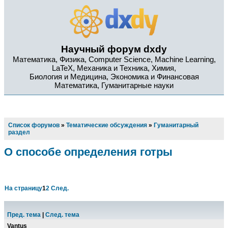
Научный форум dxdy
Математика, Физика, Computer Science, Machine Learning,
LaTeX, Механика и Техника, Химия,
Биология и Медицина, Экономика и Финансовая
Математика, Гуманитарные науки
Список форумов
»
Тематические обсуждения
»
Гуманитарный
раздел
О способе определения готры
На страницу
1
2
След.
Пред. тема
|
След. тема
Vantus