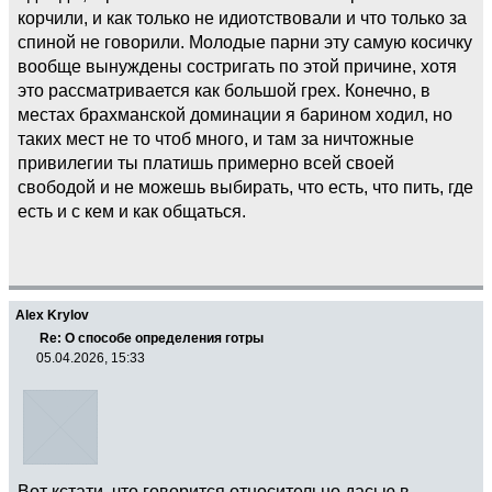
корчили, и как только не идиотствовали и что только за
спиной не говорили. Молодые парни эту самую косичку
вообще вынуждены состригать по этой причине, хотя
это рассматривается как большой грех. Конечно, в
местах брахманской доминации я барином ходил, но
таких мест не то чтоб много, и там за ничтожные
привилегии ты платишь примерно всей своей
свободой и не можешь выбирать, что есть, что пить, где
есть и с кем и как общаться.
Alex Krylov
Re: О способе определения готры
05.04.2026, 15:33
Вот кстати, что говорится относительно дасью в