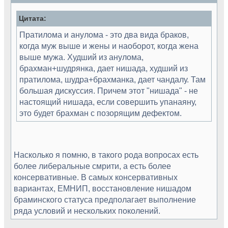
Цитата:
Пратилома и анулома - это два вида браков,
когда муж выше и жены и наоборот, когда жена
выше мужа. Худший из анулома,
брахман+шудрянка, дает нишада, худший из
пратилома, шудра+брахманка, дает чандалу. Там
большая дискуссия. Причем этот "нишада" - не
настоящий нишада, если совершить упанаяну,
это будет брахман с позорящим дефектом.
Насколько я помню, в такого рода вопросах есть
более либеральные смрити, а есть более
консервативные. В самых консервативных
вариантах, ЕМНИП, восстановление нишадом
браминского статуса предполагает выполнение
ряда условий и нескольких поколений.