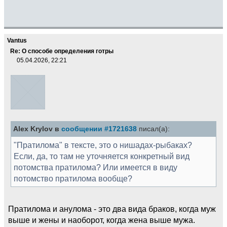
Vantus
Re: О способе определения готры
05.04.2026, 22:21
Alex Krylov в
сообщении #1721638
писал(а):
"Пратилома" в тексте, это о нишадах-рыбаках?
Если, да, то там не уточняется конкретный вид
потомства пратилома? Или имеется в виду
потомство пратилома вообще?
Пратилома и анулома - это два вида браков, когда муж
выше и жены и наоборот, когда жена выше мужа.