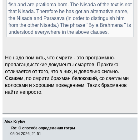
fish and are pratiloma born. The Nisada of the text is not
that Nisada. Therefore he has got an alternative name,
the Nisada and Parasava (in order to distinguish him
from the other Nisada.) The phrase "By a Brahmana " is
understood everywhere in the above clauses.
Но надо помнить, что смрити - это программно-
пропагандистские документы смартов. Практика
отличается от того, что в них, и довольно сильно.
Скажем, по смрити брахман белокожий, со светлыми
волосами и хорошим поведением. Таких брахманов
найти непросто.
Alex Krylov
Re: О способе определения готры
05.04.2026, 21:51