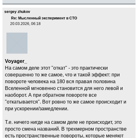
sergey zhukov
Re: Мысленный эксперимент в СТО
20.03.2026, 06:18
Voyager_
На самом деле этот "откат" - это практически
совершенно то же самое, что и такой эффект: при
повороте человека на 180 вся правая половина
Вселенной мгновенно становится для него левой и
наоборот. А при обратном повороте все
"откатывается". Вот ровно то же самое происходит и
при ускорении/замедлении.
Т.е. ничего нигде на самом деле не происходит, это
просто смена названий. В трехмерном пространстве
есть пространственные повороты, которые меняют