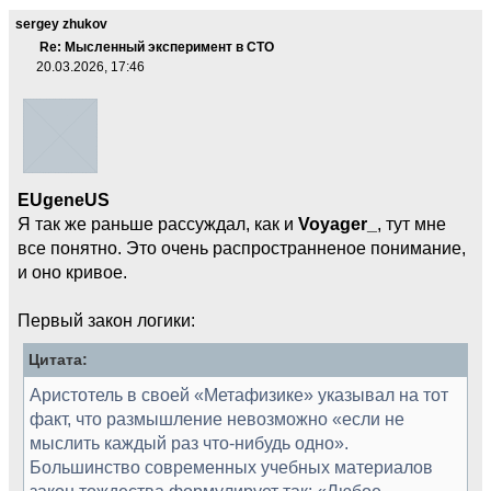
sergey zhukov
Re: Мысленный эксперимент в СТО
20.03.2026, 17:46
EUgeneUS
Я так же раньше рассуждал, как и
Voyager_
, тут мне
все понятно. Это очень распространненое понимание,
и оно кривое.
Первый закон логики:
Цитата:
Аристотель в своей «Метафизике» указывал на тот
факт, что размышление невозможно «если не
мыслить каждый раз что-нибудь одно».
Большинство современных учебных материалов
закон тождества формулирует так: «Любое