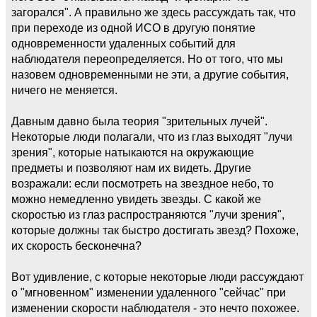
загорался". А правильно же здесь рассуждать так, что
при переходе из одной ИСО в другую понятие
одновременности удаленных событий для
наблюдателя переопределяется. Но от того, что мы
назовем одновременными не эти, а другие события,
ничего не меняется.
Давным давно была теория "зрительных лучей".
Некоторые люди полагали, что из глаз выходят "лучи
зрения", которые натыкаются на окружающие
предметы и позволяют нам их видеть. Другие
возражали: если посмотреть на звездное небо, то
можно немедленно увидеть звезды. С какой же
скоростью из глаз распространяются "лучи зрения",
которые должны так быстро достигать звезд? Похоже,
их скорость бесконечна?
Вот удивление, с которые некоторые люди рассуждают
о "мгновенном" изменении удаленного "сейчас" при
изменении скорости наблюдателя - это нечто похожее.