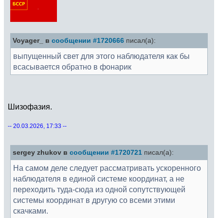
Voyager_ в
сообщении #1720666
писал(а):
выпущенный свет для этого наблюдателя как бы
всасывается обратно в фонарик
Шизофазия.
-- 20.03.2026, 17:33 --
sergey zhukov в
сообщении #1720721
писал(а):
На самом деле следует рассматривать ускоренного
наблюдателя в единой системе координат, а не
переходить туда-сюда из одной сопутствующей
системы координат в другую со всеми этими
скачками.