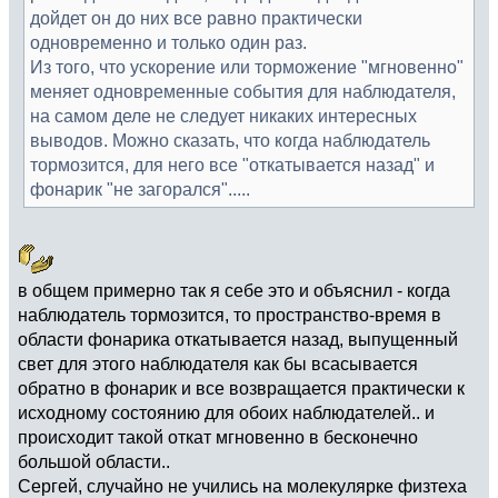
дойдет он до них все равно практически
одновременно и только один раз.
Из того, что ускорение или торможение "мгновенно"
меняет одновременные события для наблюдателя,
на самом деле не следует никаких интересных
выводов. Можно сказать, что когда наблюдатель
тормозится, для него все "откатывается назад" и
фонарик "не загорался".....
в общем примерно так я себе это и объяснил - когда
наблюдатель тормозится, то пространство-время в
области фонарика откатывается назад, выпущенный
свет для этого наблюдателя как бы всасывается
обратно в фонарик и все возвращается практически к
исходному состоянию для обоих наблюдателей.. и
происходит такой откат мгновенно в бесконечно
большой области..
Сергей, случайно не учились на молекулярке физтеха