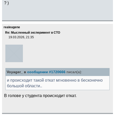
? )
realeugene
Re: Мысленный эксперимент в СТО
19.03.2026, 21:35
Voyager_ в
сообщении #1720666
писал(а):
и происходит такой откат мгновенно в бесконечно
большой области..
В голове у студента происходит откат.