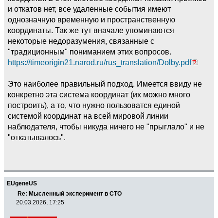
и откатов нет, все удаленные события имеют
однозначную временную и пространственную
координаты. Так же тут вначале упоминаются
некоторые недоразумения, связанные с
"традиционным" пониманием этих вопросов.
https://timeorigin21.narod.ru/rus_translation/Dolby.pdf
Это наиболее правильный подход. Имеется ввиду не
конкретно эта система координат (их можно много
построить), а то, что нужно пользоватся единой
системой координат на всей мировой линии
наблюдателя, чтобы никуда ничего не "прыглало" и не
"откатывалось".
EUgeneUS
Re: Мысленный эксперимент в СТО
20.03.2026, 17:25