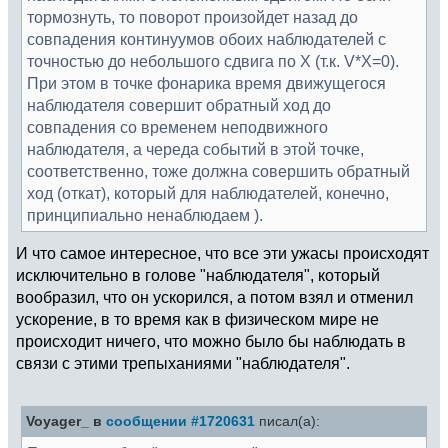
тормознуть, то поворот произойдет назад до
совпадения континуумов обоих наблюдателей с
точностью до небольшого сдвига по Х (т.к. V*X=0).
При этом в точке фонарика время движущегося
наблюдателя совершит обратный ход до
совпадения со временем неподвижного
наблюдателя, а череда событий в этой точке,
соответственно, тоже должна совершить обратный
ход (откат), который для наблюдателей, конечно,
принципиально ненаблюдаем ).
И что самое интересное, что все эти ужасы происходят
исключительно в голове "наблюдателя", который
вообразил, что он ускорился, а потом взял и отменил
ускорение, в то время как в физическом мире не
происходит ничего, что можно было бы наблюдать в
связи с этими трепыханиями "наблюдателя".
Voyager_ в
сообщении #1720631
писал(а):