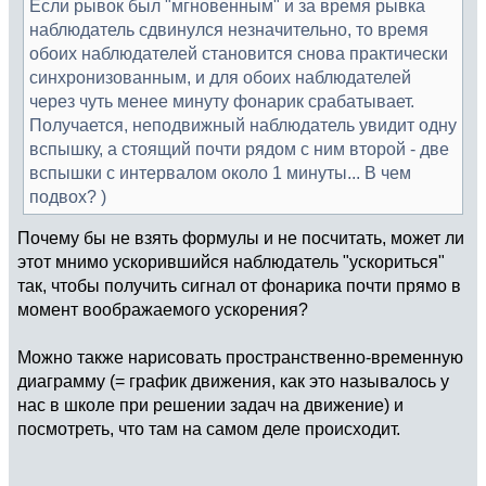
Если рывок был "мгновенным" и за время рывка
наблюдатель сдвинулся незначительно, то время
обоих наблюдателей становится снова практически
синхронизованным, и для обоих наблюдателей
через чуть менее минуту фонарик срабатывает.
Получается, неподвижный наблюдатель увидит одну
вспышку, а стоящий почти рядом с ним второй - две
вспышки с интервалом около 1 минуты... В чем
подвох? )
Почему бы не взять формулы и не посчитать, может ли
этот мнимо ускорившийся наблюдатель "ускориться"
так, чтобы получить сигнал от фонарика почти прямо в
момент воображаемого ускорения?
Можно также нарисовать пространственно-временную
диаграмму (= график движения, как это называлось у
нас в школе при решении задач на движение) и
посмотреть, что там на самом деле происходит.