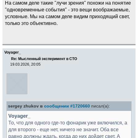
На самом деле такие "лучи зрения" похожи на понятие
"одновременные события" - это вещи воображаемые,
условные. Мы на самом деле видим приходящий свет,
только это объективно.
Voyager_
Re: Мысленный эксперимент в СТО
19.03.2026, 20:05
sergey zhukov в
сообщении #1720660
писал(а):
Voyager_
То, что для одного где-то фонарик уже включился, а
для второго - еще нет, ничего не значит. Оба все
равно должны ждать, когда до них дойдет свет. А