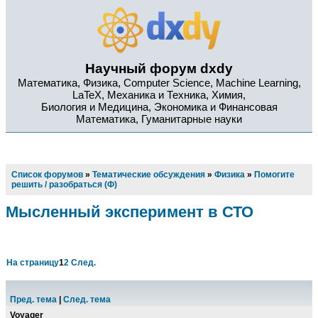
Научный форум dxdy
Математика, Физика, Computer Science, Machine Learning,
LaTeX, Механика и Техника, Химия,
Биология и Медицина, Экономика и Финансовая
Математика, Гуманитарные науки
Список форумов
»
Тематические обсуждения
»
Физика
»
Помогите
решить / разобраться (Ф)
Мысленный эксперимент в СТО
На страницу
1
2
След.
Пред. тема
|
След. тема
Voyager_