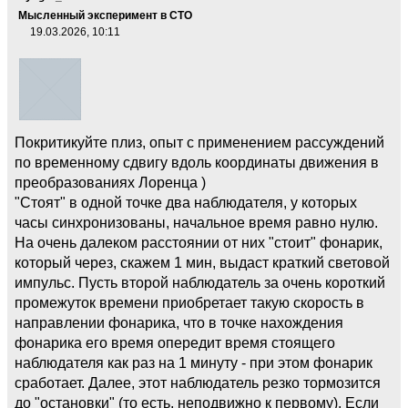
Мысленный эксперимент в СТО
19.03.2026, 10:11
Покритикуйте плиз, опыт с применением рассуждений
по временному сдвигу вдоль координаты движения в
преобразованиях Лоренца )
"Стоят" в одной точке два наблюдателя, у которых
часы синхронизованы, начальное время равно нулю.
На очень далеком расстоянии от них "стоит" фонарик,
который через, скажем 1 мин, выдаст краткий световой
импульс. Пусть второй наблюдатель за очень короткий
промежуток времени приобретает такую скорость в
направлении фонарика, что в точке нахождения
фонарика его время опередит время стоящего
наблюдателя как раз на 1 минуту - при этом фонарик
сработает. Далее, этот наблюдатель резко тормозится
до "остановки" (то есть, неподвижно к первому). Если