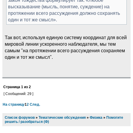
высказывание (мысль, понятие, суждение) на
протяжении всего рассуждения должно сохранять
один и тот же смысл».
Так вот, используя единую систему координат для всей
мировой линии ускоренного наблюдателя, мы тем
самым "на протяжении всего рассуждения сохраняем
один и тот же смысл".
Страница
1
из
2
[ Сообщений: 29 ]
На страницу
1
2
След.
Список форумов
»
Тематические обсуждения
»
Физика
»
Помогите
решить / разобраться (Ф)