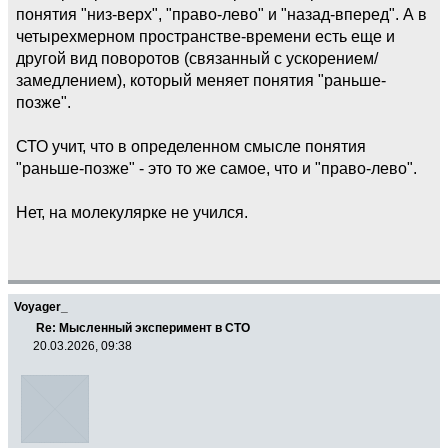
понятия "низ-верх", "право-лево" и "назад-вперед". А в
четырехмерном пространстве-времени есть еще и
другой вид поворотов (связанный с ускорением/
замедлением), который меняет понятия "раньше-
позже".
СТО учит, что в определенном смысле понятия
"раньше-позже" - это то же самое, что и "право-лево".
Нет, на молекулярке не учился.
Voyager_
Re: Мысленный эксперимент в СТО
20.03.2026, 09:38