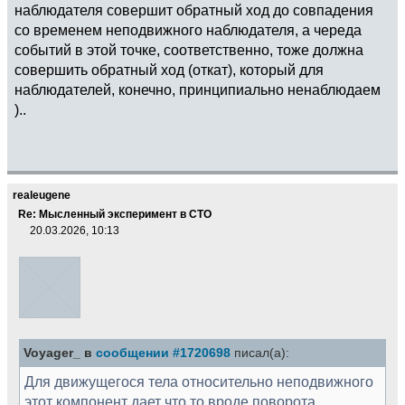
наблюдателя совершит обратный ход до совпадения
со временем неподвижного наблюдателя, а череда
событий в этой точке, соответственно, тоже должна
совершить обратный ход (откат), который для
наблюдателей, конечно, принципиально ненаблюдаем
)..
realeugene
Re: Мысленный эксперимент в СТО
20.03.2026, 10:13
Voyager_ в
сообщении #1720698
писал(а):
Для движущегося тела относительно неподвижного
этот компонент дает что то вроде поворота