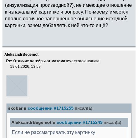
(визуализация производной?), не имеющее отношение
к изначальной картинке и вопросу. По-моему, имеется
вполне логичное завершенное объяснение исходной
картинки, зачем добавлять к ней что-то ещё?
AleksandrBegemot
Re: Отличие алгебры от математического анализа
19.01.2026, 13:59
skobar в
сообщении #1715255
писал(а):
AleksandrBegemot в
сообщении #1715249
писал(а):
Если не рассматривать эту картинку