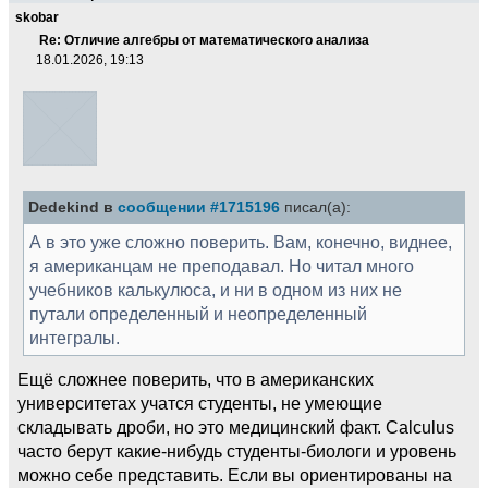
skobar
Re: Отличие алгебры от математического анализа
18.01.2026, 19:13
Dedekind в
сообщении #1715196
писал(а):
А в это уже сложно поверить. Вам, конечно, виднее,
я американцам не преподавал. Но читал много
учебников калькулюса, и ни в одном из них не
путали определенный и неопределенный
интегралы.
Ещё сложнее поверить, что в американских
университетах учатся студенты, не умеющие
складывать дроби, но это медицинский факт. Calculus
часто берут какие-нибудь студенты-биологи и уровень
можно себе представить. Если вы ориентированы на