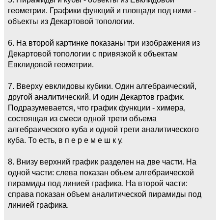
геометрии. Графики функций и площади под ними -
объекты из Декартовой топологии.
6. На второй картинке показаны три изображения из
Декартовой топологии с привязкой к объектам
Евклидовой геометрии.
7. Вверху евклидовы кубики. Один алгебраический,
другой аналитический. И один Декартов график.
Подразумевается, что график функции - химера,
состоящая из смеси одной трети объема
алгебраического куба и одной трети аналитического
куба. То есть, в п е р е м е ш к у.
8. Внизу верхний график разделен на две части. На
одной части: слева показан объем алгебраической
пирамиды под линией графика. На второй части:
справа показан объем аналитической пирамиды под
линией графика.