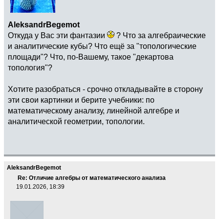
AleksandrBegemot
Откуда у Вас эти фантазии
? Что за алгебраические
и аналитические кубы? Что ещё за "топологические
площади"? Что, по-Вашему, такое "декартова
топология"?
Хотите разобраться - срочно откладывайте в сторону
эти свои картинки и берите учебники: по
математическому анализу, линейной алгебре и
аналитической геометрии, топологии.
AleksandrBegemot
Re: Отличие алгебры от математического анализа
19.01.2026, 18:39