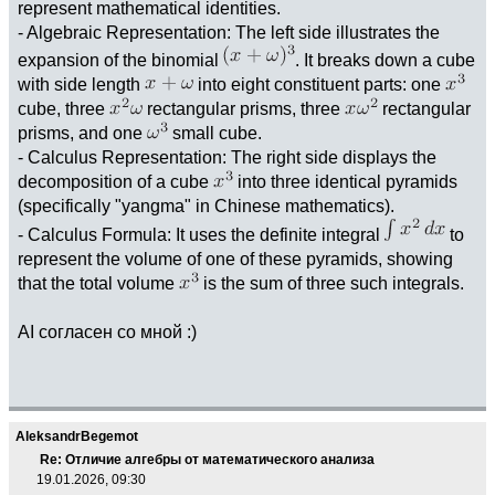
represent mathematical identities.
- Algebraic Representation: The left side illustrates the
expansion of the binomial
. It breaks down a cube
with side length
into eight constituent parts: one
cube, three
rectangular prisms, three
rectangular
prisms, and one
small cube.
- Calculus Representation: The right side displays the
decomposition of a cube
into three identical pyramids
(specifically "yangma" in Chinese mathematics).
- Calculus Formula: It uses the definite integral
to
represent the volume of one of these pyramids, showing
that the total volume
is the sum of three such integrals.
AI согласен со мной :)
AleksandrBegemot
Re: Отличие алгебры от математического анализа
19.01.2026, 09:30