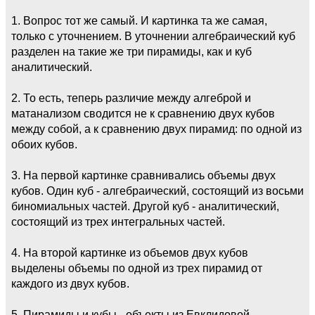
1. Вопрос тот же самый. И картинка та же самая,
только с уточнением. В уточнении алгебраический куб
разделен на такие же три пирамиды, как и куб
аналитический.
2. То есть, теперь различие между алгеброй и
матанализом сводится не к сравнению двух кубов
между собой, а к сравнению двух пирамид: по одной из
обоих кубов.
3. На первой картинке сравнивались объемы двух
кубов. Один куб - алгебраический, состоящий из восьми
биномиальных частей. Другой куб - аналитический,
состоящий из трех интегральных частей.
4. На второй картинке из объемов двух кубов
выделены объемы по одной из трех пирамид от
каждого из двух кубов.
5. Пирамиды и кубы - объекты из Евклидовой