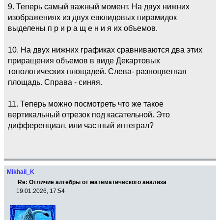
9. Теперь самый важный момент. На двух нижних
изображениях из двух евклидовых пирамидок
выделены п р и р а щ е н и я их объемов.
10. На двух нижних графиках сравниваются два этих
приращения объемов в виде Декартовых
топологических площадей. Слева- разноцветная
площадь. Справа - синяя.
11. Теперь можно посмотреть что же такое
вертикальный отрезок под касательной. Это
дифференциал, или частный интеграл?
Mikhail_K
Re: Отличие алгебры от математического анализа
19.01.2026, 17:54