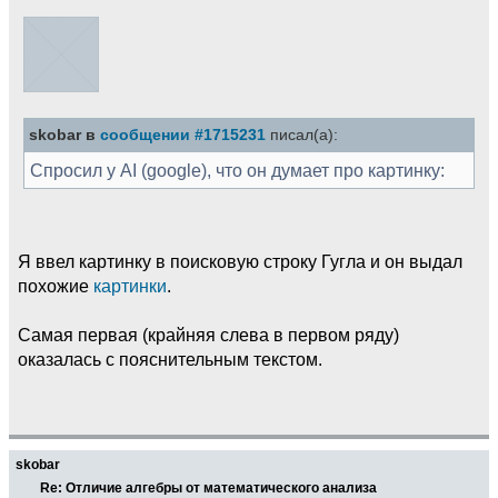
skobar в
сообщении #1715231
писал(а):
Спросил у AI (google), что он думает про картинку:
Я ввел картинку в поисковую строку Гугла и он выдал
похожие
картинки
.
Самая первая (крайняя слева в первом ряду)
оказалась с пояснительным текстом.
skobar
Re: Отличие алгебры от математического анализа