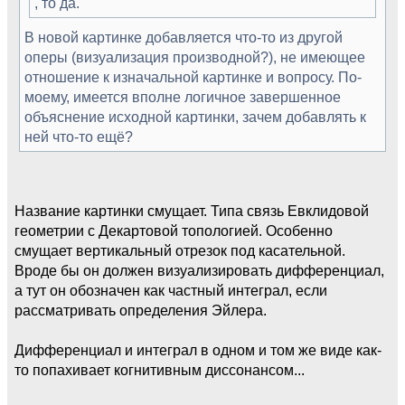
, то да.
В новой картинке добавляется что-то из другой
оперы (визуализация производной?), не имеющее
отношение к изначальной картинке и вопросу. По-
моему, имеется вполне логичное завершенное
объяснение исходной картинки, зачем добавлять к
ней что-то ещё?
Название картинки смущает. Типа связь Евклидовой
геометрии с Декартовой топологией. Особенно
смущает вертикальный отрезок под касательной.
Вроде бы он должен визуализировать дифференциал,
а тут он обозначен как частный интеграл, если
рассматривать определения Эйлера.
Дифференциал и интеграл в одном и том же виде как-
то попахивает когнитивным диссонансом...