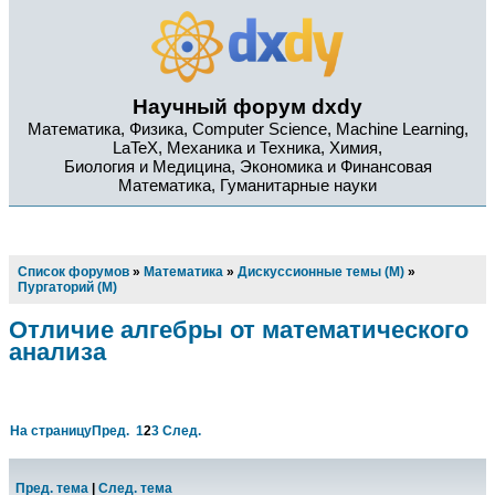
Научный форум dxdy
Математика, Физика, Computer Science, Machine Learning,
LaTeX, Механика и Техника, Химия,
Биология и Медицина, Экономика и Финансовая
Математика, Гуманитарные науки
Список форумов
»
Математика
»
Дискуссионные темы (М)
»
Пургаторий (М)
Отличие алгебры от математического
анализа
На страницу
Пред.
1
2
3
След.
Пред. тема
|
След. тема