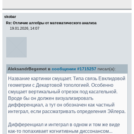
skobar
Re: Отличие алгебры от математического анализа
19.01.2026, 14:07
AleksandrBegemot в
сообщении #1715257
писал(а):
Название картинки смущает. Типа связь Евклидовой
геометрии с Декартовой топологией. Особенно
смущает вертикальный отрезок под касательной.
Вроде бы он должен визуализировать
дифференциал, а тут он обозначен как частный
интеграл, если рассматривать определения Эйлера.
Дифференциал и интеграл в одном и том же виде
как-то попахивает когнитивным диссонансом...