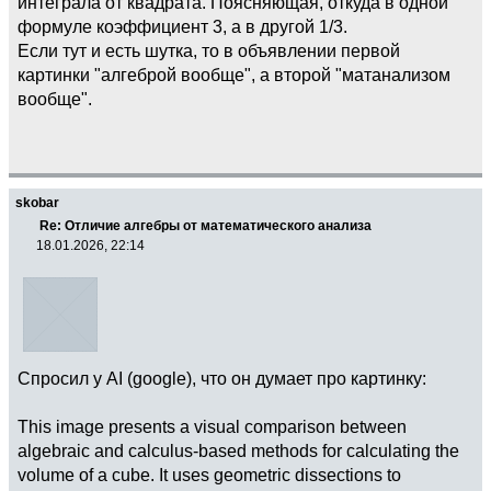
интеграла от квадрата. Поясняющая, откуда в одной
формуле коэффициент 3, а в другой 1/3.
Если тут и есть шутка, то в объявлении первой
картинки "алгеброй вообще", а второй "матанализом
вообще".
skobar
Re: Отличие алгебры от математического анализа
18.01.2026, 22:14
Спросил у AI (google), что он думает про картинку:
This image presents a visual comparison between
algebraic and calculus-based methods for calculating the
volume of a cube. It uses geometric dissections to