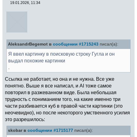
19.01.2026, 11:34
AleksandrBegemot в
сообщении #1715243
писал(а):
Я ввел картинку в поисковую строку Гугла и он
выдал похожие картинки
.
Ссылка не работает, но она и не нужна. Все уже
понятно. Выше я все написал, и AI тоже самое
повторил в разжеванном виде. Была небольшая
трудность с пониманием того, на какие именно три
части разбивается куб в правой части картинки (это
неочевидно), но после некоторого умственного усилия
это разрешилось:
skobar в
сообщении #1715177
писал(а):