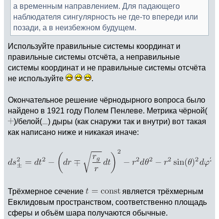
а временным направлением. Для падающего
наблюдателя сингулярность не где-то впереди или
позади, а в неизбежном будущем.
Используйте правильные системы координат и
правильные системы отсчёта, а неправильные
системы координат и не правильные системы отсчёта
не используйте
.
Окончательное решение чёрнодырного вопроса было
найдено в 1921 году Полем Пенлеве. Метрика чёрной(
)/белой(
) дыры (как снаружи так и внутри) вот такая
как написано ниже и никакая иначе:
Трёхмерное сечение
является трёхмерным
Евклидовым пространством, соответственно площадь
сферы и объём шара получаются обычные.