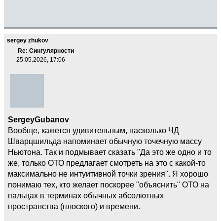
sergey zhukov
Re: Сингулярности
25.05.2026, 17:06
SergeyGubanov
Вообще, кажется удивительным, насколько ЧД
Шварцшильда напоминает обычную точечную массу
Ньютона. Так и подмывает сказать "Да это же одно и то
же, только ОТО предлагает смотреть на это с какой-то
максимально не интуитивной точки зрения". Я хорошо
понимаю тех, кто желает поскорее "объяснить" ОТО на
пальцах в терминах обычных абсолютных
пространства (плоского) и времени.