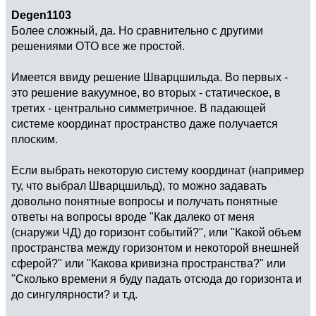
Degen1103
Более сложный, да. Но сравнительно с другими
решениями ОТО все же простой.
Имеется ввиду решение Шварцшильда. Во первых -
это решение вакуумное, во вторых - статическое, в
третих - центрально симметричное. В падающей
системе координат пространство даже получается
плоским.
Если выбрать некоторую систему координат (например
ту, что выбрал Шварцшильд), то можно задавать
довольно понятные вопросы и получать понятные
ответы на вопросы вроде "Как далеко от меня
(снаружи ЧД) до горизонт событий?", или "Какой объем
пространства между горизонтом и некоторой внешней
сферой?" или "Какова кривизна пространства?" или
"Сколько времени я буду падать отсюда до горизонта и
до сингулярности? и т.д.