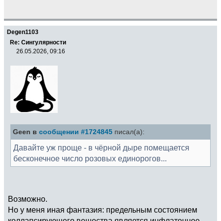
Degen1103
Re: Сингулярности
26.05.2026, 09:16
Geen в
сообщении #1724845
писал(а):
Давайте уж проще - в чёрной дыре помещается
бесконечное число розовых единорогов...
Возможно.
Но у меня иная фантазия: предельным состоянием
коллапсирующего вещества является инфлатонное