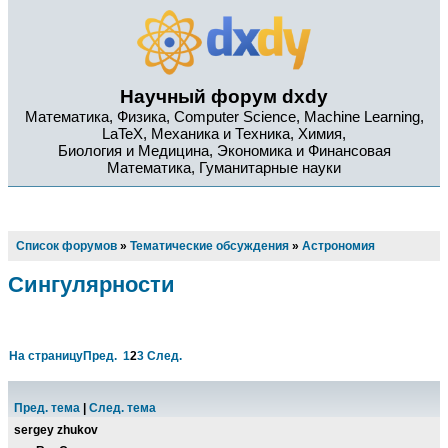
Научный форум dxdy
Математика, Физика, Computer Science, Machine Learning,
LaTeX, Механика и Техника, Химия,
Биология и Медицина, Экономика и Финансовая
Математика, Гуманитарные науки
Список форумов
»
Тематические обсуждения
»
Астрономия
Сингулярности
На страницу
Пред.
1
2
3
След.
Пред. тема
|
След. тема
sergey zhukov