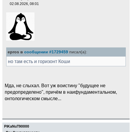
02.08.2026, 08:01
epros в
сообщении #1729459
писал(а):
но там есть и горизонт Коши
Мда, не слыхал. Вот уж воистину "будущее не
предопределено", причём в наифундаментальном,
онтологическом смысле...
PiKaNuT90000