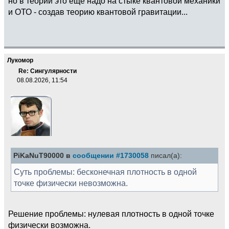
но в теорий это еще надо на стыке квантовой механики
и ОТО - создав теорию квантовой гравитации...
Лукомор
Re: Сингулярности
08.08.2026, 11:54
PiKaNuT90000 в
сообщении #1730058
писал(а):
Суть проблемы: бесконечная плотность в одной
точке физически невозможна.
Решение проблемы: нулевая плотность в одной точке
физически возможна.