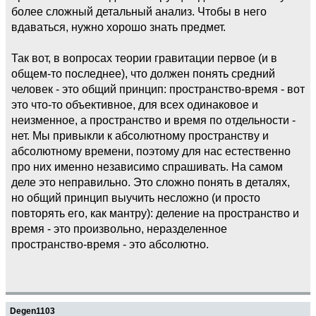
более сложный детальный анализ. Чтобы в него
вдаваться, нужно хорошо знать предмет.
Так вот, в вопросах теории гравитации первое (и в
общем-то последнее), что должен понять средний
человек - это общий принцип: пространство-время - вот
это что-то объективное, для всех одинаковое и
неизменное, а пространство и время по отдельности -
нет. Мы привыкли к абсолютному пространству и
абсолютному времени, поэтому для нас естественно
про них именно независимо спрашивать. На самом
деле это неправильно. Это сложно понять в деталях,
но общий принцип выучить несложно (и просто
повторять его, как мантру): деление на пространство и
время - это произвольно, неразделенное
пространство-время - это абсолютно.
Degen1103