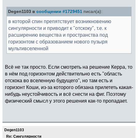
Degen1103 в
сообщении #1729451
писал(а):
в которой спин препятствует возникновению
сингулярности и приводит к "отскоку", т.е. к
расширению вещества и пространства под
горизонтом с образованием нового пузыря
мультивселенной
Всё не так просто. Если смотреть на решение Керра, то
в нём под горизонтом действительно есть "область
отскока во вселенную будущего", но там есть и
горизонт Коши, из-за которого обязана прилететь какая-
нибудь неустойчивость и всё снести на фиг. Поэтому
физический смысл у этого решения как-то пропадает.
Degen1103
Re: Сингулярности