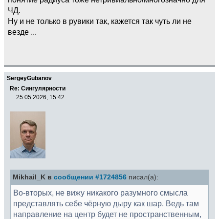
ЧД.
Ну и не только в рувики так, кажется так чуть ли не
везде ...
SergeyGubanov
Re: Сингулярности
25.05.2026, 15:42
Mikhail_K в
сообщении #1724856
писал(а):
Во-вторых, не вижу никакого разумного смысла
представлять себе чёрную дыру как шар. Ведь там
направление на центр будет не пространственным,