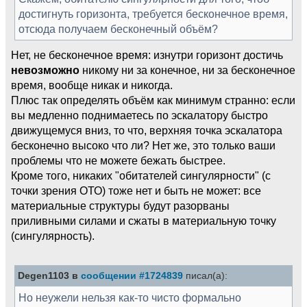
достигнуть горизонта, требуется бесконечное время,
отсюда получаем бесконечный объём?
Нет, не бесконечное время: изнутри горизонт достичь
невозможно
никому ни за конечное, ни за бесконечное
время, вообще никак и никогда.
Плюс так определять объём как минимум странно: если
вы медленно поднимаетесь по эскалатору быстро
движущемуся вниз, то что, верхняя точка эскалатора
бесконечно высоко что ли? Нет же, это только ваши
проблемы что не можете бежать быстрее.
Кроме того, никаких "обитателей сингулярности" (с
точки зрения ОТО) тоже нет и быть не может: все
материальные структуры будут разорваны
приливными силами и сжаты в материальную точку
(сингулярность).
Degen1103 в
сообщении #1724839
писал(а):
Но неужели нельзя как-то чисто формально