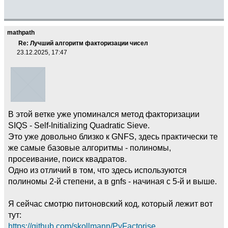
mathpath
Re: Лучший алгоритм факторизации чисел
23.12.2025, 17:47
В этой ветке уже упоминался метод факторизации
SIQS - Self-Initializing Quadratic Sieve.
Это уже довольно близко к GNFS, здесь практически те
же самые базовые алгоритмы - полиномы,
просеивание, поиск квадратов.
Одно из отличий в том, что здесь используются
полиномы 2-й степени, а в gnfs - начиная с 5-й и выше.
Я сейчас смотрю питоновский код, который лежит вот
тут:
https://github.com/skollmann/PyFactorise