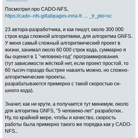
Посмотрел про CADO-NFS,
https://cado--nfs-gitlabpages-inria-fr. ... _tr_pto=sc
23 автора-разработчика, и как пишут, около 300 000
строк кода сложной алгоритмики, для алгоритма GNFS.
У меня самый сложный алгоритмический проект в
жизни, занимал около 60 000 строк кода, суммарно я
бы оценил в 1 "человеко-год" программирования.
(тут зависимости жёсткой нет, если проект простой, то
60 тысяч гораздо быстрее наваять можно, но сложно-
алгоритмические проекты,
разрабатываются примерно с такой скоростью си-
шного кода).
Значит, как ни крути, а получается тут минимум, около
для алгоритма GNFS, "5 человеко-лет" разработки..
Ну, по крайней мере, чтобы и качество, скорость
работы была примерно такого же порядка как у CADO-
NFS..