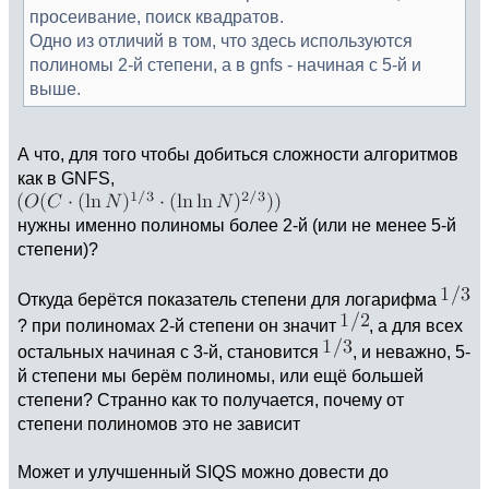
просеивание, поиск квадратов.
Одно из отличий в том, что здесь используются
полиномы 2-й степени, а в gnfs - начиная с 5-й и
выше.
А что, для того чтобы добиться сложности алгоритмов
как в GNFS,
нужны именно полиномы более 2-й (или не менее 5-й
степени)?
Откуда берётся показатель степени для логарифма
? при полиномах 2-й степени он значит
, а для всех
остальных начиная с 3-й, становится
, и неважно, 5-
й степени мы берём полиномы, или ещё большей
степени? Странно как то получается, почему от
степени полиномов это не зависит
Может и улучшенный SIQS можно довести до