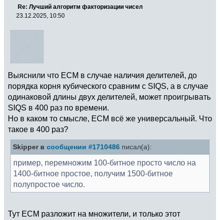
Re: Лучший алгоритм факторизации чисел
23.12.2025, 10:50
Выяснили что ECM в случае наличия делителей, до
порядка корня кубического сравним с SIQS, а в случае
одинаковой длины двух делителей, может проигрывать
SIQS в 400 раз по времени.
Но в каком то смысле, ECM всё же универсальный. Что
такое в 400 раз?
Skipper в
сообщении #1710486
писал(а):
пример, перемножим 100-битное просто число на
1400-битное простое, получим 1500-битное
полупростое число.
Тут ECM разложит на множители, и только этот