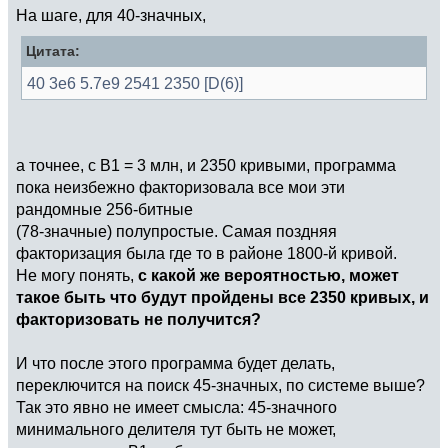
На шаге, для 40-значных,
Цитата:
40 3e6 5.7e9 2541 2350 [D(6)]
а точнее, с B1 = 3 млн, и 2350 кривыми, программа
пока неизбежно факторизовала все мои эти
рандомные 256-битные
(78-значные) полупростые. Самая поздняя
факторизация была где то в районе 1800-й кривой.
Не могу понять,
с какой же вероятностью, может
такое быть что будут пройдены все 2350 кривых, и
факторизовать не получится?
И что после этого программа будет делать,
переключится на поиск 45-значных, по системе выше?
Так это явно не имеет смысла: 45-значного
минимального делителя тут быть не может,