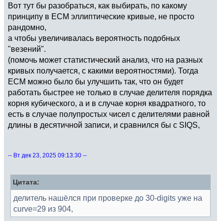
Вот тут бы разобраться, как выбирать, по какому
принципу в ECM эллиптические кривые, не просто
рандомно,
а чтобы увеличивалась вероятность подобных
"везений".
(помочь может статистический анализ, что на разных
кривых получается, с какими вероятностями). Тогда
ECM можно было бы улучшить так, что он будет
работать быстрее не только в случае делителя порядка
корня кубического, а и в случае корня квадратного, то
есть в случае полупростых чисел с делителями равной
длины в десятичной записи, и сравнился бы с SIQS,
-- Вт дек 23, 2025 09:13:30 --
Цитата:
делитель нашёлся при проверке до 30-digits уже на
curve=29 из 904,