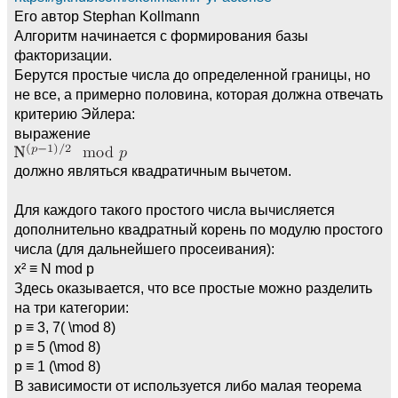
Его автор Stephan Kollmann
Алгоритм начинается с формирования базы
факторизации.
Берутся простые числа до определенной границы, но
не все, а примерно половина, которая должна отвечать
критерию Эйлера:
выражение
должно являться квадратичным вычетом.
Для каждого такого простого числа вычисляется
дополнительно квадратный корень по модулю простого
числа (для дальнейшего просеивания):
x² ≡ N mod p
Здесь оказывается, что все простые можно разделить
на три категории:
p ≡ 3, 7( \mod 8)
p ≡ 5 (\mod 8)
p ≡ 1 (\mod 8)
В зависимости от используется либо малая теорема