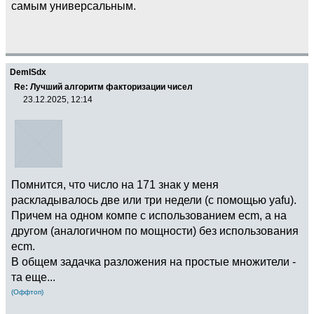
самым универсальным.
DemISdx
Re: Лучший алгоритм факторизации чисел
23.12.2025, 12:14
Помнится, что число на 171 знак у меня
раскладывалось две или три недели (с помощью yafu).
Причем на одном компе с использованием ecm, а на
другом (аналогичном по мощности) без использования
ecm.
В общем задачка разложения на простые множители -
та еще...
(Оффтоп)