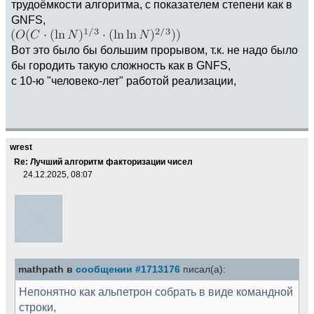
трудоёмкости алгоритма, с показателем степени как в
GNFS,
Вот это было бы большим прорывом, т.к. не надо было
бы городить такую сложность как в GNFS,
с 10-ю "человеко-лет" работой реализации,
wrest
Re: Лучший алгоритм факторизации чисел
24.12.2025, 08:07
mathpath в
сообщении #1713176
писал(а):
Непонятно как альпетрон собрать в виде командной
строки,