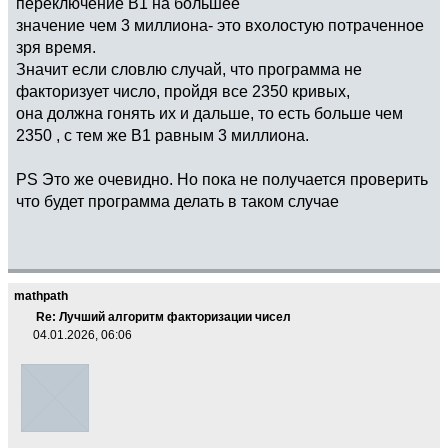
переключение B1 на большее
значение чем 3 миллиона- это вхолостую потраченное
зря время.
Значит если словлю случай, что программа не
факторизует число, пройдя все 2350 кривых,
она должна гонять их и дальше, то есть больше чем
2350 , с тем же B1 равным 3 миллиона.
PS Это же очевидно. Но пока не получается проверить
что будет программа делать в таком случае
mathpath
Re: Лучший алгоритм факторизации чисел
04.01.2026, 06:06