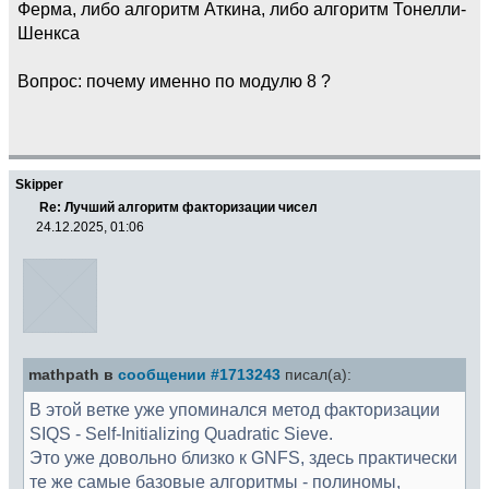
Ферма, либо алгоритм Аткина, либо алгоритм Тонелли-
Шенкса
Вопрос: почему именно по модулю 8 ?
Skipper
Re: Лучший алгоритм факторизации чисел
24.12.2025, 01:06
mathpath в
сообщении #1713243
писал(а):
В этой ветке уже упоминался метод факторизации
SIQS - Self-Initializing Quadratic Sieve.
Это уже довольно близко к GNFS, здесь практически
те же самые базовые алгоритмы - полиномы,