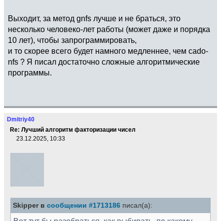
Выходит, за метод gnfs лучше и не браться, это
несколько человеко-лет работы (может даже и порядка
10 лет), чтобы запрограммировать,
и то скорее всего будет намного медленнее, чем cado-
nfs ? Я писал достаточно сложные алгоритмические
программы.
Dmitriy40
Re: Лучший алгоритм факторизации чисел
23.12.2025, 10:33
Skipper в
сообщении #1713186
писал(а):
Вот тут бы разобраться, как выбирать, по какому