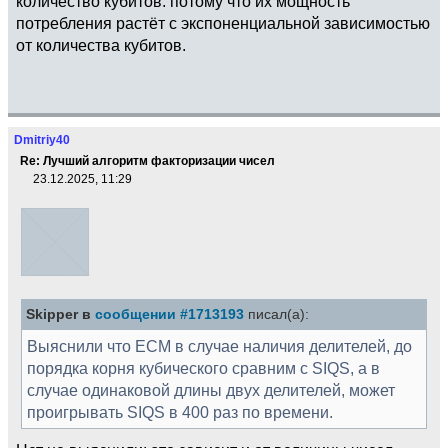
количество кубитов: потому что их мощность
потребления растёт с экспоненциальной зависимостью
от количества кубитов.
Dmitriy40
Re: Лучший алгоритм факторизации чисел
23.12.2025, 11:29
Skipper в
сообщении #1713193
писал(а):
Выяснили что ECM в случае наличия делителей, до
порядка корня кубического сравним с SIQS, а в
случае одинаковой длины двух делителей, может
проигрывать SIQS в 400 раз по времени.