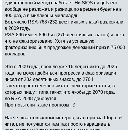
единственный метод сработает. Ни SIQS ни gnfs его
вообще не разложат, и разница по времени будет не в
400 раз, а в миллионы-миллиарды.
Вот, число RSA-768 (232 десятичных знака) разложили
в 2009 году,
RSA-896 имеет 896 бит (270 десятичных знаков) и пока
что не факторизовано. Хотя за успешную
факторизацию был предложен денежный приз в 75 000
долларов.
Это с 2009 года, прошло уже 16 лет, и никто до 2025
года, не может добиться прогресса в факторизации
чисел от 232 десятичных знаков, до 270 !
Так что просто смешно читать, некоторые статьи, в
которых пишут, типа таких: что якобы до 2070 года,
до RSA-2048 доберутся..
Прогнозы они такие прогнозы.. :)
Насчёт квантовых компьютеров, и алгоритма Шора. Я
читал, не получается там так просто наращивать