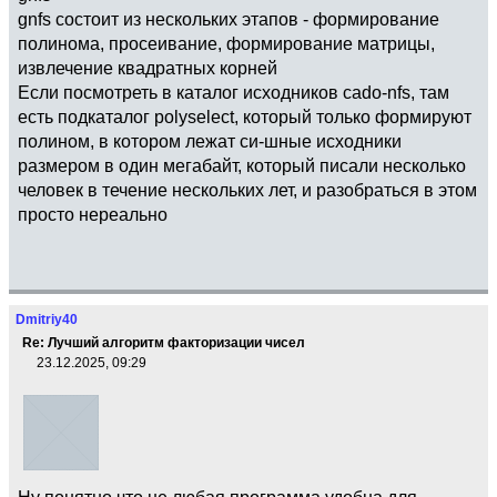
gnfs состоит из нескольких этапов - формирование
полинома, просеивание, формирование матрицы,
извлечение квадратных корней
Если посмотреть в каталог исходников cado-nfs, там
есть подкаталог polyselect, который только формируют
полином, в котором лежат си-шные исходники
размером в один мегабайт, который писали несколько
человек в течение нескольких лет, и разобраться в этом
просто нереально
Dmitriy40
Re: Лучший алгоритм факторизации чисел
23.12.2025, 09:29
Ну понятно что не любая программа удобна для