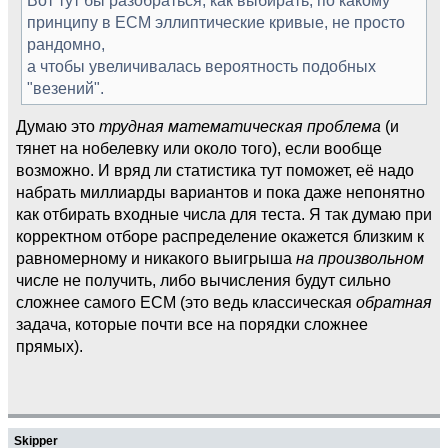
принципу в ECM эллиптические кривые, не просто
рандомно,
а чтобы увеличивалась вероятность подобных
"везений".
Думаю это
трудная математическая проблема
(и
тянет на нобелевку или около того), если вообще
возможно. И вряд ли статистика тут поможет, её надо
набрать миллиарды вариантов и пока даже непонятно
как отбирать входные числа для теста. Я так думаю при
корректном отборе распределение окажется близким к
равномерному и никакого выигрыша
на произвольном
числе не получить, либо вычисления будут сильно
сложнее самого ECM (это ведь классическая
обратная
задача, которые почти все на порядки сложнее
прямых).
Skipper