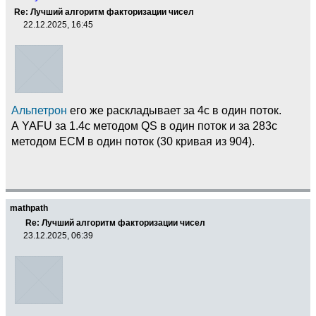
Re: Лучший алгоритм факторизации чисел
22.12.2025, 16:45
Альпетрон
его же раскладывает за 4с в один поток.
А YAFU за 1.4с методом QS в один поток и за 283с
методом ECM в один поток (30 кривая из 904).
mathpath
Re: Лучший алгоритм факторизации чисел
23.12.2025, 06:39