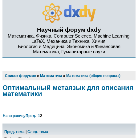
Научный форум dxdy
Математика, Физика, Computer Science, Machine Learning,
LaTeX, Механика и Техника, Химия,
Биология и Медицина, Экономика и Финансовая
Математика, Гуманитарные науки
Список форумов
»
Математика
»
Математика (общие вопросы)
Оптимальный метаязык для описания
математики
На страницу
Пред.
1
2
Пред. тема
|
След. тема