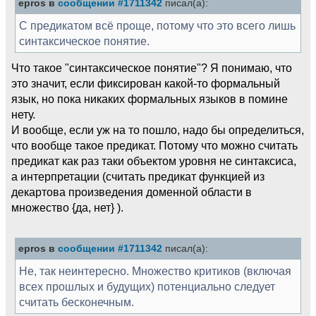
epros в
сообщении #1711342
писал(а):
С предикатом всё проще, потому что это всего лишь
синтаксическое понятие.
Что такое "синтаксическое понятие"? Я понимаю, что
это значит, если фиксирован какой-то формальный
язык, но пока никаких формальных языков в помине
нету.
И вообще, если уж на то пошло, надо бы определиться,
что вообще такое предикат. Потому что можно считать
предикат как раз таки объектом уровня не синтаксиса,
а интерпретации (считать предикат функцией из
декартова произведения доменной области в
множество {да, нет} ).
epros в
сообщении #1711342
писал(а):
Не, так неинтересно. Множество критиков (включая
всех прошлых и будущих) потенциально следует
считать бесконечным.