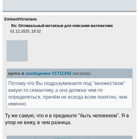
EminentVictorians
Re: Оптимальный метаязык для описания математики
01.12.2025, 19:32
epros в
сообщении #1711342
писал(а):
Потому что Вы подразумеваете под "множеством"
какую-то семантику, а она должна чем-то
определяться, причём не всегда всем понятно, чем
именно.
Ту же самую, что и в предикате "быть человеком". Я в
упор не вижу, в чем разница.