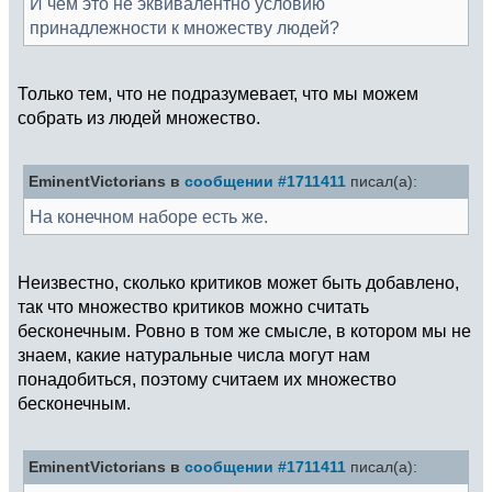
И чем это не эквивалентно условию
принадлежности к множеству людей?
Только тем, что не подразумевает, что мы можем
собрать из людей множество.
EminentVictorians в
сообщении #1711411
писал(а):
На конечном наборе есть же.
Неизвестно, сколько критиков может быть добавлено,
так что множество критиков можно считать
бесконечным. Ровно в том же смысле, в котором мы не
знаем, какие натуральные числа могут нам
понадобиться, поэтому считаем их множество
бесконечным.
EminentVictorians в
сообщении #1711411
писал(а):