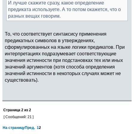
И лучше скажите сразу, какое определение
предиката используете. А то потом окажется, что о
разных вещах говорим.
То, что соответствует синтаксису применения
предикатных символов в утверждениях,
сформулированных на языке логики предикатов. При
интерпретациях подразумевает соответствующие
значения истинности при подстановках тех или иных
значений аргументов (хотя способа определения
значений истинности в некоторых случаях может не
существовать).
Страница
2
из
2
[ Сообщений: 21 ]
На страницу
Пред.
1
2