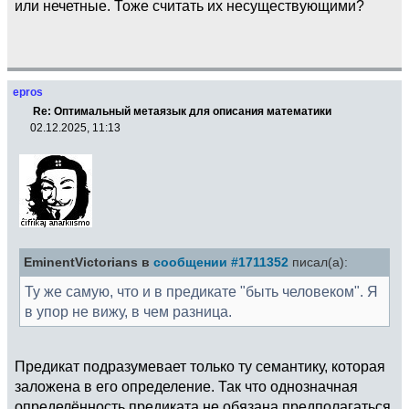
или нечетные. Тоже считать их несуществующими?
epros
Re: Оптимальный метаязык для описания математики
02.12.2025, 11:13
EminentVictorians в
сообщении #1711352
писал(а):
Ту же самую, что и в предикате "быть человеком". Я
в упор не вижу, в чем разница.
Предикат подразумевает только ту семантику, которая
заложена в его определение. Так что однозначная
определённость предиката не обязана предполагаться.