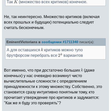
Так
(множество всех критиков) конечное.
Не, так неинтересно. Множество критиков (включая
всех прошлых и будущих) потенциально следует
считать бесконечным.
EminentVictorians в
сообщении #1711340
писал(а):
А для оставшихся
критиков можно тупо
брутфорсом перебрать все
вариантов
Вот именно, что при достаточно больших
(даже
конечных) у нас очевидно возникнут чисто
вычислительные сложности с определением
принадлежности к этому множеству. Собственно, это
становится сразу интуитивно понятным тому, кто
прочитает утверждение про критиков и задумается:
"Как же я буду это проверять"?