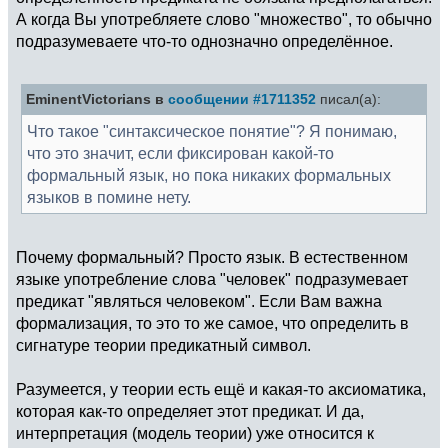
А когда Вы употребляете слово "множество", то обычно
подразумеваете что-то однозначно определённое.
EminentVictorians в
сообщении #1711352
писал(а):
Что такое "синтаксическое понятие"? Я понимаю,
что это значит, если фиксирован какой-то
формальный язык, но пока никаких формальных
языков в помине нету.
Почему формальный? Просто язык. В естественном
языке употребление слова "человек" подразумевает
предикат "являться человеком". Если Вам важна
формализация, то это то же самое, что определить в
сигнатуре теории предикатный символ.
Разумеется, у теории есть ещё и какая-то аксиоматика,
которая как-то определяет этот предикат. И да,
интерпретация (модель теории) уже относится к