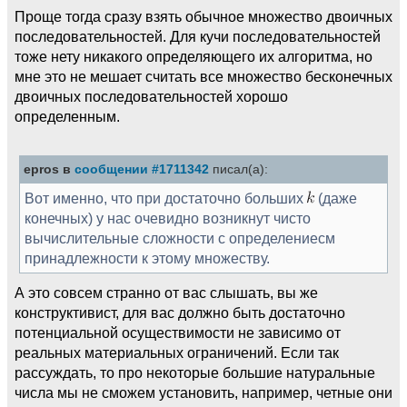
Проще тогда сразу взять обычное множество двоичных
последовательностей. Для кучи последовательностей
тоже нету никакого определяющего их алгоритма, но
мне это не мешает считать все множество бесконечных
двоичных последовательностей хорошо
определенным.
epros в
сообщении #1711342
писал(а):
Вот именно, что при достаточно больших
(даже
конечных) у нас очевидно возникнут чисто
вычислительные сложности с определениесм
принадлежности к этому множеству.
А это совсем странно от вас слышать, вы же
конструктивист, для вас должно быть достаточно
потенциальной осуществимости не зависимо от
реальных материальных ограничений. Если так
рассуждать, то про некоторые большие натуральные
числа мы не сможем установить, например, четные они