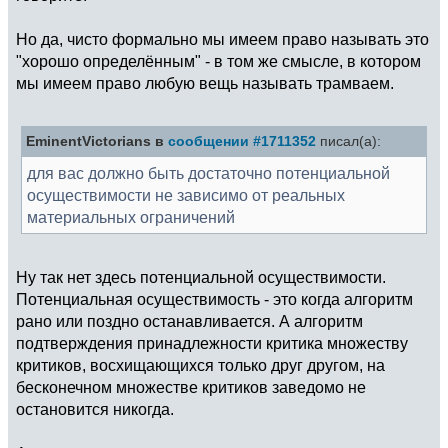
Но да, чисто формально мы имеем право называть это
"хорошо определённым" - в том же смысле, в котором
мы имеем право любую вещь называть трамваем.
EminentVictorians в
сообщении #1711352
писал(а):
для вас должно быть достаточно потенциальной
осуществимости не зависимо от реальных
материальных ограничений
Ну так нет здесь потенциальной осуществимости.
Потенциальная осуществимость - это когда алгоритм
рано или поздно останавливается. А алгоритм
подтверждения принадлежности критика множеству
критиков, восхищающихся только друг другом, на
бесконечном множестве критиков заведомо не
остановится никогда.