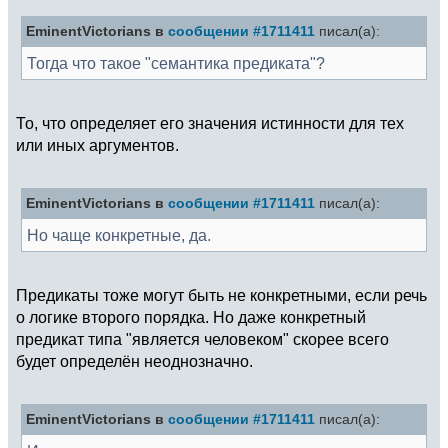
EminentVictorians в
сообщении #1711411
писал(а):
Тогда что такое "семантика предиката"?
То, что определяет его значения истинности для тех
или иных аргументов.
EminentVictorians в
сообщении #1711411
писал(а):
Но чаще конкретные, да.
Предикаты тоже могут быть не конкретными, если речь
о логике второго порядка. Но даже конкретный
предикат типа "является человеком" скорее всего
будет определён неоднозначно.
EminentVictorians в
сообщении #1711411
писал(а):