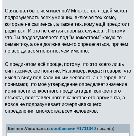
Связывал бы с чем именно? Множество людей может
подразумевать всех умерших, включая тех хомо,
которые не сапиенсы, а также тех, кому ещё предстоит
родиться. И это не считая спорных случаев... Потому
что Вы подразумеваете под "множеством" какую-то
семантику, а она должна чем-то определяться, причём
не всегда всем понятно, чем именно.
С предикатом всё проще, потому что это всего лишь
синтаксическое понятие. Например, когда я говорю, что
имел в виду под Калининым человека, а не город, все
понимают, что моё утверждение определяет значение
истинности конкретного предиката для конкретного
объекта, подставленного в качестве его аргумента, а
вовсе не подразумевает исчерпывающего
определения множества всех человеков.
EminentVictorians в
сообщении #1711340
писал(а):