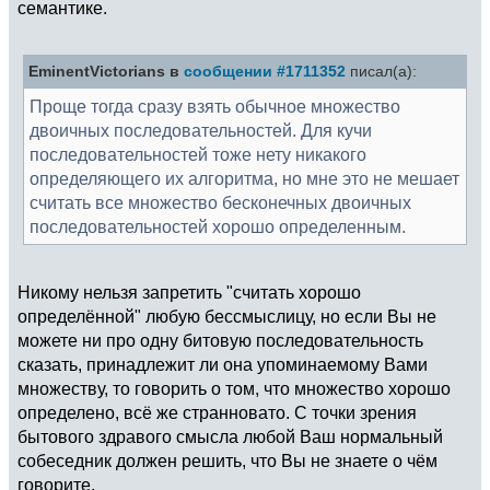
семантике.
EminentVictorians в
сообщении #1711352
писал(а):
Проще тогда сразу взять обычное множество
двоичных последовательностей. Для кучи
последовательностей тоже нету никакого
определяющего их алгоритма, но мне это не мешает
считать все множество бесконечных двоичных
последовательностей хорошо определенным.
Никому нельзя запретить "считать хорошо
определённой" любую бессмыслицу, но если Вы не
можете ни про одну битовую последовательность
сказать, принадлежит ли она упоминаемому Вами
множеству, то говорить о том, что множество хорошо
определено, всё же странновато. С точки зрения
бытового здравого смысла любой Ваш нормальный
собеседник должен решить, что Вы не знаете о чём
говорите.