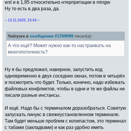
wsl и в 1,95 относительно нтерпретации в mingw
Ну то есть в два раза, да.
-- 13.11.2025, 15:43 --
Yadryara в
сообщении #1709099
писал(а):
А что ещё? Может нужно как-то настраивать на
многопоточность?
Ну я бы предложил, наверное, запустить код
одновременно в двух соседних окнах, потом в четырёх
и посмотреть что будет. Только, конечно, надо избежать
файловых конфликтов, чтобы в одни и те же файлы не
писали разные инстансы.
И ещё. Надо бы с терминалом доразобраться. Советую
запускать линукс в свежеустановленном терминале.
Там будет меньше проблем с копипастом, это терминал
с табами (закладками) и как раз удобно иметь