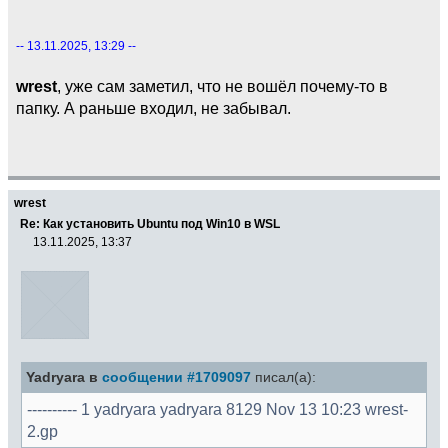
-- 13.11.2025, 13:29 --
wrest
, уже сам заметил, что не вошёл почему-то в
папку. А раньше входил, не забывал.
wrest
Re: Как установить Ubuntu под Win10 в WSL
13.11.2025, 13:37
Yadryara в
сообщении #1709097
писал(а):
---------- 1 yadryara yadryara 8129 Nov 13 10:23 wrest-
2.gp