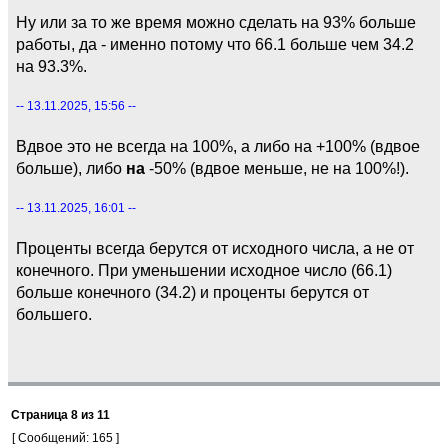
Ну или за то же время можно сделать на 93% больше
работы, да - именно потому что 66.1 больше чем 34.2
на 93.3%.
-- 13.11.2025, 15:56 --
Вдвое это не всегда на 100%, а либо на +100% (вдвое
больше), либо
на
-50% (вдвое меньше, не на 100%!).
-- 13.11.2025, 16:01 --
Проценты всегда берутся от исходного числа, а не от
конечного. При уменьшении исходное число (66.1)
больше конечного (34.2) и проценты берутся от
большего.
Страница
8
из
11
[ Сообщений: 165 ]