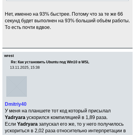
Нет, именно на 93% быстрее. Потому что за те же 66
секунд будет выполнен на 93% больший объём работы.
То есть почти вдвое.
wrest
Re: Как установить Ubuntu под Win10 в WSL
13.11.2025, 15:38
Dmitriy40
У меня на планшете тот код который присылал
Yadryara
ускорился компиляцией в 1,89 раза.
Если
Yadryara
запускал его же, то у него получилось
ускориться в 2,02 раза относительно интерпретации в