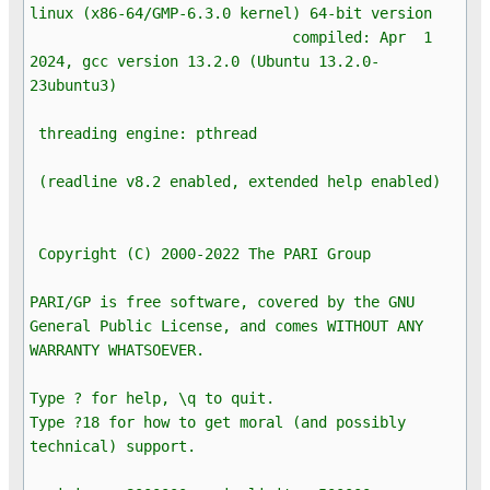
linux (x86-64/GMP-6.3.0 kernel) 64-bit version
compiled: Apr 1
2024, gcc version 13.2.0 (Ubuntu 13.2.0-
23ubuntu3)
threading engine: pthread
(readline v8.2 enabled, extended help enabled)
Copyright (C) 2000-2022 The PARI Group
PARI/GP is free software, covered by the GNU
General Public License, and comes WITHOUT ANY
WARRANTY WHATSOEVER.
Type ? for help, \q to quit.
Type ?18 for how to get moral (and possibly
technical) support.