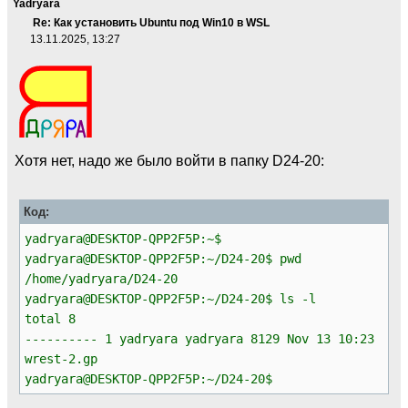
Yadryara
Re: Как установить Ubuntu под Win10 в WSL
13.11.2025, 13:27
Хотя нет, надо же было войти в папку D24-20:
Код:
yadryara@DESKTOP-QPP2F5P:~$
yadryara@DESKTOP-QPP2F5P:~/D24-20$ pwd
/home/yadryara/D24-20
yadryara@DESKTOP-QPP2F5P:~/D24-20$ ls -l
total 8
---------- 1 yadryara yadryara 8129 Nov 13 10:23
wrest-2.gp
yadryara@DESKTOP-QPP2F5P:~/D24-20$