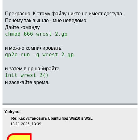
Прекрасно. К этому файлу никто не имеет доступа.
Почему так вышло - мне неведомо.
Дайте команду
chmod 666 wrest-2.gp
и можно компилировать:
gp2c-run -g wrest-2.gp
и затем в gp набирайте
init_wrest_2()
и засекайте время.
Yadryara
Re: Как установить Ubuntu под Win10 в WSL
13.11.2025, 13:39