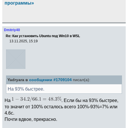
программы»
Dmitriy40
Re: Как установить Ubuntu под Win10 в WSL
13.11.2025, 15:19
Yadryara в
сообщении #1709104
писал(а):
На 93% быстрее.
На
. Если бы на 93% быстрее,
то значит от 100% осталось всего 100%-93%=7% или
4.6с.
Почти вдвое, прекрасно.