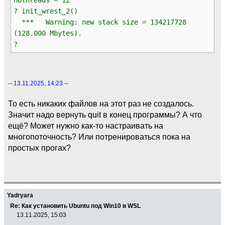
? init_wrest_2()
*** Warning: new stack size = 134217728
(128.000 Mbytes).
?
-- 13.11.2025, 14:23 --
То есть никаких файлов на этот раз не создалось.
Значит надо вернуть quit в конец программы? А что
ещё? Может нужно как-то настраивать на
многопоточность? Или потренироваться пока на
простых прогах?
Yadryara
Re: Как установить Ubuntu под Win10 в WSL
13.11.2025, 15:03