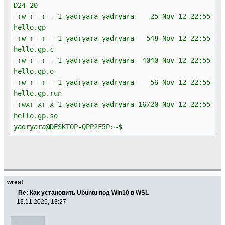
D24-20
-rw-r--r-- 1 yadryara yadryara 25 Nov 12 22:55
hello.gp
-rw-r--r-- 1 yadryara yadryara 548 Nov 12 22:55
hello.gp.c
-rw-r--r-- 1 yadryara yadryara 4040 Nov 12 22:55
hello.gp.o
-rw-r--r-- 1 yadryara yadryara 56 Nov 12 22:55
hello.gp.run
-rwxr-xr-x 1 yadryara yadryara 16720 Nov 12 22:55
hello.gp.so
yadryara@DESKTOP-QPP2F5P:~$
wrest
Re: Как установить Ubuntu под Win10 в WSL
13.11.2025, 13:27