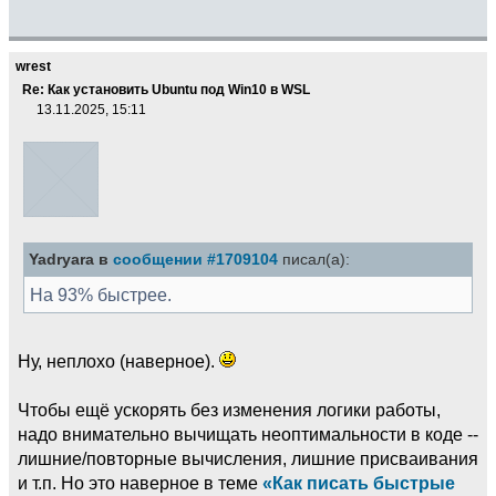
wrest
Re: Как установить Ubuntu под Win10 в WSL
13.11.2025, 15:11
Yadryara в
сообщении #1709104
писал(а):
На 93% быстрее.
Ну, неплохо (наверное).
Чтобы ещё ускорять без изменения логики работы,
надо внимательно вычищать неоптимальности в коде --
лишние/повторные вычисления, лишние присваивания
и т.п. Но это наверное в теме
«Как писать быстрые