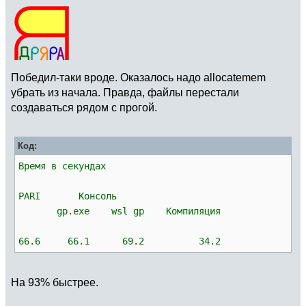
Победил-таки вроде. Оказалось надо аllocatemem
убрать из начала. Правда, файлы перестали
создаваться рядом с прогой.
Код:
Время в секундах
PARI Консоль
gp.exe wsl gp Компиляция
66.6 66.1 69.2 34.2
На 93% быстрее.