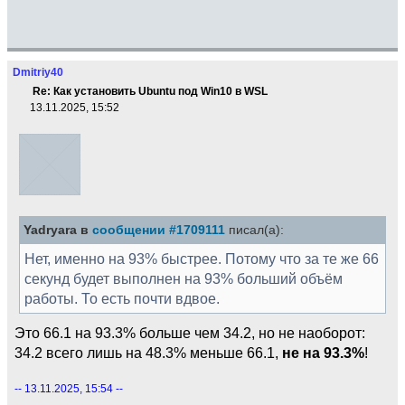
Dmitriy40
Re: Как установить Ubuntu под Win10 в WSL
13.11.2025, 15:52
Yadryara в
сообщении #1709111
писал(а):
Нет, именно на 93% быстрее. Потому что за те же 66
секунд будет выполнен на 93% больший объём
работы. То есть почти вдвое.
Это 66.1 на 93.3% больше чем 34.2, но не наоборот:
34.2 всего лишь на 48.3% меньше 66.1,
не на 93.3%
!
-- 13.11.2025, 15:54 --