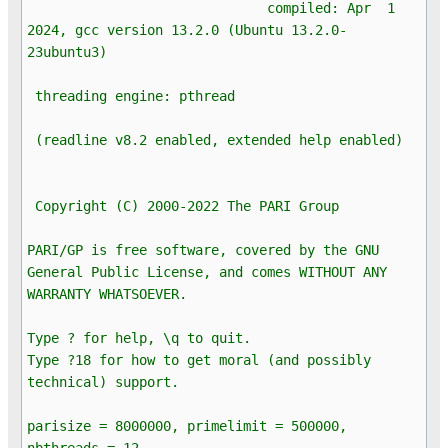
compiled: Apr 1
2024, gcc version 13.2.0 (Ubuntu 13.2.0-
23ubuntu3)
threading engine: pthread
(readline v8.2 enabled, extended help enabled)
Copyright (C) 2000-2022 The PARI Group
PARI/GP is free software, covered by the GNU
General Public License, and comes WITHOUT ANY
WARRANTY WHATSOEVER.
Type ? for help, \q to quit.
Type ?18 for how to get moral (and possibly
technical) support.
parisize = 8000000, primelimit = 500000,
nbthreads = 12