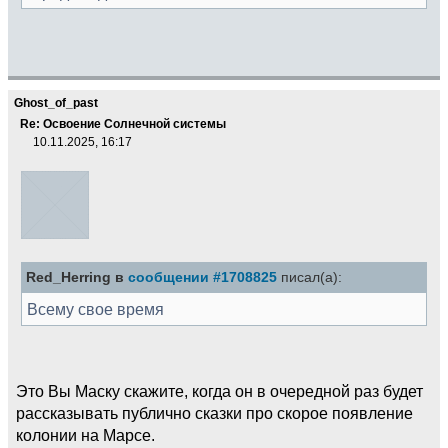
Ghost_of_past
Re: Освоение Солнечной системы
10.11.2025, 16:17
Red_Herring в
сообщении #1708825
писал(а):
Всему свое время
Это Вы Маску скажите, когда он в очередной раз будет
рассказывать публично сказки про скорое появление
колонии на Марсе.