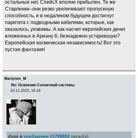
остальные нет, СпейсХ вполне прибылен. Те же
Старлинки--они резко увеличивают пропускную
способность, и в недалеком будущем достигнут
паритета с подводными кабелями, которые, как
оказалось, уязвимы. А как насчет европейских денег
вложенных в Ариану 6, безнадежно устаревшую?
Европейская космическая независимость! Вот это
пустая фантазия!
Martynov_M
Re: Освоение Солнечной системы
10.11.2025, 16:16
dsge в
сообщении #1708802
писал(а):