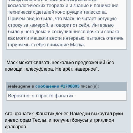
космологических теориях и и знание и понимание
технических деталей конструкции телескопа.
Причем видно было, что Маск не читает бегущую
строку за камерой, а говорит от себя. Интервью
было у него дома и соскучившиеся дочка и собака
как могли мешали вести интервью, пытаясь отвлечь
(привчечь к себе) внимание Маска.
"Маск может связать несколько предложений без
помощи телесуфлера. Не врёт, наверное".
realeugene в
сообщении #1708803
писал(а):
Вероятно, он просто фанатик.
Ага, фанатик. Фанатик денег. Намедни выкрутил руки
инвесторам Теслы, и получил бонусы в триллион
долларов.