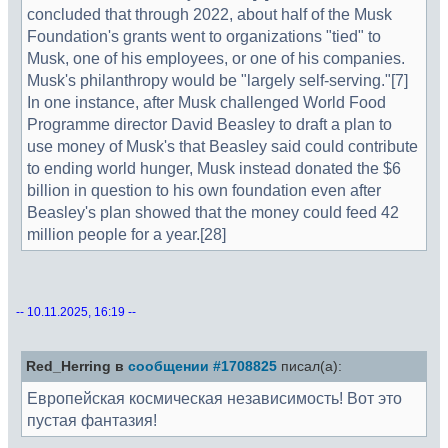
concluded that through 2022, about half of the Musk
Foundation's grants went to organizations "tied" to
Musk, one of his employees, or one of his companies.
Musk's philanthropy would be "largely self-serving."[7]
In one instance, after Musk challenged World Food
Programme director David Beasley to draft a plan to
use money of Musk's that Beasley said could contribute
to ending world hunger, Musk instead donated the $6
billion in question to his own foundation even after
Beasley's plan showed that the money could feed 42
million people for a year.[28]
-- 10.11.2025, 16:19 --
Red_Herring в
сообщении #1708825
писал(а):
Европейская космическая независимость! Вот это
пустая фантазия!