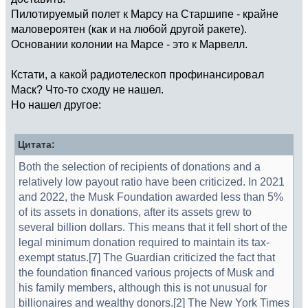
Пилотируемый полет к Марсу на Старшипе - крайне
маловероятен (как и на любой другой ракете).
Основании колонии на Марсе - это к Марвелл.
Кстати, а какой радиотелескоп профинансировал
Маск? Что-то сходу не нашел.
Но нашел другое:
Цитата:
Both the selection of recipients of donations and a
relatively low payout ratio have been criticized. In 2021
and 2022, the Musk Foundation awarded less than 5%
of its assets in donations, after its assets grew to
several billion dollars. This means that it fell short of the
legal minimum donation required to maintain its tax-
exempt status.[7] The Guardian criticized the fact that
the foundation financed various projects of Musk and
his family members, although this is not unusual for
billionaires and wealthy donors.[2] The New York Times