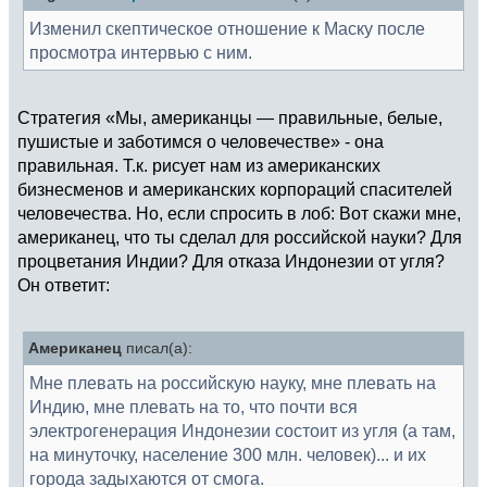
Изменил скептическое отношение к Маску после
просмотра интервью с ним.
Стратегия «Мы, американцы — правильные, белые,
пушистые и заботимся о человечестве» - она
правильная. Т.к. рисует нам из американских
бизнесменов и американских корпораций спасителей
человечества. Но, если спросить в лоб: Вот скажи мне,
американец, что ты сделал для российской науки? Для
процветания Индии? Для отказа Индонезии от угля?
Он ответит:
Американец
писал(а):
Мне плевать на российскую науку, мне плевать на
Индию, мне плевать на то, что почти вся
электрогенерация Индонезии состоит из угля (а там,
на минуточку, население 300 млн. человек)... и их
города задыхаются от смога.