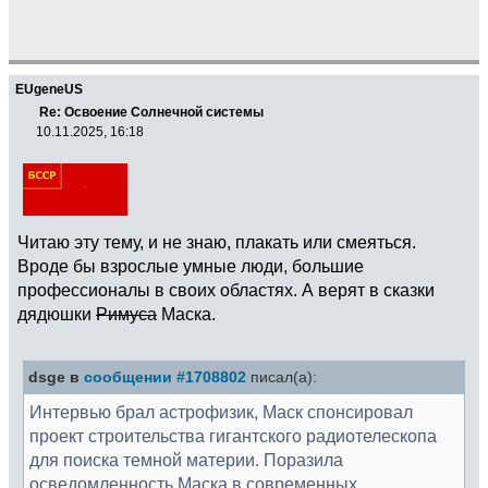
EUgeneUS
Re: Освоение Солнечной системы
10.11.2025, 16:18
Читаю эту тему, и не знаю, плакать или смеяться.
Вроде бы взрослые умные люди, большие
профессионалы в своих областях. А верят в сказки
дядюшки
Римуса
Маска.
dsge в
сообщении #1708802
писал(а):
Интервью брал астрофизик, Маск спонсировал
проект строительства гигантского радиотелескопа
для поиска темной материи. Поразила
осведомленность Маска в современных