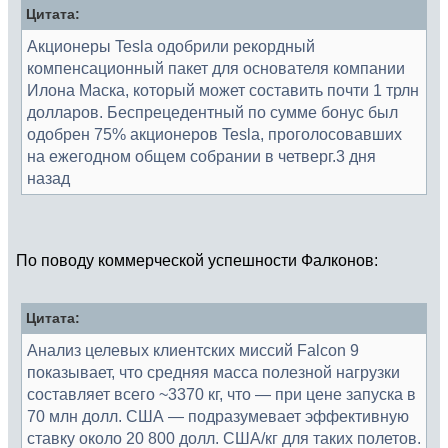
Цитата:
Акционеры Tesla одобрили рекордный
компенсационный пакет для основателя компании
Илона Маска, который может составить почти 1 трлн
долларов. Беспрецедентный по сумме бонус был
одобрен 75% акционеров Tesla, проголосовавших
на ежегодном общем собрании в четверг.3 дня
назад
По поводу коммерческой успешности Фалконов:
Цитата:
Анализ целевых клиентских миссий Falcon 9
показывает, что средняя масса полезной нагрузки
составляет всего ~3370 кг, что — при цене запуска в
70 млн долл. США — подразумевает эффективную
ставку около 20 800 долл. США/кг для таких полетов.