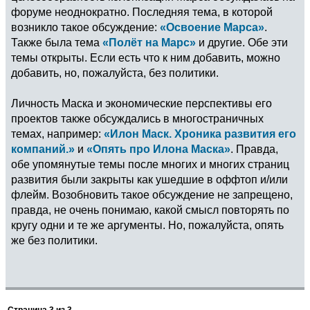
форуме неоднократно. Последняя тема, в которой
возникло такое обсуждение:
«Освоение Марса»
.
Также была тема
«Полёт на Марс»
и другие. Обе эти
темы открыты. Если есть что к ним добавить, можно
добавить, но, пожалуйста, без политики.
Личность Маска и экономические перспективы его
проектов также обсуждались в многостраничных
темах, например:
«Илон Маск. Хроника развития его
компаний.»
и
«Опять про Илона Маска»
. Правда,
обе упомянутые темы после многих и многих страниц
развития были закрыты как ушедшие в оффтоп и/или
флейм. Возобновить такое обсуждение не запрещено,
правда, не очень понимаю, какой смысл повторять по
кругу одни и те же аргументы. Но, пожалуйста, опять
же без политики.
Страница
3
из
3