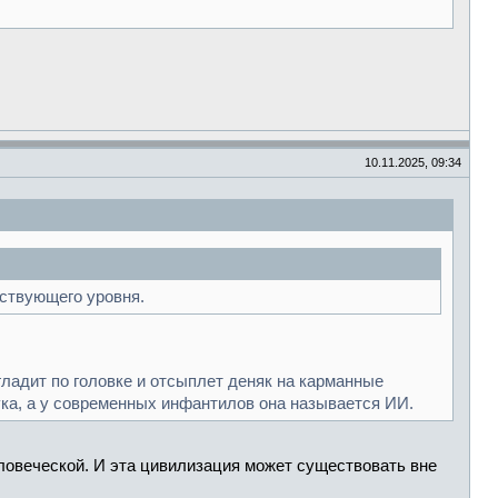
10.11.2025, 09:34
тствующего уровня.
огладит по головке и отсыплет деняк на карманные
ука, а у современных инфантилов она называется ИИ.
ловеческой. И эта цивилизация может существовать вне