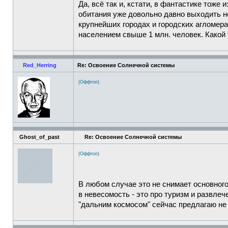
Да, всё так и, кстати, в фантастике тож
обитания уже довольно давно выходить н
крупнейших городах и городских агломера
населением свыше 1 млн. человек. Какой у
Red_Herring
Re: Освоение Солнечной системы
(Оффтоп)
Ghost_of_past
Re: Освоение Солнечной системы
(Оффтоп)
В любом случае это не снимает основног
в невесомость - это про туризм и развле
"дальним космосом" сейчас предлагаю не 