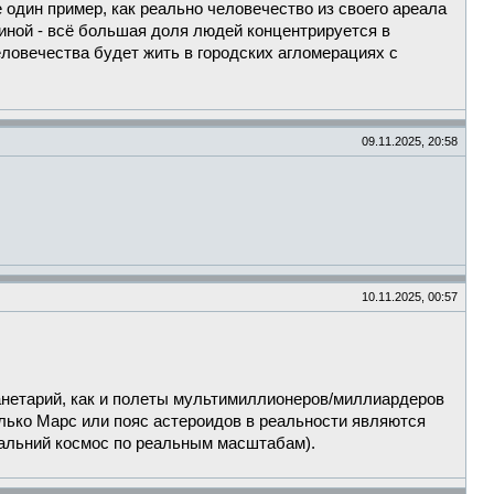
 один пример, как реально человечество из своего ареала
иной - всё большая доля людей концентрируется в
еловечества будет жить в городских агломерациях с
09.11.2025, 20:58
10.11.2025, 00:57
ланетарий, как и полеты мультимиллионеров/миллиардеров
колько Марс или пояс астероидов в реальности являются
 дальний космос по реальным масштабам).