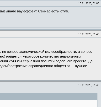
10.11.2025, 01:03
 вызывало вау-эффект. Сейчас есть ютуб.
10.11.2025, 01:43
 не вопрос экономической целесообразности, а вопрос
го) найдется некоторое количество аналогичных
ния хотя бы серьезной попытки подобного проекта. Да,
идом/построение справедливого общества ... нужное
10.11.2025, 01:48