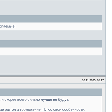
копаемые!
10.11.2025, 05:17
и скорее всего сильно лучше не будут.
гие разгон и торможение. Плюс свои особенности.