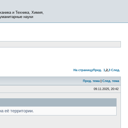
ханика и Техника, Химия,
Гуманитарные науки
На страницу
Пред.
1
,
2
,
3
След.
Пред. тема
|
След. тема
09.11.2025, 20:42
а её территории.