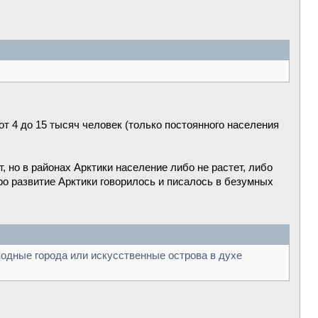
т 4 до 15 тысяч человек (только постоянного населения
, но в районах Арктики население либо не растет, либо
про развитие Арктики говорилось и писалось в безумных
водные города или искусственные острова в духе