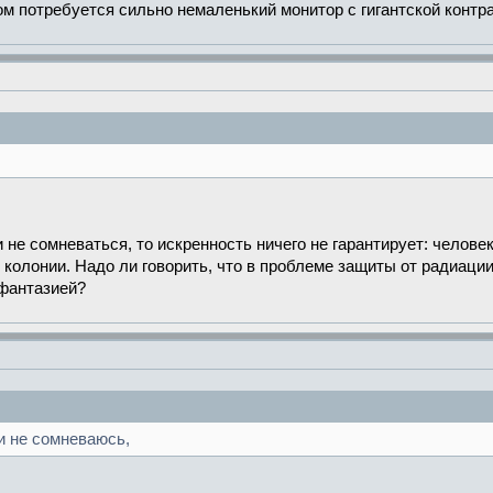
м потребуется сильно немаленький монитор с гигантской контр
 не сомневаться, то искренность ничего не гарантирует: челове
колонии. Надо ли говорить, что в проблеме защиты от радиации 
 фантазией?
ти не сомневаюсь,