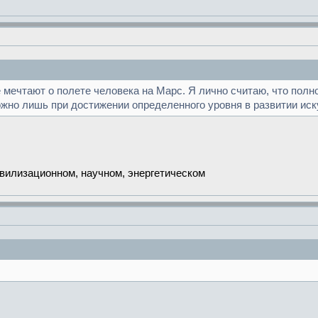
мечтают о полете человека на Марс. Я лично считаю, что полн
можно лишь при достижении определенного уровня в развитии иск
ивилизационном, научном, энергетическом