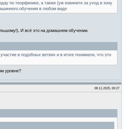
ау по теорфизике, а также (уж извините за уход в зону
ашинного обучения в любом виде
льшому!). И всё это на домашнем обучении.
 участие в подобных ветвях и в итоге понимали, что это
ком уровне?
08.11.2025, 00:27