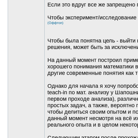
Если это вдруг все же запрещено 
Чтобы эксперимент/исследование 
(Оффтоп)
Чтобы была понятна цель - выйти
решения, может быть за исключен
На данный момент построил приме
хорошего понимания математики в 
другие современные понятия как т
Однако для начала я хочу попробо
teach-in по мат. анализу у Шапош
первом проходе анализа), различ
простых задач, а также, вероятно
чтобы делиться своим опытом и по
данный момент несмотря на всё и
реального опыта и в целом некото
Следующим этапом после прохожде