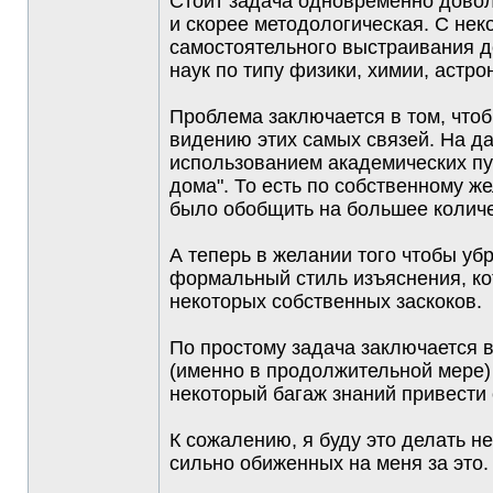
Стоит задача одновременно довол
и скорее методологическая. С нек
самостоятельного выстраивания 
наук по типу физики, химии, астр
Проблема заключается в том, чтоб
видению этих самых связей. На д
использованием академических пу
дома". То есть по собственному ж
было обобщить на большее количе
А теперь в желании того чтобы уб
формальный стиль изъяснения, ко
некоторых собственных заскоков.
По простому задача заключается в
(именно в продолжительной мере) 
некоторый багаж знаний привести 
К сожалению, я буду это делать н
сильно обиженных на меня за это.