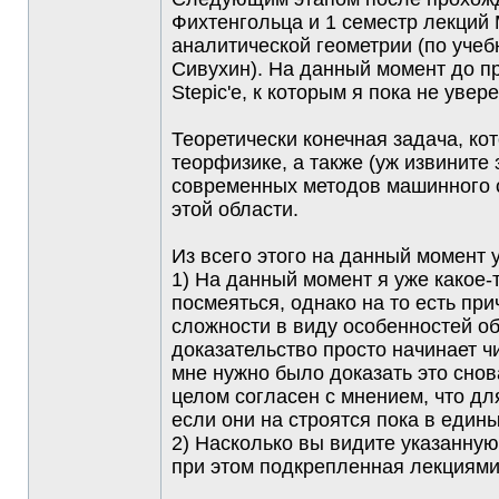
Фихтенгольца и 1 семестр лекций 
аналитической геометрии (по уче
Сивухин). На данный момент до пр
Stepic'е, к которым я пока не увер
Теоретически конечная задача, ко
теорфизике, а также (уж извините
современных методов машинного о
этой области.
Из всего этого на данный момент 
1) На данный момент я уже какое-
посмеяться, однако на то есть при
сложности в виду особенностей об
доказательство просто начинает чи
мне нужно было доказать это снова
целом согласен с мнением, что дл
если они на строятся пока в едины
2) Насколько вы видите указанну
при этом подкрепленная лекциями 