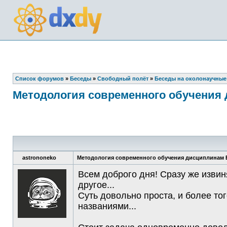
Список форумов
»
Беседы
»
Свободный полёт
»
Беседы на околонаучные
Методология современного обучения 
astrononeko
Методология современного обучения дисциплинам Е
Всем доброго дня! Сразу же извин
другое...
Суть довольно проста, и более то
названиями...