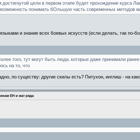
 достигнутой цели в первом этапе будет прохождение курса Ланд
- возможность понимать бОльшую часть современных методов м
зыками и знание всех боевых искусств (если делать, так по-бо
более того, тут могут быть люди, которые даже принимали ранее
юсь на то, что
Ладно, по существу: другие скилы есть? Питухон, инглиш - на ка
инам ЕН и мат ряда