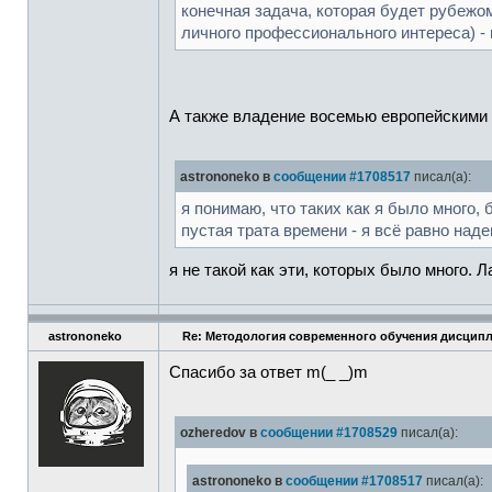
конечная задача, которая будет рубежом
личного профессионального интереса) 
А также владение восемью европейскими я
astrononeko в
сообщении #1708517
писал(а):
я понимаю, что таких как я было много, 
пустая трата времени - я всё равно наде
я не такой как эти, которых было много. 
astrononeko
Re: Методология современного обучения дисципл
Спасибо за ответ m(_ _)m
ozheredov в
сообщении #1708529
писал(а):
astrononeko в
сообщении #1708517
писал(а):