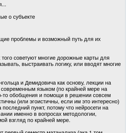
...
ые о субъекте
ющие проблемы и возможный путь для их
 того советуют многие дорожные карты для
азывать, выстраивать логику, или вводят многие
нгольца и Демидовича как основу, лекции на
е современным языком (по крайней мере на
го-то обобщения и помощи в решении совсем
тичны (или эгоистичны, если им это интересно)
последний пункт, потому что нейросети на
ании именно в вопросах методологии,
мой взгляд по крайней мере.
 первый семестр матанализа (ака 1 том