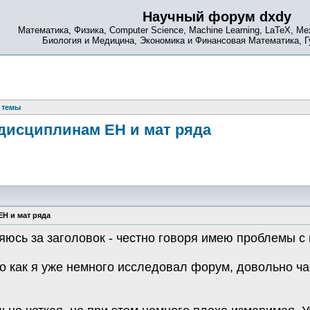
Научный форум dxdy
Математика, Физика, Computer Science, Machine Learning, LaTeX, Ме
Биология и Медицина, Экономика и Финансовая Математика, 
 темы
дисциплинам ЕН и мат ряда
Н и мат ряда
яюсь за заголовок - честно говоря имею проблемы с 
го как я уже немного исследовал форум, довольно ч