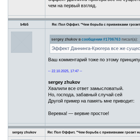
чем на первый взгляд.
b4b5
Re: Пол Оффит. "Чем борьба с прививками грозит
sergey zhukov в
сообщении #1706763
писал(а):
Эффект Даннинга-Крюгера все же сущес
Ваш комментарий тоже по этому принцип
-- 22.10.2025, 17:47 --
sergey zhukov
Хвалили все ответ замысловатый.
Но, господа, забавный случай сей
Другой пример на память мне приводит:
Веревка! — вервие простое!
sergey zhukov
Re: Пол Оффит. "Чем борьба с прививками грозит н