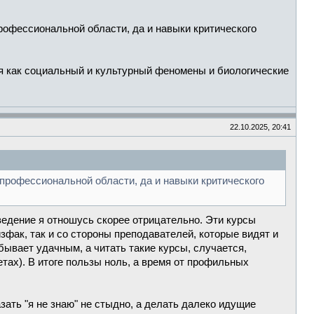
офессиональной области, да и навыки критического
ия как социальный и культурный феномены и биологические
22.10.2025, 20:41
профессиональной области, да и навыки критического
ведение я отношусь скорее отрицательно. Эти курсы
фак, так и со стороны преподавателей, которые видят и
 бывает удачным, а читать такие курсы, случается,
ах). В итоге пользы ноль, а время от профильных
зать "я не знаю" не стыдно, а делать далеко идущие