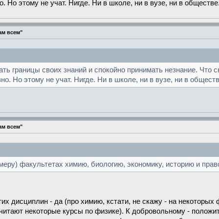
Но этому не учат. Нигде. Ни в школе, ни в вузе, ни в обществе
ам всем"
ать границы своих знаний и спокойно принимать незнание. Что с
. Но этому не учат. Нигде. Ни в школе, ни в вузе, ни в обществ
ам всем"
имеру) факультетах химию, биологию, экономику, историю и пра
их дисциплин - да (про химию, кстати, не скажу - на некоторых
читают некоторые курсы по физике). К добровольному - положит