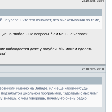
22.10.2025, 19:54
не уверен, что это означает, что высказывания по теме,
ающие на глобальные вопросы. Чем меньше человек
дение наблюдается даже у голубей. Мы можем сделать
ни".
22.10.2025, 20:30
возникли именно на Западе, или еще какой-нибудь
ясь подзабытой школьной программой, "здравым смыслом"
 знаешь, о чем говоришь, почему-то очень редко