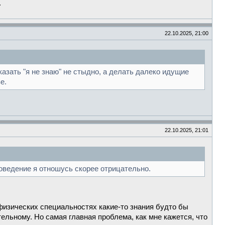
.
22.10.2025, 21:00
казать "я не знаю" не стыдно, а делать далеко идущие
е.
22.10.2025, 21:01
воведение я отношусь скорее отрицательно.
 физических специальностях какие-то знания будто бы
ельному. Но самая главная проблема, как мне кажется, что