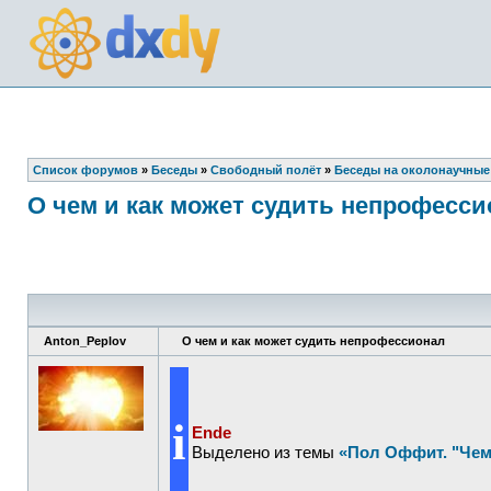
Список форумов
»
Беседы
»
Свободный полёт
»
Беседы на околонаучные
О чем и как может судить непрофесси
Anton_Peplov
О чем и как может судить непрофессионал
i
Ende
Выделено из темы
«Пол Оффит. "Чем 