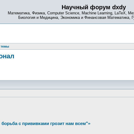
Научный форум dxdy
Математика, Физика, Computer Science, Machine Learning, LaTeX, Ме
Биология и Медицина, Экономика и Финансовая Математика, 
 темы
онал
борьба с прививками грозит нам всем"»