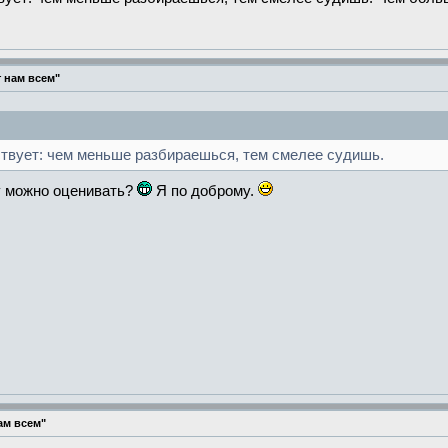
 нам всем"
твует: чем меньше разбираешься, тем смелее судишь.
у можно оценивать?
Я по доброму.
ам всем"