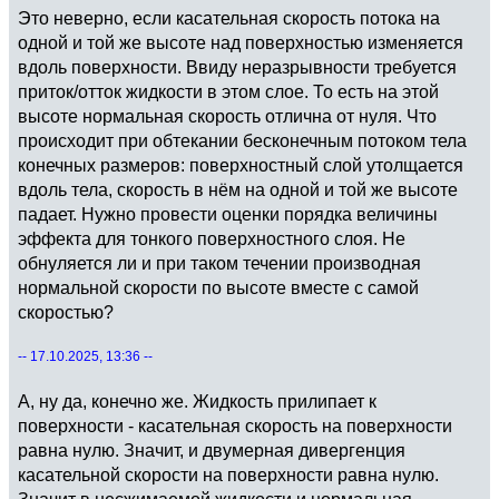
Это неверно, если касательная скорость потока на
одной и той же высоте над поверхностью изменяется
вдоль поверхности. Ввиду неразрывности требуется
приток/отток жидкости в этом слое. То есть на этой
высоте нормальная скорость отлична от нуля. Что
происходит при обтекании бесконечным потоком тела
конечных размеров: поверхностный слой утолщается
вдоль тела, скорость в нём на одной и той же высоте
падает. Нужно провести оценки порядка величины
эффекта для тонкого поверхностного слоя. Не
обнуляется ли и при таком течении производная
нормальной скорости по высоте вместе с самой
скоростью?
-- 17.10.2025, 13:36 --
А, ну да, конечно же. Жидкость прилипает к
поверхности - касательная скорость на поверхности
равна нулю. Значит, и двумерная дивергенция
касательной скорости на поверхности равна нулю.
Значит в несжимаемой жидкости и нормальная