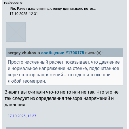
realeugene
Re: Рачет давления на стенку для вязкого потока
17.10.2025, 12:31
sergey zhukov в
сообщении #1706175
писал(а):
Просто численный расчет показывает, что давление
и нормальное напряжение на стенке, подсчитанное
через тензор напряжений - это одно и то же при
любой геометрии.
Значит вы считали что-то не то или не так. Что это не
так следует из определения тензора напряжений и
давления.
-- 17.10.2025, 12:37 --