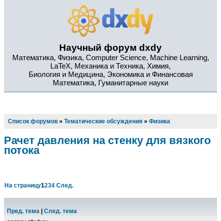
Научный форум dxdy
Математика, Физика, Computer Science, Machine Learning,
LaTeX, Механика и Техника, Химия,
Биология и Медицина, Экономика и Финансовая
Математика, Гуманитарные науки
Список форумов
»
Тематические обсуждения
»
Физика
Рачет давления на стенку для вязкого
потока
На страницу
1
2
3
4
След.
Пред. тема
|
След. тема