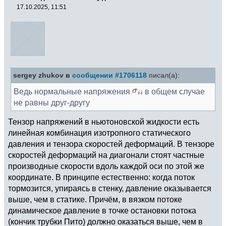
17.10.2025, 11:51
sergey zhukov в
сообщении #1706118
писал(а):
Ведь нормальные напряжения
в общем случае
не равны друг-другу
Тензор напряжений в ньютоновской жидкости есть
линейная комбинация изотропного статического
давления и тензора скоростей деформаций. В тензоре
скоростей деформаций на диагонали стоят частные
производные скорости вдоль каждой оси по этой же
координате. В принципе естественно: когда поток
тормозится, упираясь в стенку, давление оказывается
выше, чем в статике. Причём, в вязком потоке
динамическое давление в точке остановки потока
(кончик трубки Пито) должно оказаться выше, чем в