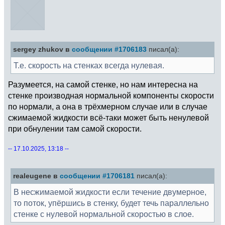
sergey zhukov в
сообщении #1706183
писал(а):
Т.е. скорость на стенках всегда нулевая.
Разумеется, на самой стенке, но нам интересна на
стенке производная нормальной компоненты скорости
по нормали, а она в трёхмерном случае или в случае
сжимаемой жидкости всё-таки может быть ненулевой
при обнулении там самой скорости.
-- 17.10.2025, 13:18 --
realeugene в
сообщении #1706181
писал(а):
В несжимаемой жидкости если течение двумерное,
то поток, упёршись в стенку, будет течь параллельно
стенке с нулевой нормальной скоростью в слое.