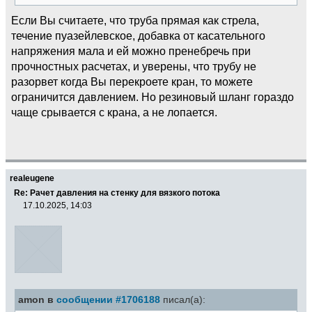
Если Вы считаете, что труба прямая как стрела,
течение пуазейлевское, добавка от касательного
напряжения мала и ей можно пренебречь при
прочностных расчетах, и уверены, что трубу не
разорвет когда Вы перекроете кран, то можете
ограничится давлением. Но резиновый шланг гораздо
чаще срывается с крана, а не лопается.
realeugene
Re: Рачет давления на стенку для вязкого потока
17.10.2025, 14:03
amon в
сообщении #1706188
писал(а):