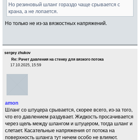
Но резиновый шланг гораздо чаще срывается с
крана, а не лопается.
Но только не из-за вязкостных напряжений.
sergey zhukov
Re: Рачет давления на стенку для вязкого потока
17.10.2025, 15:59
amon
Шланг со штуцера срывается, скорее всего, из-за того,
что его давлением раздувает. Жидкость просачивается
через щель между шлангом и штуцером, тогда шланг и
слетает. Касательные напряжения от потока на
поверхность шланга тут ничем особо не влияют.