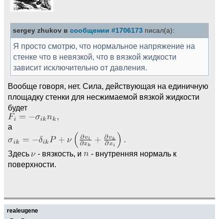
sergey zhukov в
сообщении #1706173
писал(а):
Я просто смотрю, что нормальное напряжение на
стенке что в невязкой, что в вязкой жидкости
зависит исключительно от давления.
Вообще говоря, нет. Сила, действующая на единичную
площадку стенки для несжимаемой вязкой жидкости
будет
а
Здесь
- вязкость, и
- внутренняя нормаль к
поверхности.
realeugene