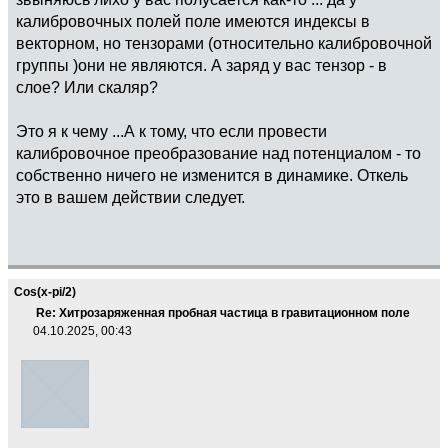
калибровочных полей поле имеются индексы в
векторном, но тензорами (относительно калибровочной
группы )они не являются. А заряд у вас тензор - в
слое? Или скаляр?
Это я к чему ...А к тому, что если провести
калибровочное преобразование над потенциалом - то
собственно ничего не изменится в динамике. Откель
это в вашем действии следует.
Cos(x-pi/2)
Re: Хитрозаряженная пробная частица в гравитационном поле
04.10.2025, 00:43