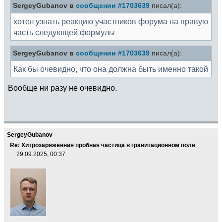
SergeyGubanov в
сообщении #1703639
писал(а):
хотел узнать реакцию участников форума на правую
часть следующей формулы
SergeyGubanov в
сообщении #1703639
писал(а):
Как бы очевидно, что она должна быть именно такой
Вообще ни разу не очевидно.
SergeyGubanov
Re: Хитрозаряженная пробная частица в гравитационном поле
29.09.2025, 00:37