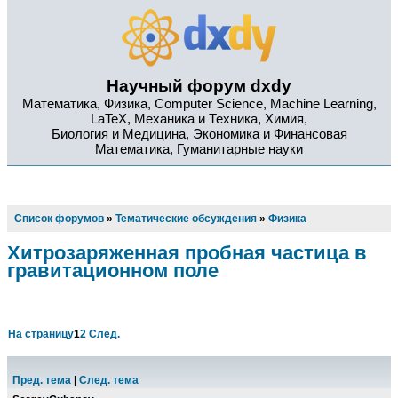
Научный форум dxdy
Математика, Физика, Computer Science, Machine Learning,
LaTeX, Механика и Техника, Химия,
Биология и Медицина, Экономика и Финансовая
Математика, Гуманитарные науки
Список форумов
»
Тематические обсуждения
»
Физика
Хитрозаряженная пробная частица в
гравитационном поле
На страницу
1
2
След.
Пред. тема
|
След. тема