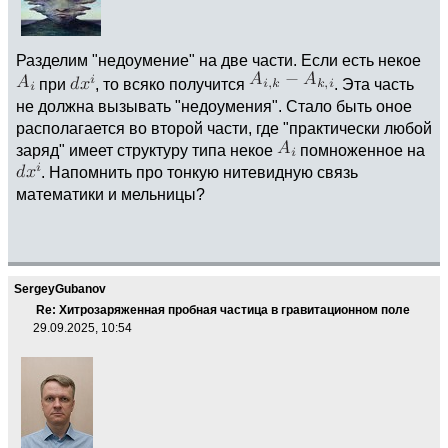
Разделим "недоумение" на две части. Если есть некое
при
, то всяко получится
. Эта часть
не должна вызывать "недоумения". Стало быть оное
располагается во второй части, где "практически любой
заряд" имеет структуру типа некое
помноженное на
. Напомнить про тонкую нитевидную связь
математики и мельницы?
SergeyGubanov
Re: Хитрозаряженная пробная частица в гравитационном поле
29.09.2025, 10:54