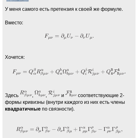
У меня самого есть претензия к своей же формуле.
Вместо:
Хочется:
Здесь
,
,
и
соответствующие 2-
формы кривизны (внутри каждого из них есть члены
квадратичные
по связности).