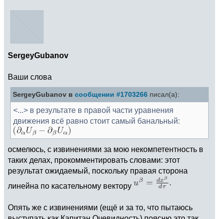
SergeyGubanov
Ваши слова
SergeyGubanov в
сообщении #1703266
писал(а):
<...> в результате в правой части уравнения
движения всё равно стоит самый банальный:
осмелюсь, с извинениями за мою некомпетентность в
таких делах, прокомментировать словами: этот
результат ожидаемый, поскольку правая сторона
линейна по касательному вектору
Опять же с извинениями (ещё и за то, что пытаюсь
выступать как Капитан Очевидность) поясню это так.