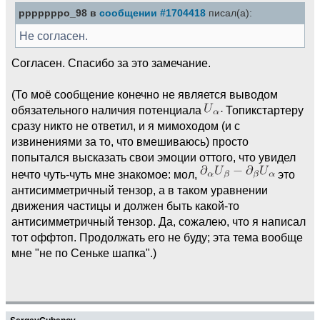
pppppppo_98 в
сообщении #1704418
писал(а):
Не согласен.
Согласен. Спасибо за это замечание.
(То моё сообщение конечно не является выводом
обязательного наличия потенциала
Топикстартеру
сразу никто не ответил, и я мимоходом (и с
извинениями за то, что вмешиваюсь) просто
попытался высказать свои эмоции оттого, что увидел
нечто чуть-чуть мне знакомое: мол,
это
антисимметричный тензор, а в таком уравнении
движения частицы и должен быть какой-то
антисимметричный тензор. Да, сожалею, что я написал
тот оффтоп. Продолжать его не буду; эта тема вообще
мне "не по Сеньке шапка".)