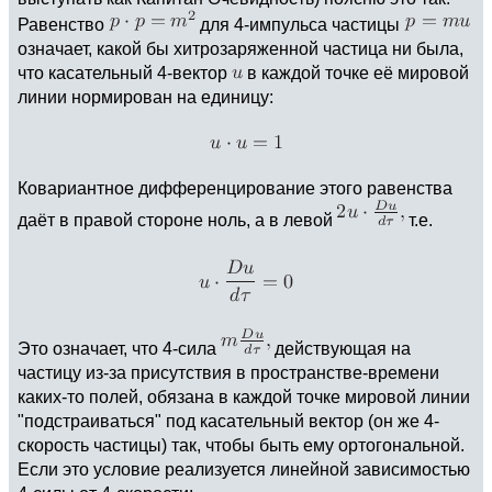
Равенство
для 4-импульса частицы
означает, какой бы хитрозаряженной частица ни была,
что касательный 4-вектор
в каждой точке её мировой
линии нормирован на единицу:
Ковариантное дифференцирование этого равенства
даёт в правой стороне ноль, а в левой
т.е.
Это означает, что 4-сила
действующая на
частицу из-за присутствия в пространстве-времени
каких-то полей, обязана в каждой точке мировой линии
"подстраиваться" под касательный вектор (он же 4-
скорость частицы) так, чтобы быть ему ортогональной.
Если это условие реализуется линейной зависимостью