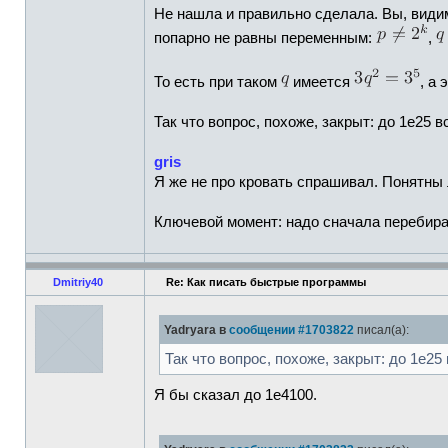
Не нашла и правильно сделала. Вы, види
попарно не равны переменным:
,
То есть при таком
имеется
, а
Так что вопрос, похоже, закрыт: до 1e25 вс
gris
Я же не про кровать спрашивал. Понятны 
Ключевой момент: надо сначала перебират
Dmitriy40
Re: Как писать быстрые программы
Yadryara в
сообщении #1703822
писал(а):
Так что вопрос, похоже, закрыт: до 1e25 
Я бы сказал до 1e4100.