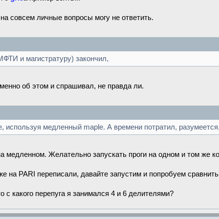
на совсем личные вопросы могу не ответить.
МФТИ и магистратуру) закончил,
именно об этом и спрашивал, не правда ли.
е, используя медленный maple. А времени потратил, разумеется,
а медленном. Желательно запускать проги на одном и том же ко
уже на PARI переписали, давайте запустим и попробуем сравнить
то с какого перепуга я занимался 4 и 6 делителями?