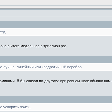
ету,
 она в итоге медленнее в триллион раз.
то лучше, линейный или квадратичный перебор.
терминами. Я бы сказал по-другому: при равном шаге обычно на
о ускорить поиск,