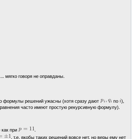
.. мягко говоря не оправданы.
о формулы решений ужасны (хотя сразу дают
по
),
уравнения часто имеют простую рекурсивную формулу).
 как при
.
, т.е. якобы таких решений вовсе нет, но веры ему нет