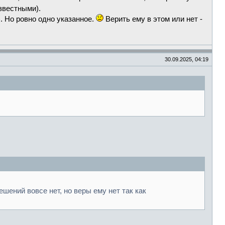
звестными).
. Но ровно одно указанное.
Верить ему в этом или нет -
30.09.2025, 04:19
решений вовсе нет, но веры ему нет так как