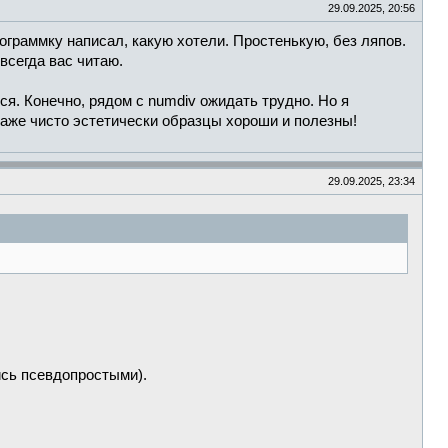
29.09.2025, 20:56
ограммку написал, какую хотели. Простенькую, без ляпов.
всегда вас читаю.
ся. Конечно, рядом с numdiv ожидать трудно. Но я
 даже чисто эстетически образцы хороши и полезны!
29.09.2025, 23:34
ись псевдопростыми).