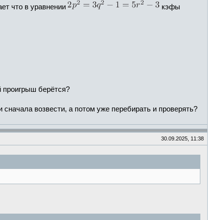
ает что в уравнении
кэфы
й проигрыш берётся?
и сначала возвести, а потом уже перебирать и проверять?
30.09.2025, 11:38