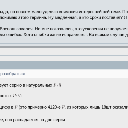
стыда, но совсем мало уделяю внимания интереснейшей теме. Пр
понимаю этого термина. Ну медленная, а кто сроки поставил? Я 
 Воспользовался. Но мне показалось, что ускорения не получает
 без ошибок. Хотя ошибки же не исправляет... Во всяком случае
 разобраться
зует серию в натуральных
ростых
:
 цифр в
(это примерно 4120-е
, из которых лишь 18шт оказал
е, оно распадается на две серии