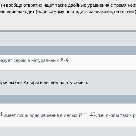
 (и вообще отвратно ищет такие двойные уравнения с тремя неи
ешение находит (если самому последить за знаками, он глючит)
азует серию в натуральных
, причём без Альфы и вышел на эту серию.
имеет лишь одно решение в целых
, т.е. якобы таких 