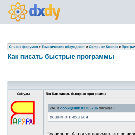
Список форумов
»
Тематические обсуждения
»
Computer Science
»
Програ
Как писать быстрые программы
Yadryara
Re: Как писать быстрые программы
VAL в
сообщении #1703736
писал(а):
решил отписаться
Правильно. А то я уж подумал, что решил