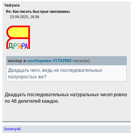
Yadryara
Re: Как писать быстрые программы
23.09.2025, 18:08
waxtep в
сообщении #1702992
писал(а):
Двадцать чего, ведь не последовательных
полупростых же?
Двадцать последовательных натуральных чисел ровно
по 48 делителей каждое.
Dmitriy40