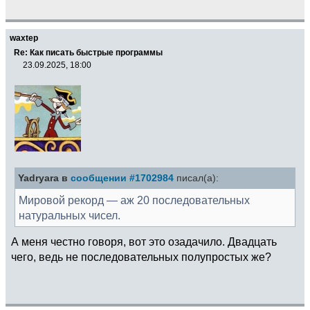
waxtep
Re: Как писать быстрые программы
23.09.2025, 18:00
Yadryara в
сообщении #1702984
писал(а):
Мировой рекорд — аж 20 последовательных
натуральных чисел.
А меня честно говоря, вот это озадачило. Двадцать
чего, ведь не последовательных полупростых же?