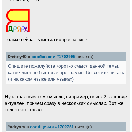
24.09.2025, 11:46
Только сейчас заметил вопрос ко мне.
Dmitriy40 в
сообщении #1702995
писал(а):
Опишите пожалуйста коротко смысл данной темы,
какие именно быстрые программы Вы хотите писать
(и на каком языке или языках)
Ну в практическом смысле, например, поиск 21-к вроде
актуален, причём сразу в нескольких смыслах. Вот же
только что писал:
Yadryara в
сообщении #1702751
писал(а):