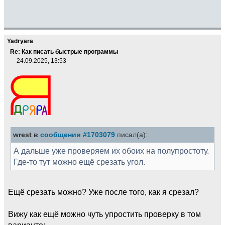
Yadryara
Re: Как писать быстрые программы
24.09.2025, 13:53
wrest в
сообщении #1703079
писал(а):
А дальше уже проверяем их обоих на полупростоту.
Где-то тут можно ещё срезать угол.
Ещё срезать можно? Уже после того, как я срезал?
Вижу как ещё можно чуть упростить проверку в том
варианте: