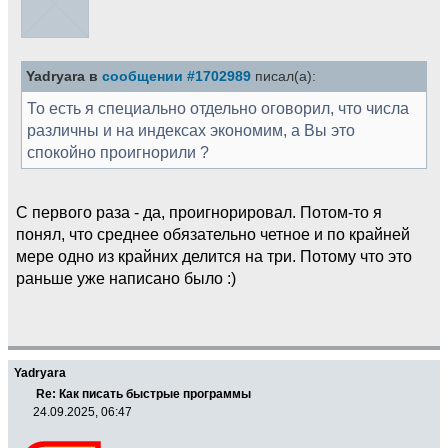
Yadryara в
сообщении #1702989
писал(а):
То есть я специально отдельно оговорил, что числа
различны и на индексах экономим, а Вы это
спокойно проигнорили ?
С первого раза - да, проигнорировал. Потом-то я
понял, что среднее обязательно четное и по крайней
мере одно из крайних делится на три. Потому что это
раньше уже написано было :)
Yadryara
Re: Как писать быстрые программы
24.09.2025, 06:47