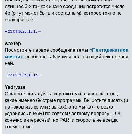
длиннее 3-х так как иначе среди них встретится число
4p (p тут может быть и составным), которое точно не
полупростое.
-- 23.09.2025, 18:11 --
waxtep
Посмотрите первое сообщение темы
«Пентадекатлон
мечты»
, особенно табличку и поясняющий текст перед
ней.
-- 23.09.2025, 18:15 --
Yadryara
Опишите пожалуйста коротко смысл данной темы,
какие именно быстрые программы Вы хотите писать (и
на каком языке или языках), а то мы как-то резко
ударились в PARI по совсем частному вопросу ... Он
конечно интересный, но PARI и скорость не всегда
совместимы.