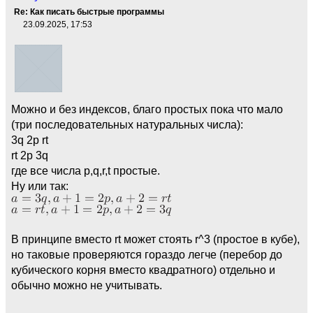
Re: Как писать быстрые программы
23.09.2025, 17:53
Можно и без индексов, благо простых пока что мало
(три последовательных натуральных числа):
3q 2p rt
rt 2p 3q
где все числа p,q,r,t простые.
Ну или так:
В принципе вместо rt может стоять r^3 (простое в кубе),
но таковые проверяются гораздо легче (перебор до
кубического корня вместо квадратного) отдельно и
обычно можно не учитывать.