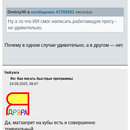
Dmitriy40 в
сообщении #1702931
писал(а):
Ну а то что ИИ смог написать работающую прогу -
не удивительно,
Почему в одном случае удивительно, а в другом — нет.
Yadryara
Re: Как писать быстрые программы
24.09.2025, 08:07
Да, матзапрет на кубы есть и совершенно
тривиальный.