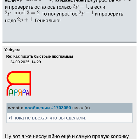
и проверить осталось только
, а если
, то полупростое
и проверить
надо
. Гениально!
Yadryara
Re: Как писать быстрые программы
24.09.2025, 14:29
wrest в
сообщении #1703090
писал(а):
Я пока не въехал что вы сделали,
Ну вот я же неслучайно ещё и самую правую колонку