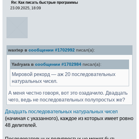
Re: Как писать быстрые программы
23.09.2025, 18:09
waxtep в
сообщении #1702992
писал(а):
Yadryara в
сообщении #1702984
писал(а):
Мировой рекорд — аж 20 последовательных
натуральных чисел.
А меня честно говоря, вот это озадачило. Двадцать
чего, ведь не последовательных полупростых же?
Двадцать последовательных натуральных чисел
(начиная с указанного), каждое из которых имеет ровно
48 делителей.
Последовательных полупростых не может быть