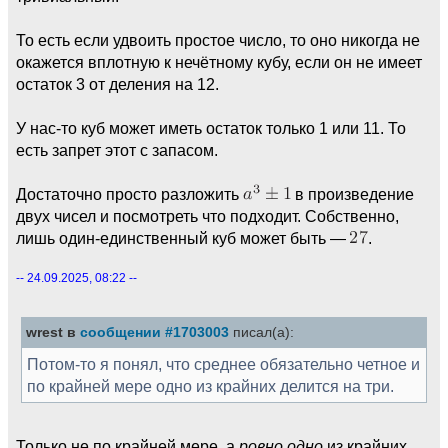
То есть если удвоить простое число, то оно никогда не
окажется вплотную к нечётному кубу, если он не имеет
остаток 3 от деления на 12.
У нас-то куб может иметь остаток только 1 или 11. То
есть запрет этот с запасом.
Достаточно просто разложить
в произведение
двух чисел и посмотреть что подходит. Собственно,
лишь один-единственный куб может быть —
.
-- 24.09.2025, 08:22 --
wrest в
сообщении #1703003
писал(а):
Потом-то я понял, что среднее обязательно четное и
по крайней мере одно из крайних делится на три.
Только не по крайней мере, а
ровно одно
из крайних