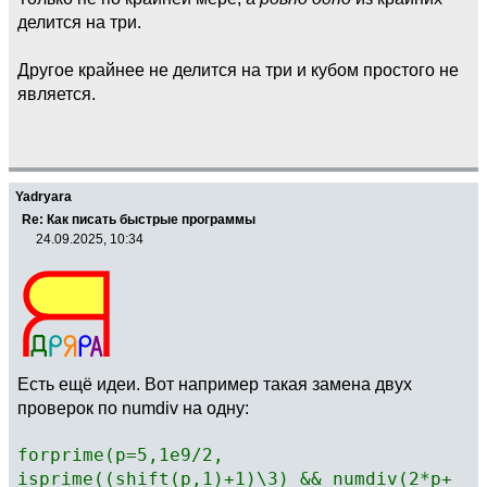
делится на три.
Другое крайнее не делится на три и кубом простого не
является.
Yadryara
Re: Как писать быстрые программы
24.09.2025, 10:34
Есть ещё идеи. Вот например такая замена двух
проверок по numdiv на одну:
forprime(p=5,1e9/2,
isprime((shift(p,1)+1)\3) && numdiv(2*p+