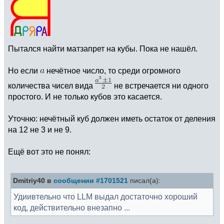
Пытался найти матзапрет на кубы. Пока не нашёл.
Но если
нечётное число, то среди огромного
количества чисел вида
не встречается ни одного
простого. И не только кубов это касается.
Уточню: нечётный куб должен иметь остаток от деления
на 12 не 3 и не 9.
Ещё вот это не понял:
Dmitriy40 в
сообщении #1701521
писал(а):
Удиивтельно что LLM выдал достаточно хороший
код, действительно внезапно ...