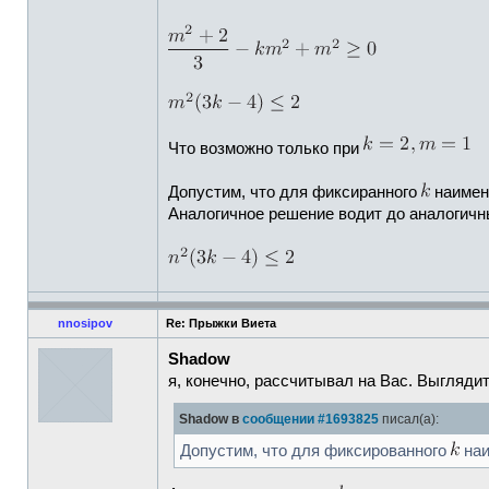
Что возможно только при
Допустим, что для фиксиранного
наимен
Аналогичное решение водит до аналогичн
nnosipov
Re: Прыжки Виета
Shadow
я, конечно, рассчитывал на Вас. Выглядит
Shadow в
сообщении #1693825
писал(а):
Допустим, что для фиксированного
наи