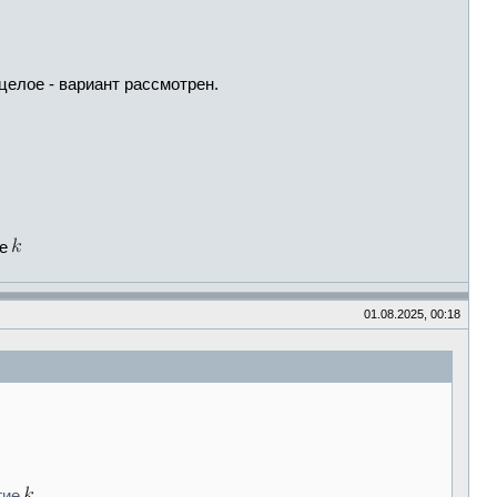
целое - вариант рассмотрен.
ие
01.08.2025, 00:18
гие