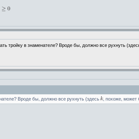
брать тройку в знаменателе? Вроде бы, должно все рухнуть (зде
енателе? Вроде бы, должно все рухнуть (здесь
, похоже, может