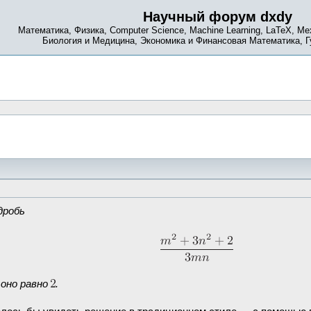
Научный форум dxdy
Математика, Физика, Computer Science, Machine Learning, LaTeX, Ме
Биология и Медицина, Экономика и Финансовая Математика, 
дробь
 оно равно
.