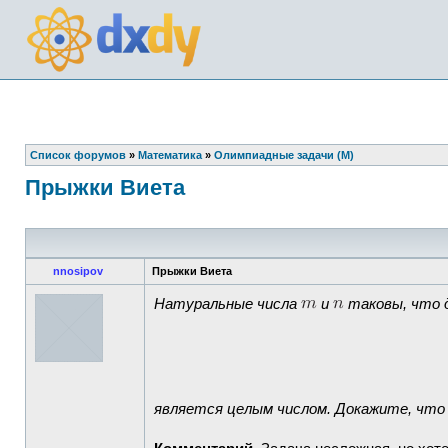
Список форумов
»
Математика
»
Олимпиадные задачи (М)
Прыжки Виета
nnosipov
Прыжки Виета
Натуральные числа
и
таковы, что 
является целым числом. Докажите, что