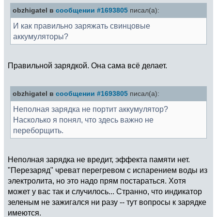
obzhigatel в
сообщении #1693805
писал(а):
И как правильно заряжать свинцовые
аккумуляторы?
Правильной зарядкой. Она сама всё делает.
obzhigatel в
сообщении #1693805
писал(а):
Неполная зарядка не портит аккумулятор?
Насколько я понял, что здесь важно не
переборщить.
Неполная зарядка не вредит, эффекта памяти нет.
"Перезаряд" чреват перегревом с испарением воды из
электролита, но это надо прям постараться. Хотя
может у вас так и случилось... Странно, что индикатор
зеленым не зажигался ни разу -- тут вопросы к зарядке
имеются.