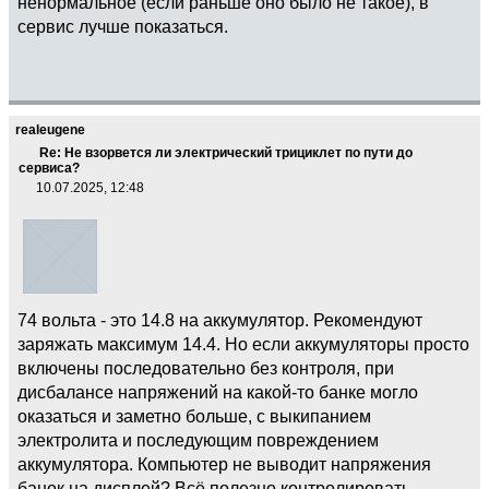
ненормальное (если раньше оно было не такое), в
сервис лучше показаться.
realeugene
Re: Не взорвется ли электрический трициклет по пути до
сервиса?
10.07.2025, 12:48
74 вольта - это 14.8 на аккумулятор. Рекомендуют
заряжать максимум 14.4. Но если аккумуляторы просто
включены последовательно без контроля, при
дисбалансе напряжений на какой-то банке могло
оказаться и заметно больше, с выкипанием
электролита и последующим повреждением
аккумулятора. Компьютер не выводит напряжения
банок на дисплей? Всё полезно контролировать.