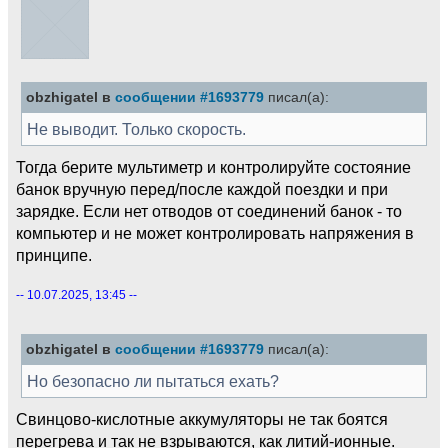
obzhigatel в
сообщении #1693779
писал(а):
Не выводит. Только скорость.
Тогда берите мультиметр и контролируйте состояние
банок вручную перед/после каждой поездки и при
зарядке. Если нет отводов от соединений банок - то
компьютер и не может контролировать напряжения в
принципе.
-- 10.07.2025, 13:45 --
obzhigatel в
сообщении #1693779
писал(а):
Но безопасно ли пытаться ехать?
Свинцово-кислотные аккумуляторы не так боятся
перегрева и так не взрываются, как литий-ионные.