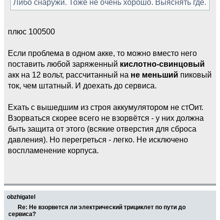
Либо снаружи. Тоже не очень хорошо. Выяснять где.
плюс 100500
Если проблема в одном акке, то можно вместо него
поставить любой заряженный
кислотно-свинцовый
акк на 12 вольт, рассчитанный на
не меньший
пиковый
ток, чем штатный. И доехать до сервиса.
Ехать с вышедшим из строя аккумулятором не стОит.
Взорваться скорее всего не взорвётся - у них должна
быть защита от этого (всякие отверстия для сброса
давления). Но перегреться - легко. Не исключено
воспламенение корпуса.
obzhigatel
Re: Не взорвется ли электрический трициклет по пути до
сервиса?