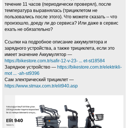
течение 11 часов (периодически проверял), после
температура выравнялась (трициклетом не
пользовались после этого). Что можете сказать -- что
произошло, доеду ли до сервиса? Или даже в сервис
ехать не обязательно?
Ссылки на подробное описание аккумулятора и
зарядного устройства, а также трициклета, если это
имеет значение Аккумулятор —
https://bikestore.com.tr/safir-12-v-23- ... et-st18584
Зарядное устройство —
https://bikestore.com.tr/elektrikli-
mot ... -ah-st9396
Сам электрический трициклет —
https://www.stmax.com.tr/elit940.asp