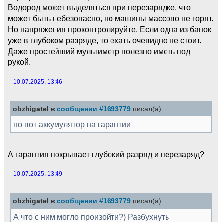
Водород может выделяться при перезарядке, что
может быть небезопасно, но машины массово не горят.
Но напряжения проконтролируйте. Если одна из банок
уже в глубоком разряде, то ехать очевидно не стоит.
Даже простейший мультиметр полезно иметь под
рукой.
-- 10.07.2025, 13:46 --
obzhigatel в
сообщении #1693779
писал(а):
но вот аккумулятор на гарантии
А гарантия покрывает глубокий разряд и перезаряд?
-- 10.07.2025, 13:49 --
obzhigatel в
сообщении #1693779
писал(а):
А что с ним могло произойти?) Разбухнуть