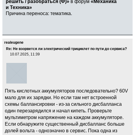
решить / разобраться (Ф)»
в форум
«Механика
и Техника»
Причина переноса: тематика.
realeugene
Re: Не взорвется ли электрический трициклет по пути до сервиса?
10.07.2025, 11:39
Пять кислотных аккумуляторов последовательно? 60V
мало для их зарядки. Но если там нет встроенной
схемы баллансировки - из-за сильного дисбалланса
один перезарядился и начал кипеть. Проверьте
мультиметром напряжение на каждом аккумуляторе.
Если обнаружите существенный дисбалланс больше
долей вольта - однозначно в сервис. Пока одна из