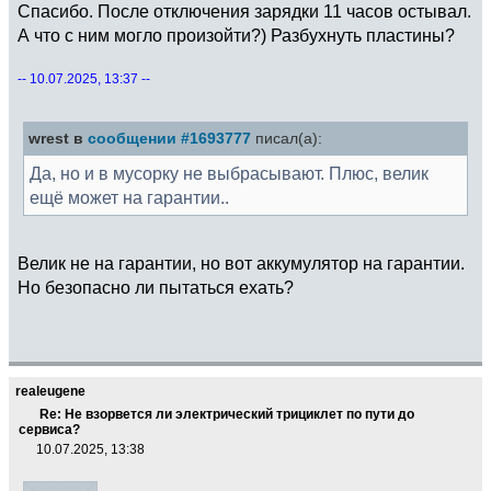
Спасибо. После отключения зарядки 11 часов остывал.
А что с ним могло произойти?) Разбухнуть пластины?
-- 10.07.2025, 13:37 --
wrest в
сообщении #1693777
писал(а):
Да, но и в мусорку не выбрасывают. Плюс, велик
ещё может на гарантии..
Велик не на гарантии, но вот аккумулятор на гарантии.
Но безопасно ли пытаться ехать?
realeugene
Re: Не взорвется ли электрический трициклет по пути до
сервиса?
10.07.2025, 13:38