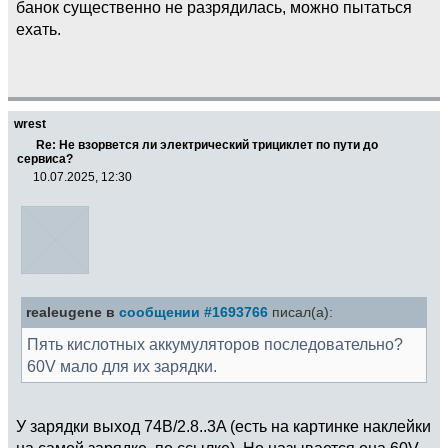
банок существенно не разрядилась, можно пытаться
ехать.
wrest
Re: Не взорвется ли электрический трициклет по пути до
сервиса?
10.07.2025, 12:30
realeugene в
сообщении #1693766
писал(а):
Пять кислотных аккумуляторов последовательно?
60V мало для их зарядки.
У зарядки выход 74В/2.8..3A (есть на картинке наклейки
на самой зарядке, по ссылке). Но называется она 60V,