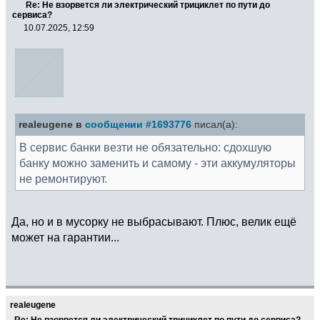
Re: Не взорвется ли электрический трициклет по пути до
сервиса?
10.07.2025, 12:59
realeugene в
сообщении #1693776
писал(а):
В сервис банки везти не обязательно: сдохшую
банку можно заменить и самому - эти аккумуляторы
не ремонтируют.
Да, но и в мусорку не выбрасывают. Плюс, велик ещё
может на гарантии...
realeugene
Re: Не взорвется ли электрический трициклет по пути до сервиса?