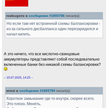
realeugene в
сообщении #1693766
писал(а):
Но если там нет встроенной схемы баллансировки -
из-за сильного дисбалланса один перезарядился и
начал кипеть.
А это ничего, что все кислотно-свинцовые
аккумуляторы представляют собой последовательно
включенные банки без никакой схемы балансировки?
-- 10.07.2025, 14:25 --
wrest в
сообщении #1693784
писал(а):
Короткое замыкание где-то внутри, скорее всего.
Это плохо. Менять.