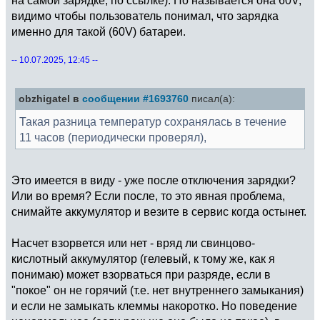
видимо чтобы пользователь понимал, что зарядка
именно для такой (60V) батареи.
-- 10.07.2025, 12:45 --
obzhigatel в
сообщении #1693760
писал(а):
Такая разница температур сохранялась в течение
11 часов (периодически проверял),
Это имеется в виду - уже после отключения зарядки?
Или во время? Если после, то это явная проблема,
снимайте аккумулятор и везите в сервис когда остынет.
Насчет взорвется или нет - вряд ли свинцово-
кислотный аккумулятор (гелевый, к тому же, как я
понимаю) может взорваться при разряде, если в
"покое" он не горячий (т.е. нет внутреннего замыкания)
и если не замыкать клеммы накоротко. Но поведение