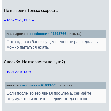
Не выводит. Только скорость.
-- 10.07.2025, 13:35 --
realeugene в
сообщении #1693766
писал(а):
Пока одна из банок существенно не разрядилась,
можно пытаться ехать.
Спасибо. Не взорвется по пути?)
-- 10.07.2025, 13:36 --
wrest в
сообщении #1693771
писал(а):
Если после, то это явная проблема, снимайте
аккумулятор и везите в сервис когда остынет.