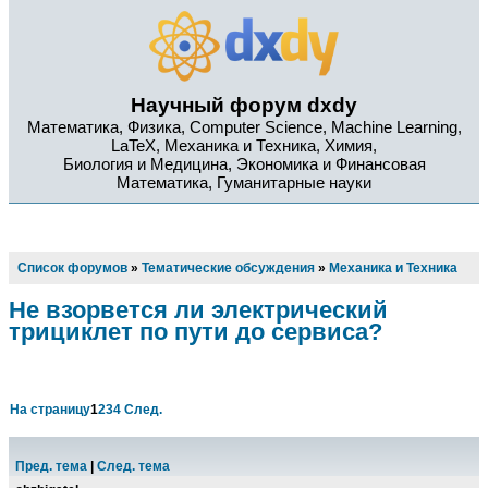
Научный форум dxdy
Математика, Физика, Computer Science, Machine Learning,
LaTeX, Механика и Техника, Химия,
Биология и Медицина, Экономика и Финансовая
Математика, Гуманитарные науки
Список форумов
»
Тематические обсуждения
»
Механика и Техника
Не взорвется ли электрический
трициклет по пути до сервиса?
На страницу
1
2
3
4
След.
Пред. тема
|
След. тема