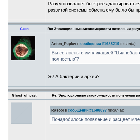
Разум позволяет быстрее адаптироваться
развитой системы обмена ему было бы пр
Geen
Re: Эволюционные закономерности появления разум
Anton_Peplov в
сообщении #1688219
писал(а):
Вы согласны с импликацией "Цианобакт
полностью"?
Э? А бактерии и археи?
Ghost_of_past
Re: Эволюционные закономерности появления ра
Rasool в
сообщении #1688097
писал(а):
Понадобилось появление и расцвет мле