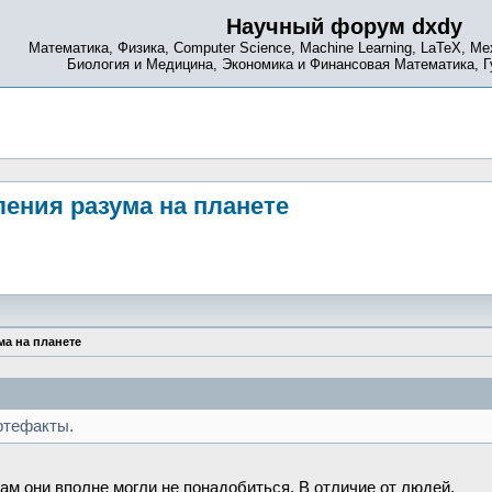
Научный форум dxdy
Математика, Физика, Computer Science, Machine Learning, LaTeX, Ме
Биология и Медицина, Экономика и Финансовая Математика, 
ения разума на планете
а на планете
ртефакты.
рам они вполне могли не понадобиться. В отличие от людей.