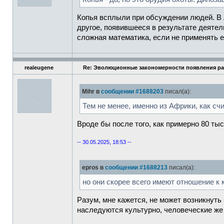
Копья всплыли при обсуждении людей. В 
другое, появившееся в результате деятел
сложная математика, если не применять 
realeugene
Re: Эволюционные закономерности появления ра
Mihr в
сообщении #1688203
писал(а):
Тем не менее, именно из Африки, как сч
Вроде бы после того, как примерно 80 ты
-- 30.05.2025, 18:53 --
epros в
сообщении #1688213
писал(а):
но они скорее всего имеют отношение к
Разум, мне кажется, не может возникнуть
наследуются культурно, человеческие же