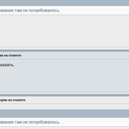
вания там не потребовалось.
а на планете
сказать.
зума на планете
вания там не потребовалось.