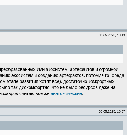
30.05.2025, 18:19
преобразованных ими экосистем, артефактов и огромной
анию экосистем и созданию артефактов, потому что "среда
ном этапе развития хотят все), достаточно комфортных
 было так дискомфортно, что не было ресурсов даже на
нозавров считаю все же
анатомические
.
30.05.2025, 18:37