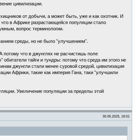
овение цивилизации.
ищников от добычи, а может быть, уже и как охотник. И
у что в Африке разрастающейся популяции стало
зумным, вопрос терминологии.
ванием среды, но не было "улучшением".
 А потому что в джунглях не расчистишь поле
 обитатели тайги и тундры: потому что среда им этого не
чинам джунгли стали менее суровой средой, цивилизация
ации Африки, такие как империя Гана, таки "улучшили
уляции. Увеличение популяции за пределы этой
30.05.2025, 18:01