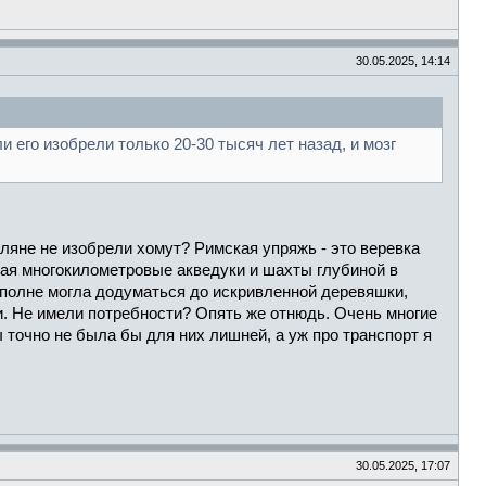
30.05.2025, 14:14
 его изобрели только 20-30 тысяч лет назад, и мозг
яне не изобрели хомут? Римская упряжь - это веревка
ая многокилометровые акведуки и шахты глубиной в
вполне могла додуматься до искривленной деревяшки,
и. Не имели потребности? Опять же отнюдь. Очень многие
точно не была бы для них лишней, а уж про транспорт я
30.05.2025, 17:07