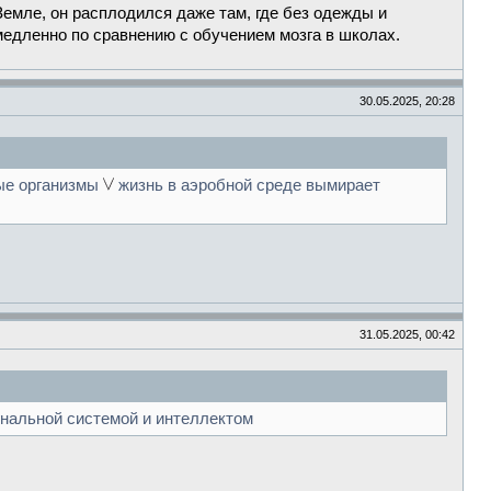
емле, он расплодился даже там, где без одежды и
едленно по сравнению с обучением мозга в школах.
30.05.2025, 20:28
ые организмы
жизнь в аэробной среде вымирает
31.05.2025, 00:42
гнальной системой и интеллектом