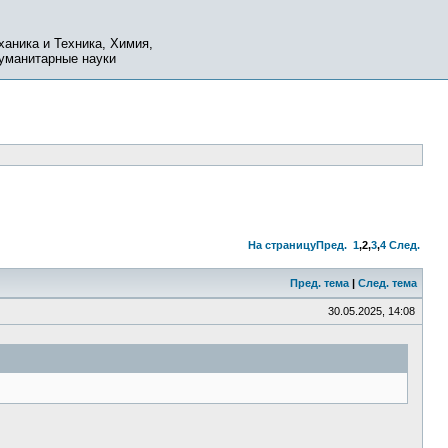
ханика и Техника, Химия,
Гуманитарные науки
На страницу
Пред.
1
,
2
,
3
,
4
След.
Пред. тема
|
След. тема
30.05.2025, 14:08