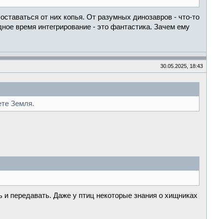
таваться от них копья. От разумных динозавров - что-то
ное время интегрирование - это фантастика. Зачем ему
30.05.2025, 18:43
ете Земля.
ь и передавать. Даже у птиц некоторые знания о хищниках