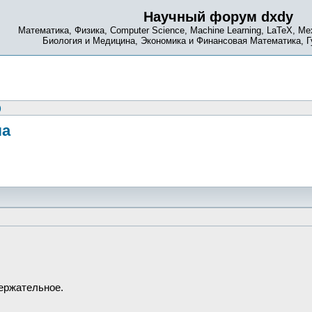
Научный форум dxdy
Математика, Физика, Computer Science, Machine Learning, LaTeX, Ме
Биология и Медицина, Экономика и Финансовая Математика, 
)
ла
ержательное.