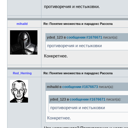
противоречия и нестыковки.
mihaild
Re: Понятие множества и парадокс Рассела
ydxd_123 в
сообщении #1676671
писал(а):
противоречия и нестыковки
Конкретнее.
Red_Herring
Re: Понятие множества и парадокс Рассела
mihaild в
сообщении #1676673
писал(а):
ydxd_123 в
сообщении #1676671
писал(а):
противоречия и нестыковки
Конкретнее.