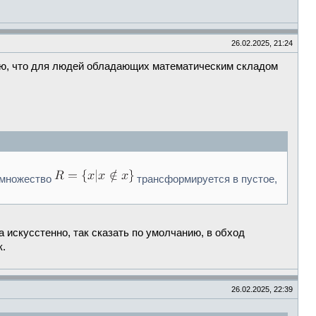
26.02.2025, 21:24
аю, что для людей обладающих математическим складом
ь множество
трансформируется в пустое,
а искусстенно, так сказать по умолчанию, в обход
к.
26.02.2025, 22:39