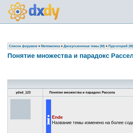
Список форумов
»
Математика
»
Дискуссионные темы (М)
»
Пургаторий (М
Понятие множества и парадокс Рассе
ydxd_123
Понятие множества и парадокс Рассела
i
Ende
Название темы изменено на более сод