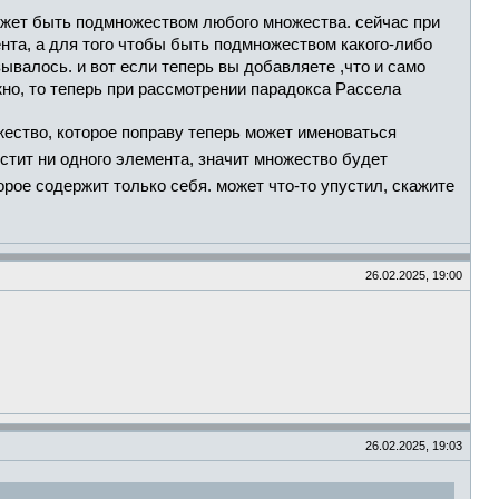
может быть подмножеством любого множества. сейчас при
ента, а для того чтобы быть подмножеством какого-либо
валось. и вот если теперь вы добавляете ,что и само
жно, то теперь при рассмотрении парадокса Рассела
жество, которое поправу теперь может именоваться
стит ни одного элемента, значит множество будет
рое содержит только себя. может что-то упустил, скажите
26.02.2025, 19:00
26.02.2025, 19:03