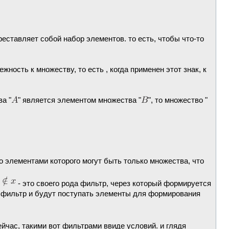
еставляет собой набор элементов. то есть, чтобы что-то
ежность к множеству, то есть , когда применен этот знак, к
а "
" является элементом множества "
", то множество "
во элементами которого могут быть только множества, что
- это своего рода фильтр, через который формируется
й фильтр и будут поступать элементы для формирования
йчас, такими вот фильтрами ввиде условий. и глядя