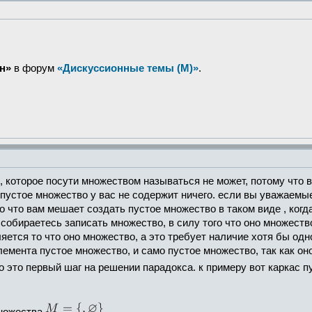
н»
в форум
«Дискуссионные темы (М)»
.
, которое посути множеством называться не может, потому что в 
пустое множество у вас не содержит ничего. если вы уважаемы
о что вам мешает создать пустое множество в таком виде , когд
 собираетесь записать множество, в силу того что оно множеств
ется то что оно множество, а это требует наличие хотя бы одн
емента пустое множество, и само пустое множество, так как оно
то это первый шаг на решении парадокса. к примеру вот каркас 