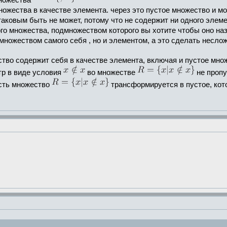
множества
ножества в качестве элемента. через это пустое множество и 
таковым быть не может, потому что не содержит ни одного элем
о множества, подмножеством которого вы хотите чтобы оно назы
ножеством самого себя , но и элементом, а это сделать несло
ество содержит себя в качестве элемента, включая и пустое мно
тр в виде условия
во множестве
не пропу
есть множество
трансформируется в пустое, кото