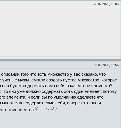
26.02.2025, 18:06
26.02.2025, 18:56
описании того что есть множество у вас сказано, что
е ученые мужы, смогли создать пустое множество, которое
а оно будет содержать само себя в качествое элемента?
о, то оно уже должно содержать хоть один элемент, потому
ого элемента. и если вы по умолчанию сделаете что
 множество содержит само себя, и через это оно и
пустого множества