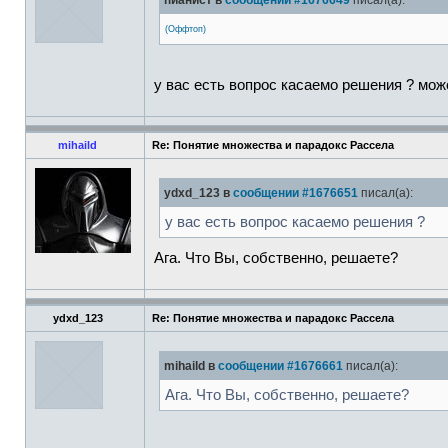
пианист в
сообщении #1676649
писал(а):
(Оффтоп)
у вас есть вопрос касаемо решения ? мож
mihaild
Re: Понятие множества и парадокс Рассела
ydxd_123 в
сообщении #1676651
писал(а):
у вас есть вопрос касаемо решения ?
Ага. Что Вы, собственно, решаете?
ydxd_123
Re: Понятие множества и парадокс Рассела
mihaild в
сообщении #1676661
писал(а):
Ага. Что Вы, собственно, решаете?