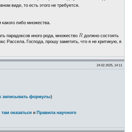
ном виде, то есть этого не требуется.
 какого либо множества.
ать парадоксов иного рода, множество
должно состоять
кс Рассела. Господа, прошу заметить, что я не критикую, я
24.02.2025, 14:11
к записывать формулы
)
 там оказаться
и
Правила научного