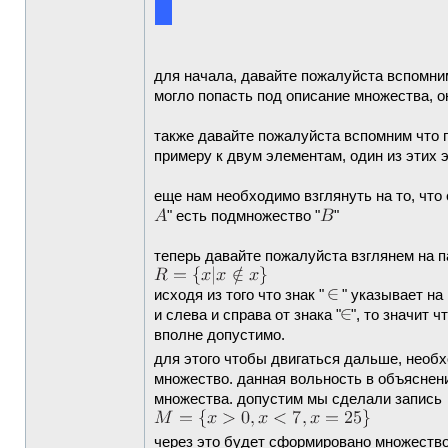
для начала, давайте пожалуйста вспомним
могло попасть под описание множества, 
также давайте пожалуйста вспомним что п
примеру к двум элементам, один из этих
еще нам необходимо взглянуть на то, что
" есть подмножество "
"
теперь давайте пожалуйста взглянем на 
исходя из того что знак "
" указывает на 
и слева и справа от знака "
", то значит 
вполне допустимо.
для этого чтобы двигаться дальше, необ
множество. данная вольность в объяснен
множества. допустим мы сделали запись
через это будет сформировано множеств