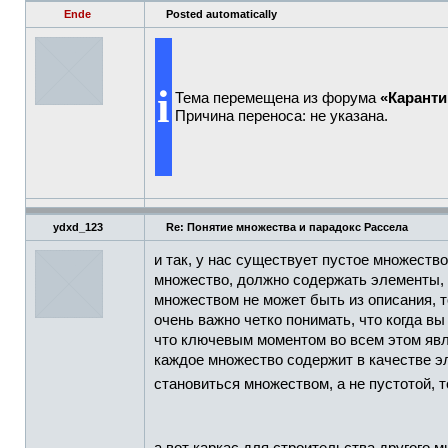
Ende
Posted automatically
i
Тема перемещена из форума
«Каранти
Причина переноса: не указана.
ydxd_123
Re: Понятие множества и парадокс Рассела
и так, у нас существует пустое множество
множество, должно содержать элементы, 
множеством не может быть из описания, т
очень важно четко понимать, что когда вы
что ключевым моментом во всем этом явля
каждое множество содержит в качестве эл
становиться множеством, а не пустотой, 