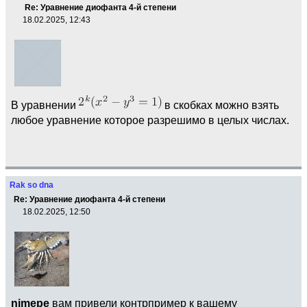
Re: Уравнение диофанта 4-й степени
18.02.2025, 12:43
В уравнении
в скобках можно взять
любое уравнение которое разрешимо в целых числах.
Rak so dna
Re: Уравнение диофанта 4-й степени
18.02.2025, 12:50
nimepe
вам привели контрпример к вашему