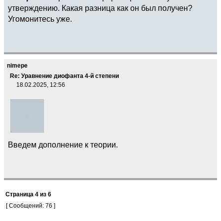
утверждению. Какая разница как он был получен?
Угомонитесь уже.
nimepe
Re: Уравнение диофанта 4-й степени
18.02.2025, 12:56
Введем дополнение к теории.
Страница
4
из
6
[ Сообщений: 76 ]