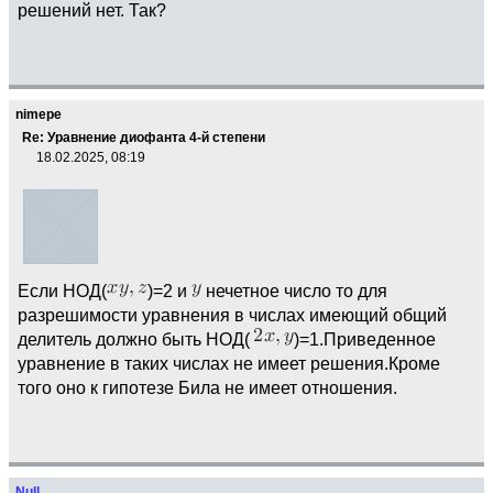
решений нет. Так?
nimepe
Re: Уравнение диофанта 4-й степени
18.02.2025, 08:19
Если НОД(
)=2 и
нечетное число то для
разрешимости уравнения в числах имеющий общий
делитель должно быть НОД(
)=1.Приведенное
уравнение в таких числах не имеет решения.Кроме
того оно к гипотезе Била не имеет отношения.
Null