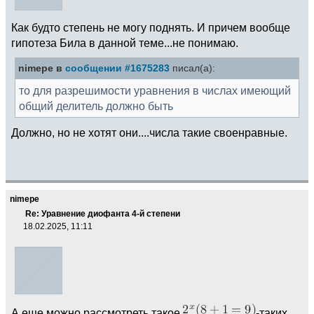
Как будто степень не могу поднять. И причем вообще
гипотеза Била в данной теме...не понимаю.
nimepe в
сообщении #1675283
писал(а):
то для разрешимости уравнения в числах имеющий
общий делитель должно быть
Должно, но не хотят они....числа такие своенравные.
nimepe
Re: Уравнение диофанта 4-й степени
18.02.2025, 11:11
А еще можно рассмотреть такое
-таких