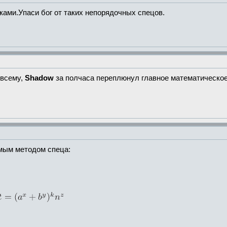
ками.Упаси бог от таких непорядочных спецов.
 всему,
Shadow
за полчаса переплюнул главное математическое 
ым методом спеца: