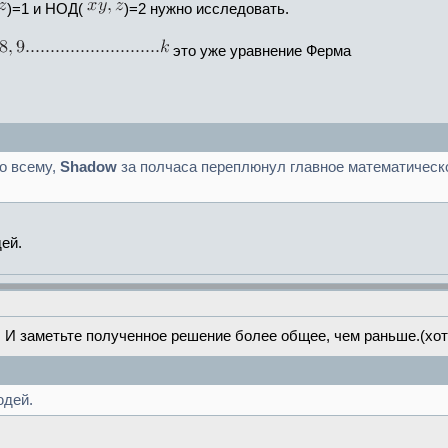
)=1 и НОД(
)=2 нужно исследовать.
это уже уравнение Ферма
о всему,
Shadow
за полчаса переплюнул главное математическо
ей.
 И заметьте полученное решение более общее, чем раньше.(хотя
юдей.