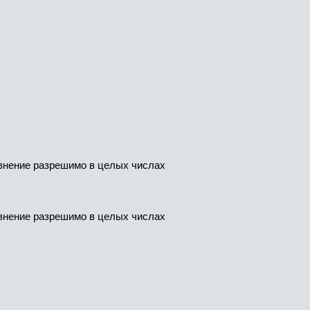
авнение разрешимо в целых числах
авнение разрешимо в целых числах