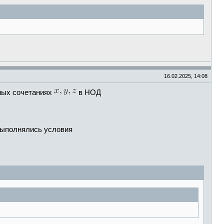
16.02.2025, 14:08
ных сочетаниях
в НОД
выполнялись условия