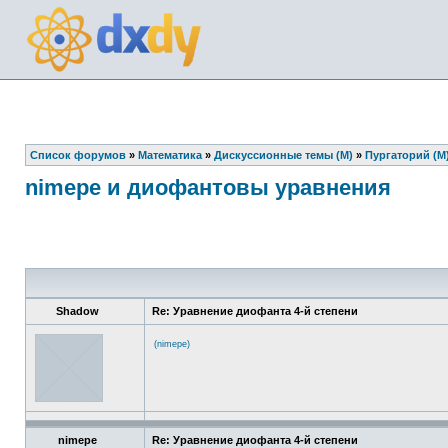
Список форумов
»
Математика
»
Дискуссионные темы (М)
»
Пургаторий (М
nimepe и диофантовы уравнения
Shadow
Re: Уравнение диофанта 4-й степени
(nimepe)
nimepe
Re: Уравнение диофанта 4-й степени