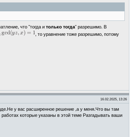
тление, что "тогда и
только тогда
" разрешимо. В
и
, то уравнение тоже разрешимо, потому
16.02.2025, 13:26
де.Не у вас расширенное решение ,а у меня.Что вы там
в работах которые указаны в этой теме Разгадывать ваши