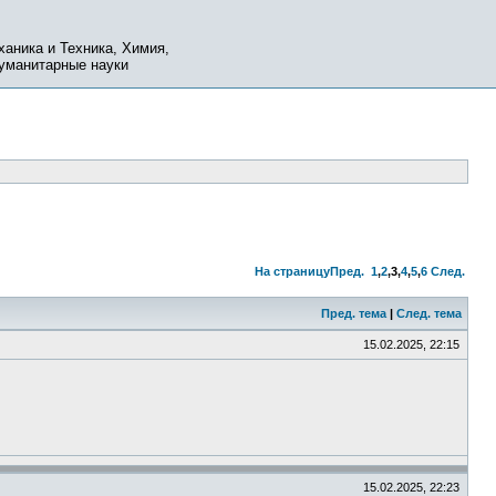
ханика и Техника, Химия,
Гуманитарные науки
На страницу
Пред.
1
,
2
,
3
,
4
,
5
,
6
След.
Пред. тема
|
След. тема
15.02.2025, 22:15
15.02.2025, 22:23