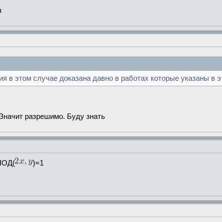
я
ия в этом случае доказана давно в работах которые указаны в э
Значит разрешимо. Буду знать
НОД(
)=1