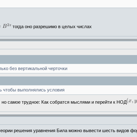
тогда оно разрешимо в целых числах
олько без вертикальной черточки
ь чтобы выполнялись условия
, но самое трудное: Как собратся мыслями и перейти к НОД
теории решения уравнения Била можно вывести шесть видов фо