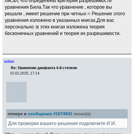
писал, что определены критерии разрешимости
уравнения Била.Так что уравнение , которое вы
решали , имеет решение при четных
Решение этого
уравнения изложено в указанных книгах.Для вас
персонально :в этих книгах изложена теория
бесконечных уравнений и теория их разрешимости.
lel0lel
Re: Уравнение диофанта 4-й степени
15.02.2025, 17:14
nimepe в
сообщении #1674841
писал(а):
Для проверки вашего решения подключите И И.