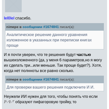
lel0lel
спасибо.
nimepe в
сообщении #1674841
писал(а):
Аналитическое решение данного уравнения
изложенное в указанных при переписки книгах
проще
И я почти уверен, что те решения будут
частью
вышеизложенного (да, у меня 6 параметров,но я могу
их сделать три...или меньше. Так проще будет?). Хотя,
когда нет полнноты все равно сколько.
nimepe в
сообщении #1674841
писал(а):
Для проверки вашего решения подключите И И.
Неужели ИИ нужен для того, чтобы понять что если
образуют пифагоровую тройку, то