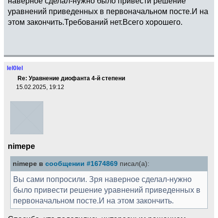
наверное сделал-нужно было привести решение
уравнений приведенных в первоначальном посте.И на
этом закончить.Требований нет.Всего хорошего.
lel0lel
Re: Уравнение диофанта 4-й степени
15.02.2025, 19:12
nimepe
nimepe в
сообщении #1674869
писал(а):
Вы сами попросили. Зря наверное сделал-нужно
было привести решение уравнений приведенных в
первоначальном посте.И на этом закончить.