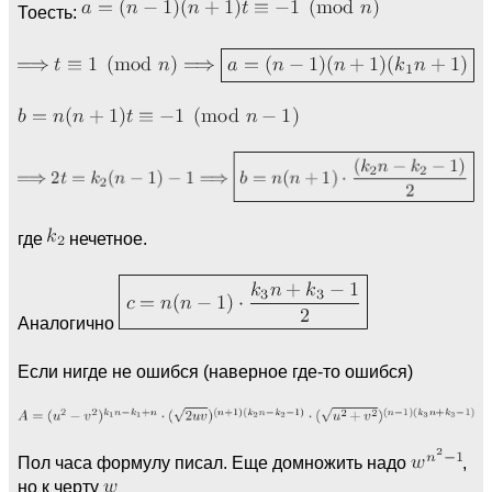
Тоесть:
где
нечетное.
Аналогично
Если нигде не ошибся (наверное где-то ошибся)
Пол часа формулу писал. Еще домножить надо
,
но к черту