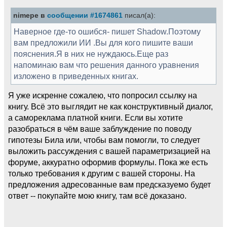
nimepe в
сообщении #1674861
писал(а):
Наверное где-то ошибся- пишет Shadow.Поэтому
вам предложили ИИ .Вы для кого пишите ваши
пояснения.Я в них не нуждаюсь.Еще раз
напоминаю вам что решения данного уравнения
изложено в приведенных книгах.
Я уже искренне сожалею, что попросил ссылку на
книгу. Всё это выглядит не как конструктивный диалог,
а самореклама платной книги. Если вы хотите
разобраться в чём ваше заблуждение по поводу
гипотезы Била или, чтобы вам помогли, то следует
выложить рассуждения с вашей параметризацией на
форуме, аккуратно оформив формулы. Пока же есть
только требования к другим с вашей стороны. На
предложения адресованные вам предсказуемо будет
ответ -- покупайте мою книгу, там всё доказано.