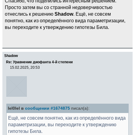
Спасибо, что поделились интересным решением.
Просто затем вы со странной недоверчивостью
отнеслись к решению
Shadow
. Ещё, не совсем
понятно, как из определённого вида параметризации,
вы переходите к утверждению гипотезы Била.
Shadow
Re: Уравнение диофанта 4-й степени
15.02.2025, 20:53
lel0lel в
сообщении #1674875
писал(а):
Ещё, не совсем понятно, как из определённого вида
параметризации, вы переходите к утверждению
гипотезы Била.