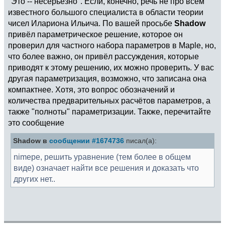
"Это -- несерьёзно". Если, конечно, речь не про всем
известного большого специалиста в области теории
чисел Илариона Ильича. По вашей просьбе
Shadow
привёл параметрическое решение, которое он
проверил для частного набора параметров в Maple, но,
что более важно, он привёл рассуждения, которые
приводят к этому решению, их можно проверить. У вас
другая параметризация, возможно, что записана она
компактнее. Хотя, это вопрос обозначений и
количества предварительных расчётов параметров, а
также "полноты" параметризации. Также, перечитайте
это сообщение
Shadow в
сообщении #1674736
писал(а):
nimepe, решить уравнение (тем более в общем
виде) означает найти все решения и доказать что
других нет..