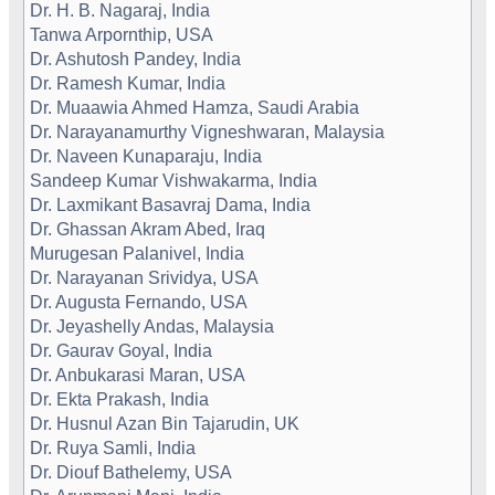
Dr. H. B. Nagaraj, India
Tanwa Arpornthip, USA
Dr. Ashutosh Pandey, India
Dr. Ramesh Kumar, India
Dr. Muaawia Ahmed Hamza, Saudi Arabia
Dr. Narayanamurthy Vigneshwaran, Malaysia
Dr. Naveen Kunaparaju, India
Sandeep Kumar Vishwakarma, India
Dr. Laxmikant Basavraj Dama, India
Dr. Ghassan Akram Abed, Iraq
Murugesan Palanivel, India
Dr. Narayanan Srividya, USA
Dr. Augusta Fernando, USA
Dr. Jeyashelly Andas, Malaysia
Dr. Gaurav Goyal, India
Dr. Anbukarasi Maran, USA
Dr. Ekta Prakash, India
Dr. Husnul Azan Bin Tajarudin, UK
Dr. Ruya Samli, India
Dr. Diouf Bathelemy, USA