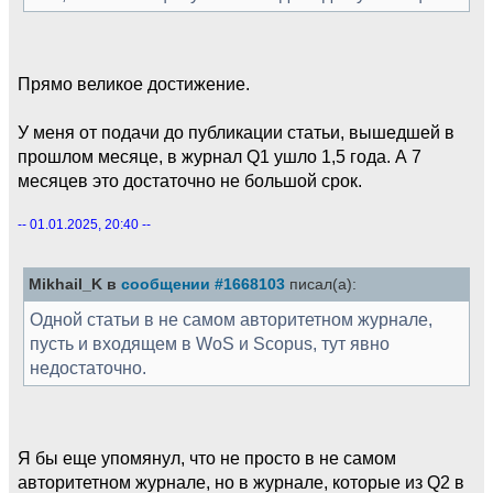
Прямо великое достижение.
У меня от подачи до публикации статьи, вышедшей в
прошлом месяце, в журнал Q1 ушло 1,5 года. А 7
месяцев это достаточно не большой срок.
-- 01.01.2025, 20:40 --
Mikhail_K в
сообщении #1668103
писал(а):
Одной статьи в не самом авторитетном журнале,
пусть и входящем в WoS и Scopus, тут явно
недостаточно.
Я бы еще упомянул, что не просто в не самом
авторитетном журнале, но в журнале, которые из Q2 в