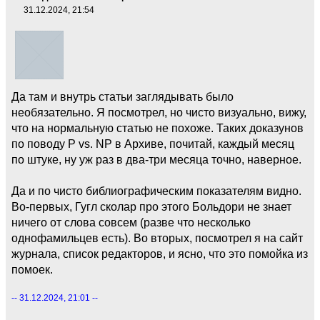
31.12.2024, 21:54
Да там и внутрь статьи заглядывать было
необязательно. Я посмотрел, но чисто визуально, вижу,
что на нормальную статью не похоже. Таких доказунов
по поводу P vs. NP в Архиве, почитай, каждый месяц
по штуке, ну уж раз в два-три месяца точно, наверное.
Да и по чисто библиографическим показателям видно.
Во-первых, Гугл сколар про этого Больдори не знает
ничего от слова совсем (разве что несколько
однофамильцев есть). Во вторых, посмотрел я на сайт
журнала, список редакторов, и ясно, что это помойка из
помоек.
-- 31.12.2024, 21:01 --