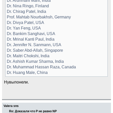
Dr. Arunmani Mani, India
Dr. Nina Ringo, Finland
Dr. Chirag Patel, India
Prof. Mahtab Nourbakhsh, Germany
Dr. Divya Patel, USA
Dr. Yan Feng, USA
Dr. Bankim Sanghavi, USA
Dr. Mrinal Kanti Paul, India
Dr. Jennifer N. Sanmann, USA
Dr. Saber Abd-Allah, Singapore
Dr. Maitri Chokshi, India
Dr. Ashish Kumar Sharma, India
Dr. Muhammad Hassan Raza, Canada
Dr. Huang Male, China
Нувыпонели.
Valera sns
Re: Доказали что Р не равно NP