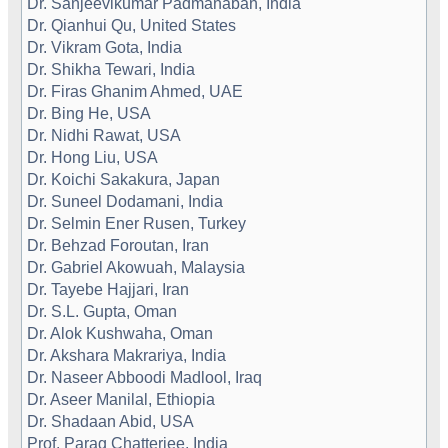
Dr. Sanjeevikumar Padmanaban, India
Dr. Qianhui Qu, United States
Dr. Vikram Gota, India
Dr. Shikha Tewari, India
Dr. Firas Ghanim Ahmed, UAE
Dr. Bing He, USA
Dr. Nidhi Rawat, USA
Dr. Hong Liu, USA
Dr. Koichi Sakakura, Japan
Dr. Suneel Dodamani, India
Dr. Selmin Ener Rusen, Turkey
Dr. Behzad Foroutan, Iran
Dr. Gabriel Akowuah, Malaysia
Dr. Tayebe Hajjari, Iran
Dr. S.L. Gupta, Oman
Dr. Alok Kushwaha, Oman
Dr. Akshara Makrariya, India
Dr. Naseer Abboodi Madlool, Iraq
Dr. Aseer Manilal, Ethiopia
Dr. Shadaan Abid, USA
Prof. Parag Chatterjee, India