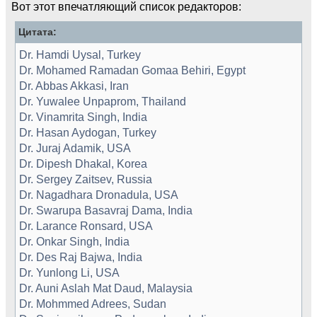
Вот этот впечатляющий список редакторов:
Цитата:
Dr. Hamdi Uysal, Turkey
Dr. Mohamed Ramadan Gomaa Behiri, Egypt
Dr. Abbas Akkasi, Iran
Dr. Yuwalee Unpaprom, Thailand
Dr. Vinamrita Singh, India
Dr. Hasan Aydogan, Turkey
Dr. Juraj Adamik, USA
Dr. Dipesh Dhakal, Korea
Dr. Sergey Zaitsev, Russia
Dr. Nagadhara Dronadula, USA
Dr. Swarupa Basavraj Dama, India
Dr. Larance Ronsard, USA
Dr. Onkar Singh, India
Dr. Des Raj Bajwa, India
Dr. Yunlong Li, USA
Dr. Auni Aslah Mat Daud, Malaysia
Dr. Mohmmed Adrees, Sudan