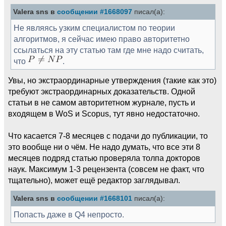
Valera sns в
сообщении #1668097
писал(а):
Не являясь узким специалистом по теории
алгоритмов, я сейчас имею право авторитетно
ссылаться на эту статью там где мне надо считать,
что
.
Увы, но экстраординарные утверждения (такие как это)
требуют экстраординарных доказательств. Одной
статьи в не самом авторитетном журнале, пусть и
входящем в WoS и Scopus, тут явно недостаточно.
Что касается 7-8 месяцев с подачи до публикации, то
это вообще ни о чём. Не надо думать, что все эти 8
месяцев подряд статью проверяла толпа докторов
наук. Максимум 1-3 рецензента (совсем не факт, что
тщательно), может ещё редактор заглядывал.
Valera sns в
сообщении #1668101
писал(а):
Попасть даже в Q4 непросто.