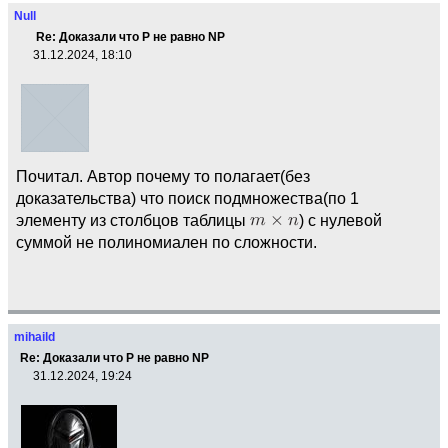
Null
Re: Доказали что Р не равно NP
31.12.2024, 18:10
Почитал. Автор почему то полагает(без
доказательства) что поиск подмножества(по 1
элементу из столбцов таблицы
) с нулевой
суммой не полиномиален по сложности.
mihaild
Re: Доказали что Р не равно NP
31.12.2024, 19:24