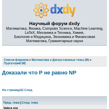
Научный форум dxdy
Математика, Физика, Computer Science, Machine Learning,
LaTeX, Механика и Техника, Химия,
Биология и Медицина, Экономика и Финансовая
Математика, Гуманитарные науки
Список форумов
»
Математика
»
Дискуссионные темы (М)
»
Пургаторий (М)
Доказали что Р не равно NP
На страницу
1
2
След.
Пред. тема
|
След. тема
Valera sns