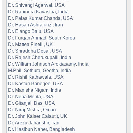
Dr. Shivangi Agarwal, USA
Dr. Rabindra Kayastha, India
Dr. Palas Kumar Chanda, USA
Dr. Hasan Ashrafi-rizi, Iran
Dr. Elango Balu, USA
Dr. Furqan Ahmad, South Korea
Dr. Mattea Finelli, UK
Dr. Shraddha Desai, USA
Dr. Rajesh Cherukupalli, India
Dr. William Johnson Arokiasamy, India
M.Phil. Sethuraj Geetha, India
Dr. Rishil Kathawala, USA
Dr. Kasturi Banerjee, USA
Dr. Manisha Nigam, India
Dr. Neha Mehta, USA
Dr. Gitanjali Das, USA
Dr. Niraj Mishra, Oman
Dr. John Kaiser Calautit, UK
Dr. Arezu Jahanshir, Iran
Dr. Hasibun Naher, Bangladesh