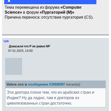
Тема перемещена из форума
«Computer
Science»
в форум
«Пургаторий (М)»
Причина переноса: отсутствие пургатория (CS).
vpb
Доказали что Р не равно NP
07.01.2025, 14:00
Valera sns в
сообщении #1668097
писал(а):
Эти доктора плохи тем, что из арабских стран и
Индии? Ну да ладно, там и докторов из
цивилизованных стран достаточно.