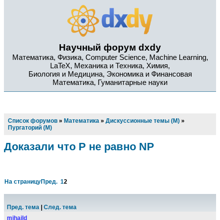
Научный форум dxdy
Математика, Физика, Computer Science, Machine Learning,
LaTeX, Механика и Техника, Химия,
Биология и Медицина, Экономика и Финансовая
Математика, Гуманитарные науки
Список форумов
»
Математика
»
Дискуссионные темы (М)
»
Пургаторий (М)
Доказали что Р не равно NP
На страницу
Пред.
1
2
Пред. тема
|
След. тема
mihaild