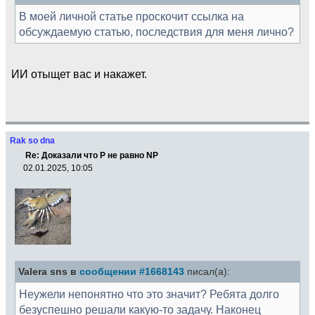
В моей личной статье проскочит ссылка на
обсуждаемую статью, последствия для меня лично?
ИИ отыщет вас и накажет.
Rak so dna
Re: Доказали что Р не равно NP
02.01.2025, 10:05
Valera sns в
сообщении #1668143
писал(а):
Неужели непонятно что это значит? Ребята долго
безуспешно решали какую-то задачу. Наконец