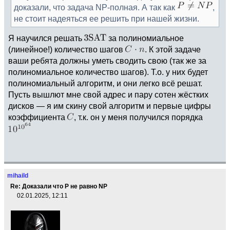
доказали, что задача NP-полная. А так как
,
не стоит надеяться ее решить при нашей жизни.
Я научился решать
за полиномиальное
(линейное!) количество шагов
. К этой задаче
ваши ребята должны уметь сводить свою (так же за
полиномиальное количество шагов). Т.о. у них будет
полиномиальный алгоритм, и они легко всё решат.
Пусть вышлют мне свой адрес и пару сотен жёстких
дисков — я им скину свой алгоритм и первые цифры
коэффициента
, т.к. он у меня получился порядка
mihaild
Re: Доказали что Р не равно NP
02.01.2025, 12:11