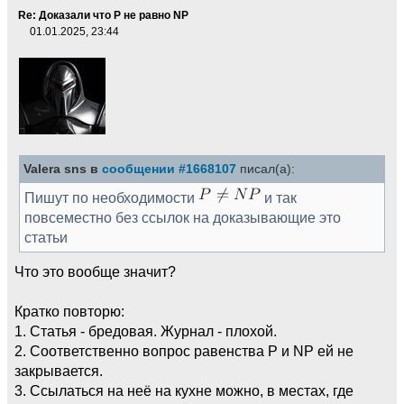
Re: Доказали что Р не равно NP
01.01.2025, 23:44
Valera sns в
сообщении #1668107
писал(а):
Пишут по необходимости
и так
повсеместно без ссылок на доказывающие это
статьи
Что это вообще значит?
Кратко повторю:
1. Статья - бредовая. Журнал - плохой.
2. Соответственно вопрос равенства P и NP ей не
закрывается.
3. Ссылаться на неё на кухне можно, в местах, где