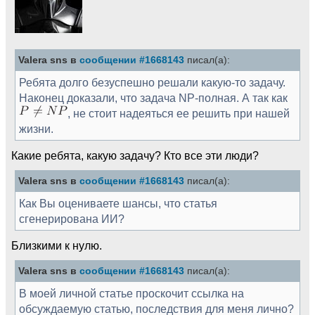
Valera sns в
сообщении #1668143
писал(а):
Ребята долго безуспешно решали какую-то задачу.
Наконец доказали, что задача NP-полная. А так как
, не стоит надеяться ее решить при нашей
жизни.
Какие ребята, какую задачу? Кто все эти люди?
Valera sns в
сообщении #1668143
писал(а):
Как Вы оцениваете шансы, что статья
сгенерирована ИИ?
Близкими к нулю.
Valera sns в
сообщении #1668143
писал(а):
В моей личной статье проскочит ссылка на
обсуждаемую статью, последствия для меня лично?