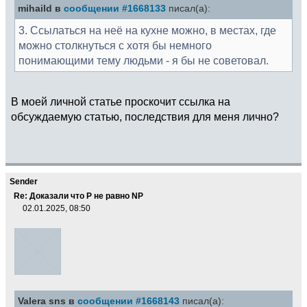
mihaild в
сообщении #1668133
писал(а):
3. Ссылаться на неё на кухне можно, в местах, где
можно столкнуться с хотя бы немного
понимающими тему людьми - я бы не советовал.
В моей личной статье проскочит ссылка на
обсуждаемую статью, последствия для меня лично?
Sender
Re: Доказали что Р не равно NP
02.01.2025, 08:50
Valera sns в
сообщении #1668143
писал(а):