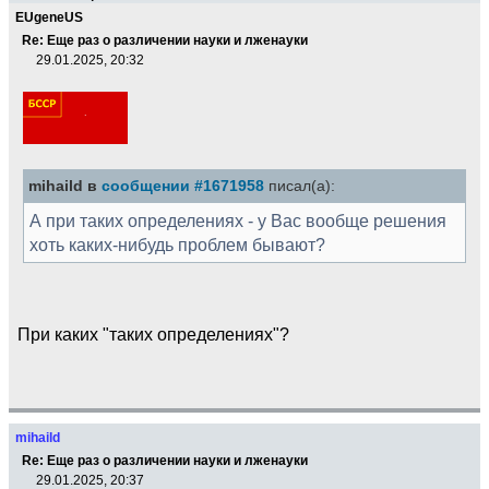
EUgeneUS
Re: Еще раз о различении науки и лженауки
29.01.2025, 20:32
mihaild в
сообщении #1671958
писал(а):
А при таких определениях - у Вас вообще решения
хоть каких-нибудь проблем бывают?
При каких "таких определениях"?
mihaild
Re: Еще раз о различении науки и лженауки
29.01.2025, 20:37