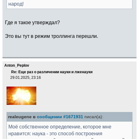
народ!
Где я такое утверждал?
Это вы тут в режим троллинга перешли.
Anton_Peplov
Re: Еще раз о различении науки и лженауки
29.01.2025, 23:16
realeugene в
сообщении #1671931
писал(а):
Моё собственное определение, которое мне
нравится: наука - это способ построения