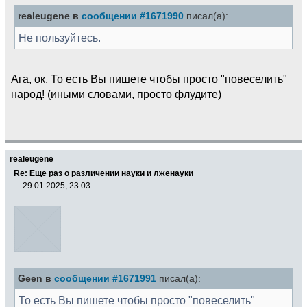
realeugene в
сообщении #1671990
писал(а):
Не пользуйтесь.
Ага, ок. То есть Вы пишете чтобы просто "повеселить"
народ! (иными словами, просто флудите)
realeugene
Re: Еще раз о различении науки и лженауки
29.01.2025, 23:03
Geen в
сообщении #1671991
писал(а):
То есть Вы пишете чтобы просто "повеселить"