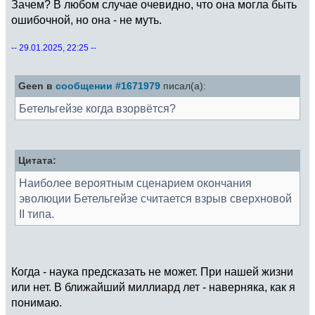
Зачем? В любом случае очевидно, что она могла быть
ошибочной, но она - не муть.
-- 29.01.2025, 22:25 --
Geen в
сообщении #1671979
писал(а):
Бетельгейзе когда взорвётся?
Цитата:
Наиболее вероятным сценарием окончания
эволюции Бетельгейзе считается взрыв сверхновой
II типа.
Когда - наука предсказать не может. При нашей жизни
или нет. В ближайший миллиард лет - наверняка, как я
понимаю.