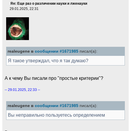
Re: Еще раз о различении науки и лженауки
29.01.2025, 22:31
realeugene в
сообщении #1671985
писал(а):
Я такое утверждал, что я так думаю?
А к чему Вы писали про "простые критерии"?
-- 29.01.2025, 22:33 --
realeugene в
сообщении #1671985
писал(а):
Вы неправильно пользуетесь определением