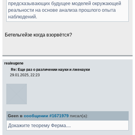
предсказывающих будущее моделей окружающей
реальности на основе анализа прошлого опыта
наблюдений.
Бетельгейзе когда взорвётся?
realeugene
Re: Еще раз о различении науки и лженауки
29.01.2025, 22:23
Geen в
сообщении #1671979
писал(а):
Докажите теорему Ферма....