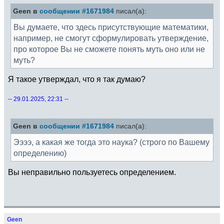
Geen в
сообщении #1671984
писал(а):
Вы думаете, что здесь присутствующие математики,
например, не смогут сформулировать утверждение,
про которое Вы не сможете понять муть оно или не
муть?
Я такое утверждал, что я так думаю?
-- 29.01.2025, 22:31 --
Geen в
сообщении #1671984
писал(а):
Ээээ, а какая же тогда это наука? (строго по Вашему
определению)
Вы неправильно пользуетесь определением.
Geen