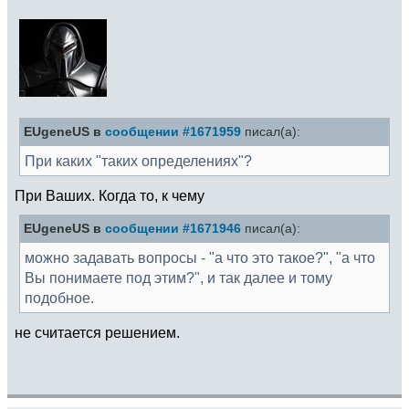
EUgeneUS в
сообщении #1671959
писал(а):
При каких "таких определениях"?
При Ваших. Когда то, к чему
EUgeneUS в
сообщении #1671946
писал(а):
можно задавать вопросы - "а что это такое?", "а что
Вы понимаете под этим?", и так далее и тому
подобное.
не считается решением.