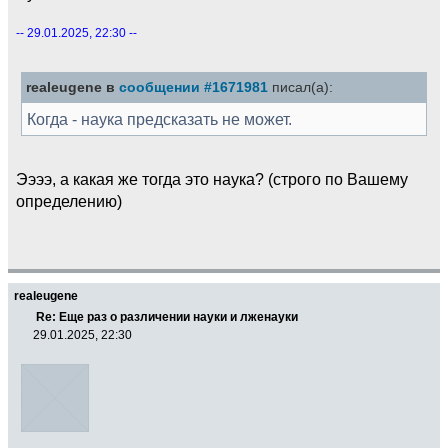
-- 29.01.2025, 22:30 --
realeugene в
сообщении #1671981
писал(а):
Когда - наука предсказать не может.
Ээээ, а какая же тогда это наука? (строго по Вашему
определению)
realeugene
Re: Еще раз о различении науки и лженауки
29.01.2025, 22:30