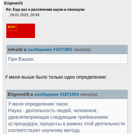
EUgeneUS
Re: Еще раз о различении науки и лженауки
29.01.2025, 20:45
mihaild в
сообщении #1671961
писал(а):
При Ваших.
У меня выше было только одно определение:
EUgeneUS в
сообщении #1671934
писал(а):
У меня определение такое:
Наука - деятельность людей, человеков,
удовлетворяющая следующим требованиям:
а) процедура, процессы в рамках этой деятельности
соответствуют научному методу.