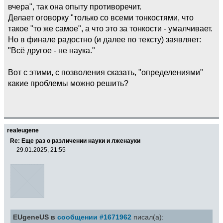
вчера", так она опыту противоречит.
Делает оговорку "только со всеми тонкостями, что
такое "то же самое", а что это за тонкости - умалчивает.
Но в финале радостно (и далее по тексту) заявляет:
"Всё другое - не наука."
Вот с этими, с позволения сказать, "определениями"
какие проблемы можно решить?
realeugene
Re: Еще раз о различении науки и лженауки
29.01.2025, 21:55
EUgeneUS в
сообщении #1671962
писал(а):