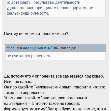
б) артефакты, результаты деятельности
удовлетворяют принципам верифицируемости и
фальсифицируемости.
Почему во множественном числе?
mihaild в
сообщении #1671961
писал(а):
не считается решением.
Да, потому что у оппонента всё заметается под ковер.
Или под палас.
Он про какой-то "человеческий опыт" говорит, а что это
такое - не определяет.
Упоминает какой-то "анализ прошлого опыта
наблюдений" - а что это такое не говорит.
Формулирует максиму "Завтра будет то же самое, что и