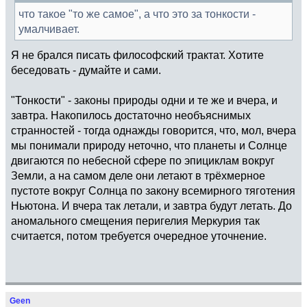
что такое "то же самое", а что это за тонкости -
умалчивает.
Я не брался писать философский трактат. Хотите
беседовать - думайте и сами.
"Тонкости" - законы природы одни и те же и вчера, и
завтра. Накопилось достаточно необъяснимых
странностей - тогда однажды говорится, что, мол, вчера
мы понимали природу неточно, что планеты и Солнце
двигаются по небесной сфере по эпициклам вокруг
Земли, а на самом деле они летают в трёхмерное
пустоте вокруг Солнца по закону всемирного тяготения
Ньютона. И вчера так летали, и завтра будут летать. До
аномального смещения перигелия Меркурия так
считается, потом требуется очередное уточнение.
Geen