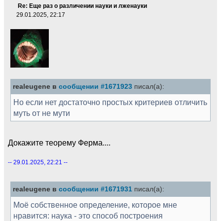
Re: Еще раз о различении науки и лженауки
29.01.2025, 22:17
realeugene в
сообщении #1671923
писал(а):
Но если нет достаточно простых критериев отличить
муть от не мути
Докажите теорему Ферма....
-- 29.01.2025, 22:21 --
realeugene в
сообщении #1671931
писал(а):
Моё собственное определение, которое мне
нравится: наука - это способ построения