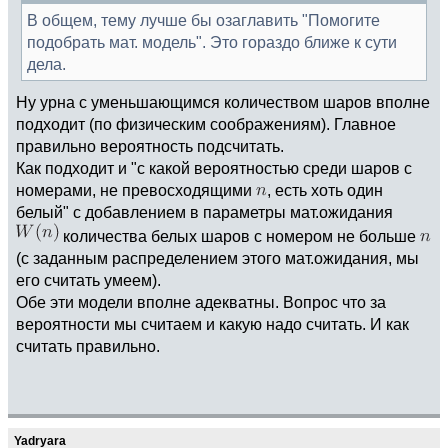
В общем, тему лучше бы озаглавить "Помогите
подобрать мат. модель". Это гораздо ближе к сути
дела.
Ну урна с уменьшающимся количеством шаров вполне
подходит (по физическим соображениям). Главное
правильно вероятность подсчитать.
Как подходит и "с какой вероятностью среди шаров с
номерами, не превосходящими
, есть хоть один
белый" с добавлением в параметры мат.ожидания
количества белых шаров с номером не больше
(с заданным распределением этого мат.ожидания, мы
его считать умеем).
Обе эти модели вполне адекватны. Вопрос что за
вероятности мы считаем и какую надо считать. И как
считать правильно.
Yadryara