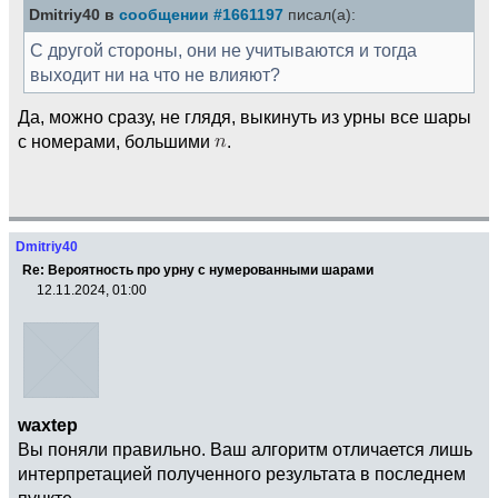
Dmitriy40 в
сообщении #1661197
писал(а):
С другой стороны, они не учитываются и тогда
выходит ни на что не влияют?
Да, можно сразу, не глядя, выкинуть из урны все шары
с номерами, большими
.
Dmitriy40
Re: Вероятность про урну с нумерованными шарами
12.11.2024, 01:00
waxtep
Вы поняли правильно. Ваш алгоритм отличается лишь
интерпретацией полученного результата в последнем
пункте.