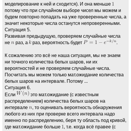
моделирование к ней и сходится). И она меньше
потому что при случайном выборе чисел мы можем и
будем повторно попадать на уже проверенные числа, а
значит некоторые числа останутся непроверенными.
Ситуация 5.
Развивая предыдущую, проверяем случайные числа
не
раз, а
раз, вероятность будет
.
К сожалению это всё не наша ситуация, мы не знаем
ни точного количества белых шаров, ни их
вероятностей и не проверяем случайные числа.
Посчитать мы можем только мат.ожидание количества
белых шаров на интервале. Потому ...
Ситуация 6.
Если
это мат.ожидание (с известным
распределением) количества белых шаров на
интервале
, то оценивать вероятность обнаружения
любого из них при проверке всего интервала надо
именно по распределению, беря ту область под кривой,
где мат.ожидание больше
, т.е. когда всё правее (с