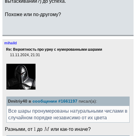
вытаскиваний?) до успеха.
Похоже или по-другому?
mihaild
Re: Вероятность про урну с нумерованными шарами
11.11.2024, 21:31
Dmitriy40 в
сообщении #1661197
писал(а):
Все шары пронумерованы натуральными числами в
случайном порядке независимо от их цвета
Разными, от
до
или как-то иначе?