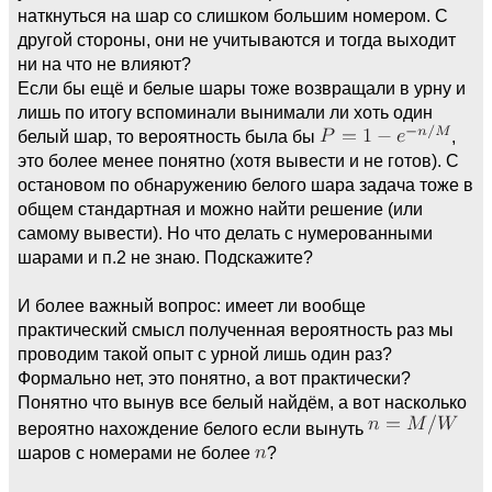
наткнуться на шар со слишком большим номером. С
другой стороны, они не учитываются и тогда выходит
ни на что не влияют?
Если бы ещё и белые шары тоже возвращали в урну и
лишь по итогу вспоминали вынимали ли хоть один
белый шар, то вероятность была бы
,
это более менее понятно (хотя вывести и не готов). С
остановом по обнаружению белого шара задача тоже в
общем стандартная и можно найти решение (или
самому вывести). Но что делать с нумерованными
шарами и п.2 не знаю. Подскажите?
И более важный вопрос: имеет ли вообще
практический смысл полученная вероятность раз мы
проводим такой опыт с урной лишь один раз?
Формально нет, это понятно, а вот практически?
Понятно что вынув все белый найдём, а вот насколько
вероятно нахождение белого если вынуть
шаров с номерами не более
?