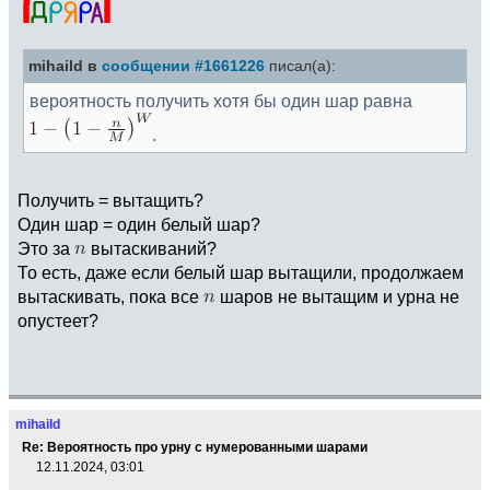
mihaild в
сообщении #1661226
писал(а):
вероятность получить хотя бы один шар равна
.
Получить = вытащить?
Один шар = один белый шар?
Это за
вытаскиваний?
То есть, даже если белый шар вытащили, продолжаем
вытаскивать, пока все
шаров не вытащим и урна не
опустеет?
mihaild
Re: Вероятность про урну с нумерованными шарами
12.11.2024, 03:01