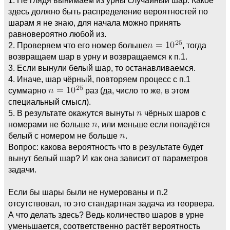
здесь должно быть распределение вероятностей по
шарам я не знаю, для начала можно принять
равновероятно любой из.
2. Проверяем что его номер больше
, тогда
возвращаем шар в урну и возвращаемся к п.1.
3. Если вынули белый шар, то останавливаемся.
4. Иначе, шар чёрный, повторяем процесс с п.1
суммарно
раз (да, число то же, в этом
специальный смысл).
5. В результате окажутся вынуты
чёрных шаров с
номерами не больше
, или меньше если попадётся
белый с номером не больше
.
Вопрос: какова вероятность что в результате будет
вынут белый шар? И как она зависит от параметров
задачи.
Если бы шары были не нумерованы и п.2
отсутствовал, то это стандартная задача из теорвера.
А что делать здесь? Ведь количество шаров в урне
уменьшается, соответственно растёт вероятность