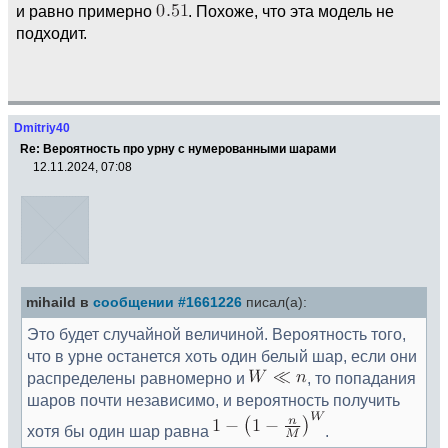
и равно примерно
. Похоже, что эта модель не
подходит.
Dmitriy40
Re: Вероятность про урну с нумерованными шарами
12.11.2024, 07:08
mihaild в
сообщении #1661226
писал(а):
Это будет случайной величиной. Вероятность того,
что в урне останется хоть один белый шар, если они
распределены равномерно и
, то попадания
шаров почти независимо, и вероятность получить
хотя бы один шар равна
.