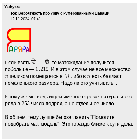
Yadryara
Re: Вероятность про урну с нумерованными шарами
12.11.2024, 07:41
Если взять
, то матожидание получится
побольше —
. И в этом случае не всё множество
целиком помещается в
, ибо в
есть балласт
немаленького размера. Надо ли это учитывать...
К тому же мы ведь ищем именно отрезок натурального
ряда в 253 числа подряд, а не отдельное число...
В общем, тему лучше бы озаглавить "Помогите
подобрать мат. модель". Это гораздо ближе к сути дела.