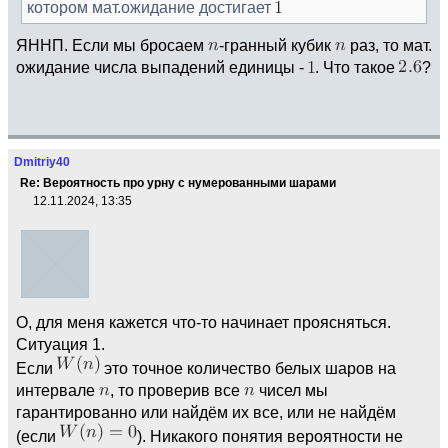
котором мат.ожидание достигает
ЯННП. Если мы бросаем
-гранный кубик
раз, то мат.
ожидание числа выпадений единицы -
. Что такое
?
Dmitriy40
Re: Вероятность про урну с нумерованными шарами
12.11.2024, 13:35
О, для меня кажется что-то начинает проясняться.
Ситуация 1.
Если
это точное количество белых шаров на
интервале
, то проверив все
чисел мы
гарантированно или найдём их все, или не найдём
(если
). Никакого понятия вероятности не