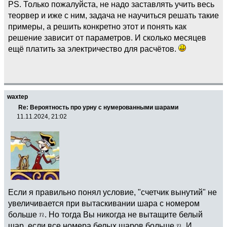
PS. Только пожалуйста, не надо заставлять учить весь
теорвер и иже с ним, задача не научиться решать такие
примеры, а решить конкретно этот и понять как
решение зависит от параметров. И сколько месяцев
ещё платить за электричество для расчётов.
waxtep
Re: Вероятность про урну с нумерованными шарами
11.11.2024, 21:02
Если я правильно понял условие, "счетчик вынутий" не
увеличивается при вытаскивании шара с номером
больше
. Но тогда Вы никогда не вытащите белый
шар, если все номера белых шаров больше
. И