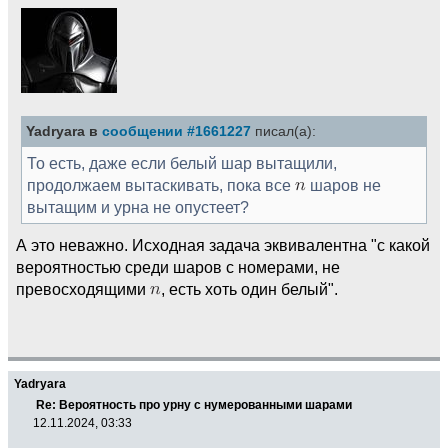
Yadryara в
сообщении #1661227
писал(а):
То есть, даже если белый шар вытащили,
продолжаем вытаскивать, пока все
шаров не
вытащим и урна не опустеет?
А это неважно. Исходная задача эквивалентна "с какой
вероятностью среди шаров с номерами, не
превосходящими
, есть хоть один белый".
Yadryara
Re: Вероятность про урну с нумерованными шарами
12.11.2024, 03:33