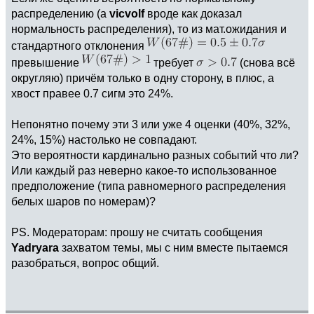
распределению (а
vicvolf
вроде как доказал
нормальность распределения), то из мат.ожидания и
стандартного отклонения
превышение
требует
(снова всё
округляю) причём только в одну сторону, в плюс, а
хвост правее 0.7 сигм это 24%.
Непонятно почему эти 3 или уже 4 оценки (40%, 32%,
24%, 15%) настолько не совпадают.
Это вероятности кардинально разных событий что ли?
Или каждый раз неверно какое-то использованное
предположение (типа равномерного распределения
белых шаров по номерам)?
PS. Модераторам: прошу не считать сообщения
Yadryara
захватом темы, мы с ним вместе пытаемся
разобраться, вопрос общий.