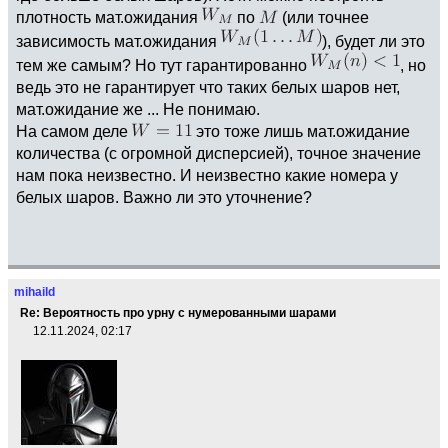
плотность мат.ожидания
по
(или точнее
зависимость мат.ожидания
), будет ли это
тем же самым? Но тут гарантированно
, но
ведь это не гарантирует что таких белых шаров нет,
мат.ожидание же ... Не понимаю.
На самом деле
это тоже лишь мат.ожидание
количества (с огромной дисперсией), точное значение
нам пока неизвестно. И неизвестно какие номера у
белых шаров. Важно ли это уточнение?
mihaild
Re: Вероятность про урну с нумерованными шарами
12.11.2024, 02:17