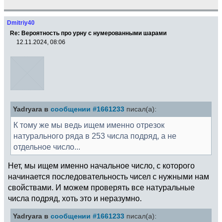
Dmitriy40
Re: Вероятность про урну с нумерованными шарами
12.11.2024, 08:06
Yadryara в
сообщении #1661233
писал(а):
К тому же мы ведь ищем именно отрезок
натурального ряда в 253 числа подряд, а не
отдельное число...
Нет, мы ищем именно начальное число, с которого
начинается последовательность чисел с нужными нам
свойствами. И можем проверять все натуральные
числа подряд, хоть это и неразумно.
Yadryara в
сообщении #1661233
писал(а):