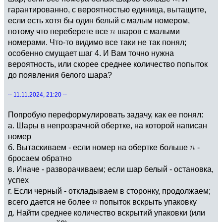
гарантированно, с вероятностью единица, вытащите,
если есть хотя бы один белый с малым номером,
потому что переберете все
шаров с малыми
номерами. Что-то видимо все таки не так понял;
особенно смущает шаг 4. И Вам точно нужна
вероятность, или скорее среднее количество попыток
до появления белого шара?
-- 11.11.2024, 21:20 --
Попробую переформулировать задачу, как ее понял:
а. Шары в непрозрачной обертке, на которой написан
номер
б. Вытаскиваем - если номер на обертке больше
-
бросаем обратно
в. Иначе - разворачиваем; если шар белый - остановка,
успех
г. Если черный - откладываем в сторонку, продолжаем;
всего дается не более
попыток вскрыть упаковку
д. Найти среднее количество вскрытий упаковки (или