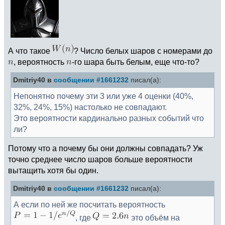
А что такое
? Число белых шаров с номерами до
, вероятность
-го шара быть белым, еще что-то?
Dmitriy40 в
сообщении #1661232
писал(а):
Непонятно почему эти 3 или уже 4 оценки (40%,
32%, 24%, 15%) настолько не совпадают.
Это вероятности кардинально разных событий что
ли?
Потому что а почему бы они должны совпадать? Уж
точно среднее число шаров больше вероятности
вытащить хотя бы один.
Dmitriy40 в
сообщении #1661232
писал(а):
А если по ней же посчитать вероятность
, где
это объём на