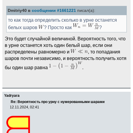
Dmitriy40 в
сообщении #1661221
писал(а):
то как тогда определить сколько в урне останется
белых шаров
? Просто как
?
Это будет случайной величиной. Вероятность того, что
в урне останется хоть один белый шар, если они
распределены равномерно и
, то попадания
шаров почти независимо, и вероятность получить хотя
бы один шар равна
.
Yadryara
Re: Вероятность про урну с нумерованными шарами
12.11.2024, 02:41