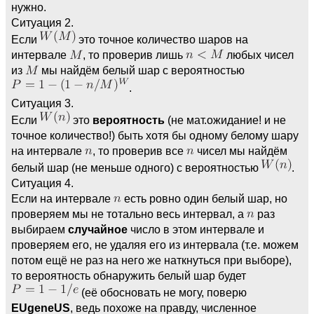
нужно.
Ситуация 2.
Если
это точное количество шаров на
интервале
, то проверив лишь
любых чисел
из
мы найдём белый шар с вероятностью
.
Ситуация 3.
Если
это
вероятность
(не мат.ожидание! и не
точное количество!) быть хотя бы одному белому шару
на интервале
, то проверив все
чисел мы найдём
белый шар (не меньше одного) с вероятностью
.
Ситуация 4.
Если на интервале
есть ровно один белый шар, но
проверяем мы не тотально весь интервал, а
раз
выбираем
случайное
число в этом интервале и
проверяем его, не удаляя его из интервала (т.е. можем
потом ещё не раз на него же наткнуться при выборе),
то вероятность обнаружить белый шар будет
(её обосновать не могу, поверю
EUgeneUS
, ведь похоже на правду, численное