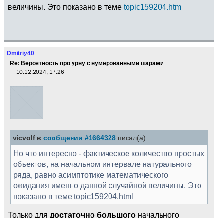
величины. Это показано в теме
topic159204.html
Dmitriy40
Re: Вероятность про урну с нумерованными шарами
10.12.2024, 17:26
vicvolf в
сообщении #1664328
писал(а):
Но что интересно - фактическое количество простых
объектов, на начальном интервале натурального
ряда, равно асимптотике математического
ожидания именно данной случайной величины. Это
показано в теме topic159204.html
Только для
достаточно большого
начального