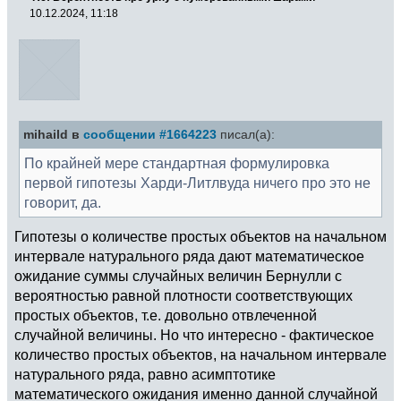
10.12.2024, 11:18
mihaild в
сообщении #1664223
писал(а):
По крайней мере стандартная формулировка
первой гипотезы Харди-Литлвуда ничего про это не
говорит, да.
Гипотезы о количестве простых объектов на начальном
интервале натурального ряда дают математическое
ожидание суммы случайных величин Бернулли с
вероятностью равной плотности соответствующих
простых объектов, т.е. довольно отвлеченной
случайной величины. Но что интересно - фактическое
количество простых объектов, на начальном интервале
натурального ряда, равно асимптотике
математического ожидания именно данной случайной