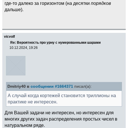
где-то далеко за горизонтом (на десятки
порядков
дальше).
vicvolf
Re: Вероятность про урну с нумерованными шарами
10.12.2024, 19:26
Dmitriy40 в
сообщении #1664371
писал(а):
А случай когда кортежей становится триллионы на
практике не интересен.
Для Вашей задачи не интересен, но интересен для
многих других задач распределения простых чисел в
натуральном ряде.