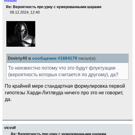
mihaild
Re: Вероятность про урну с нумерованными шарами
09.12.2024, 12:40
Dmitriy40 в
сообщении #1664179
писал(а):
То неизвестно потому что это будут флуктуации
(вероятность которых считается по другому), да?
По крайней мере стандартная формулировка первой
гипотезы Харди-Литлвуда ничего про это не говорит,
да.
vicvolf
Re: Вероятность про урну с нумерованными шарами