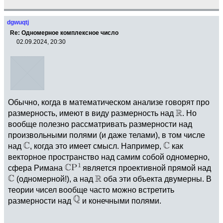
dgwuqtj
Re: Одномерное комплексное число
02.09.2024, 20:30
Обычно, когда в математическом анализе говорят про
размерность, имеют в виду размерность над
. Но
вообще полезно рассматривать размерности над
произвольными полями (и даже телами), в том числе
над
, когда это имеет смысл. Например,
как
векторное пространство над самим собой одномерно,
сфера Римана
является проективной прямой над
(одномерной!), а над
оба эти объекта двумерны. В
теории чисел вообще часто можно встретить
размерности над
и конечными полями.