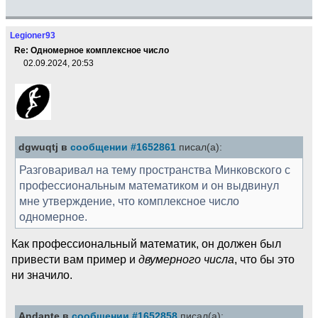
Legioner93
Re: Одномерное комплексное число
02.09.2024, 20:53
dgwuqtj в
сообщении #1652861
писал(а):
Разговаривал на тему пространства Минковского с
профессиональным математиком и он выдвинул
мне утверждение, что комплексное число
одномерное.
Как профессиональный математик, он должен был
привести вам пример и
двумерного числа
, что бы это
ни значило.
Andante в
сообщении #1652858
писал(а):