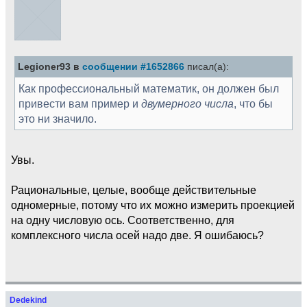
Legioner93 в
сообщении #1652866
писал(а):
Как профессиональный математик, он должен был
привести вам пример и
двумерного числа
, что бы
это ни значило.
Увы.
Рациональные, целые, вообще действительные
одномерные, потому что их можно измерить проекцией
на одну числовую ось. Соответственно, для
комплексного числа осей надо две. Я ошибаюсь?
Dedekind