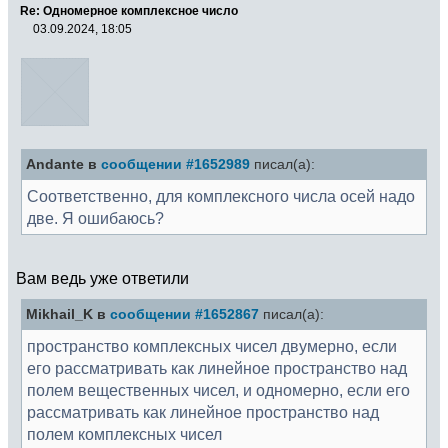
Re: Одномерное комплексное число
03.09.2024, 18:05
Andante в
сообщении #1652989
писал(а):
Соответственно, для комплексного числа осей надо
две. Я ошибаюсь?
Вам ведь уже ответили
Mikhail_K в
сообщении #1652867
писал(а):
пространство комплексных чисел двумерно, если
его рассматривать как линейное пространство над
полем вещественных чисел, и одномерно, если его
рассматривать как линейное пространство над
полем комплексных чисел