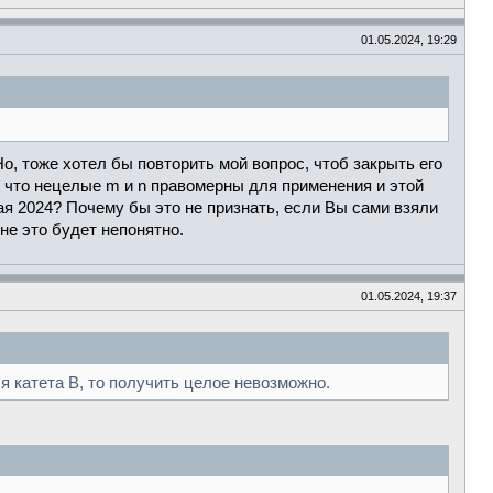
01.05.2024, 19:29
Но, тоже хотел бы повторить мой вопрос, чтоб закрыть его
ы, что нецелые m и n правомерны для применения и этой
мая 2024? Почему бы это не признать, если Вы сами взяли
не это будет непонятно.
01.05.2024, 19:37
 катета B, то получить целое невозможно.