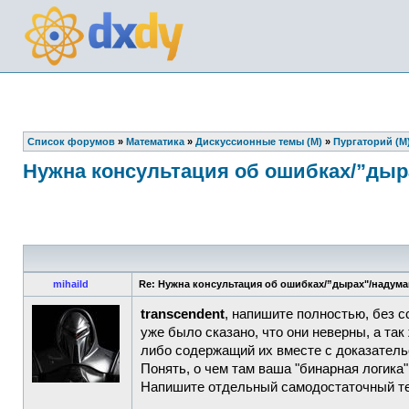
Список форумов
»
Математика
»
Дискуссионные темы (М)
»
Пургаторий (М
Нужна консультация об ошибках/”дыр
mihaild
Re: Нужна консультация об ошибках/”дырах"/надум
transcendent
, напишите полностью, без 
уже было сказано, что они неверны, а та
либо содержащий их вместе с доказатель
Понять, о чем там ваша "бинарная логика"
Напишите отдельный самодостаточный те