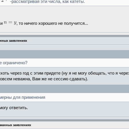
-рассматривая эти числа, как катеты.
и
, то ничего хорошего не получится...
анных заявлениях
е ограничено?
хоть через год с этим придете (ну я не могу обещать, что я через
овсем неважна, Вам же не сессию сдавать).
омерны для применения
могу ответить.
уманных заявлениях