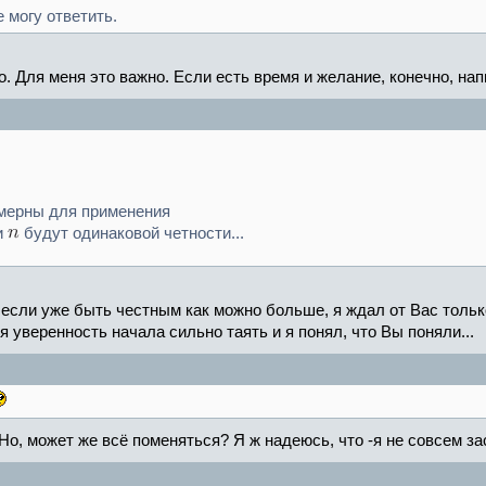
е могу ответить.
. Для меня это важно. Если есть время и желание, конечно, напи
омерны для применения
и
будут одинаковой четности...
 если уже быть честным как можно больше, я ждал от Вас только
оя уверенность начала сильно таять и я понял, что Вы поняли...
. Но, может же всё поменяться? Я ж надеюсь, что -я не совсем за