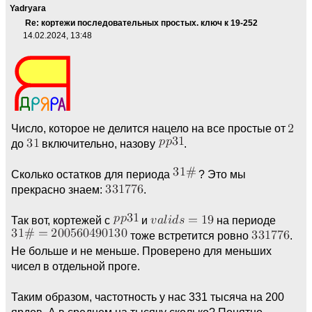
Yadryara
Re: кортежи последовательных простых. ключ к 19-252
14.02.2024, 13:48
Число, которое не делится нацело на все простые от
до
включительно, назову
.
Сколько остатков для периода
? Это мы
прекрасно знаем:
.
Так вот, кортежей с
и
на периоде
тоже встретится ровно
.
Не больше и не меньше. Проверено для меньших
чисел в отдельной проге.
Таким образом, частотность у нас 331 тысяча на 200
ярдов. А в среднем на тысячу сколько? Понятно