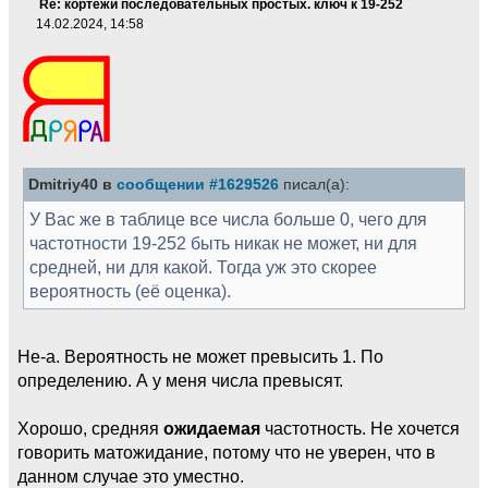
Re: кортежи последовательных простых. ключ к 19-252
14.02.2024, 14:58
Dmitriy40 в
сообщении #1629526
писал(а):
У Вас же в таблице все числа больше 0, чего для
частотности 19-252 быть никак не может, ни для
средней, ни для какой. Тогда уж это скорее
вероятность (её оценка).
Не-а. Вероятность не может превысить 1. По
определению. А у меня числа превысят.
Хорошо, средняя
ожидаемая
частотность. Не хочется
говорить матожидание, потому что не уверен, что в
данном случае это уместно.