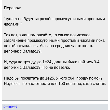
Перевод:
"туплет не будет загрязнён промежуточными простыми
числами."
Так вот, в данном расчёте, то самое возможное
загрязнение промежуточными простыми числами пока
не отбрасывалось. Указана средняя частотность
цепочек с Валидс19.
И, судя по трэнду, до 1е24 должны были найтись 3-4
цепочки с Валидс19. Но не повезло.
Надо бы посчитать до 1е25. У кого х64, прошу помочь.
Надеюсь, по частотности для 1е3 понятно, как я считал.
Dmitriy40