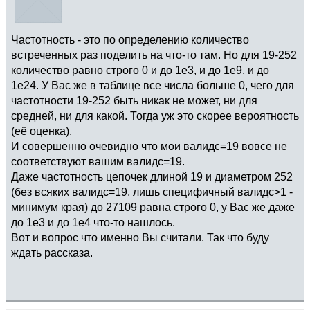
Частотность - это по определению количество
встреченных раз поделить на что-то там. Но для 19-252
количество равно строго 0 и до 1e3, и до 1e9, и до
1e24. У Вас же в таблице все числа больше 0, чего для
частотности 19-252 быть никак не может, ни для
средней, ни для какой. Тогда уж это скорее вероятность
(её оценка).
И совершенно очевидно что мои валидс=19 вовсе не
соответствуют вашим валидс=19.
Даже частотность цепочек длиной 19 и диаметром 252
(без всяких валидс=19, лишь специфичный валидс>1 -
минимум края) до 27109 равна строго 0, у Вас же даже
до 1e3 и до 1e4 что-то нашлось.
Вот и вопрос что именно Вы считали. Так что буду
ждать рассказа.