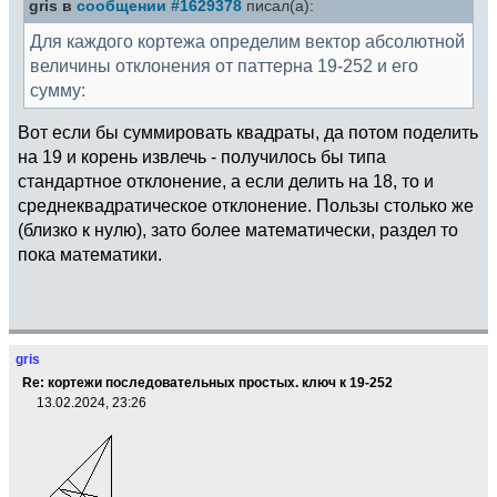
gris в
сообщении #1629378
писал(а):
Для каждого кортежа определим вектор абсолютной
величины отклонения от паттерна 19-252 и его
сумму:
Вот если бы суммировать квадраты, да потом поделить
на 19 и корень извлечь - получилось бы типа
стандартное отклонение, а если делить на 18, то и
среднеквадратическое отклонение. Пользы столько же
(близко к нулю), зато более математически, раздел то
пока математики.
gris
Re: кортежи последовательных простых. ключ к 19-252
13.02.2024, 23:26