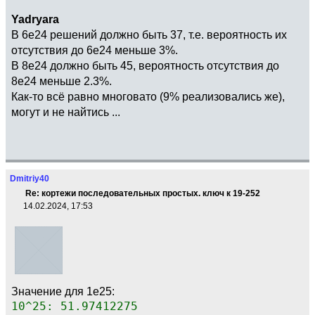
Yadryara
В 6e24 решений должно быть 37, т.е. вероятность их
отсутствия до 6e24 меньше 3%.
В 8e24 должно быть 45, вероятность отсутствия до
8e24 меньше 2.3%.
Как-то всё равно многовато (9% реализовались же),
могут и не найтись ...
Dmitriy40
Re: кортежи последовательных простых. ключ к 19-252
14.02.2024, 17:53
Значение для 1e25:
10^25: 51.97412275