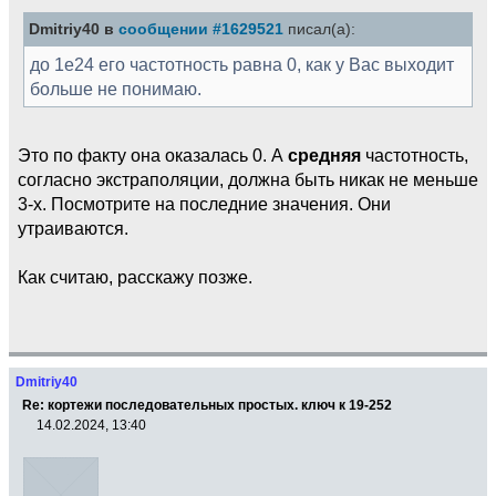
Dmitriy40 в
сообщении #1629521
писал(а):
до 1e24 его частотность равна 0, как у Вас выходит
больше не понимаю.
Это по факту она оказалась 0. А
средняя
частотность,
согласно экстраполяции, должна быть никак не меньше
3-х. Посмотрите на последние значения. Они
утраиваются.
Как считаю, расскажу позже.
Dmitriy40
Re: кортежи последовательных простых. ключ к 19-252
14.02.2024, 13:40