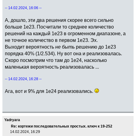
-- 14.02.2024, 16:06 --
А, дошло, эти два решения скорее всего сильно
больше 1e23. Посчитали то среднее количество
решений на каждый 1e23 в огроменном диапазоне, а
не точное количество в первом 1e23. Эх.
Выходит вероятность
не быть
решению до 1e23
порядка 40% (1/2.534). Ну вот она и реализовалась.
Скоро посмотрим что там до 1e24, насколько
маленькая вероятность реализовалась ...
-- 14.02.2024, 16:28 --
Ага, вот и 9% для 1e24 реализовались.
Yadryara
Re: кортежи последовательных простых. ключ к 19-252
14.02.2024, 16:29