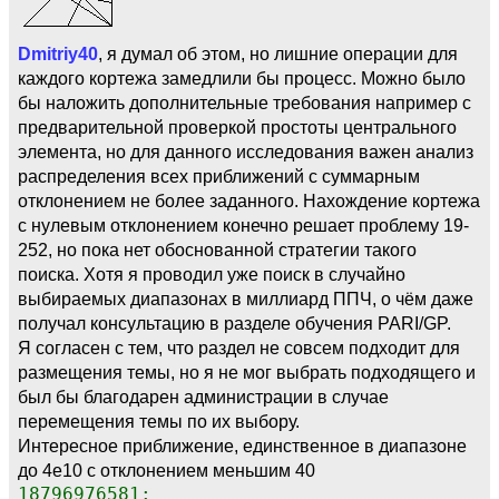
Dmitriy40
, я думал об этом, но лишние операции для
каждого кортежа замедлили бы процесс. Можно было
бы наложить дополнительные требования например с
предварительной проверкой простоты центрального
элемента, но для данного исследования важен анализ
распределения всех приближений с суммарным
отклонением не более заданного. Нахождение кортежа
с нулевым отклонением конечно решает проблему 19-
252, но пока нет обоснованной стратегии такого
поиска. Хотя я проводил уже поиск в случайно
выбираемых диапазонах в миллиард ППЧ, о чём даже
получал консультацию в разделе обучения PARI/GP.
Я согласен с тем, что раздел не совсем подходит для
размещения темы, но я не мог выбрать подходящего и
был бы благодарен администрации в случае
перемещения темы по их выбору.
Интересное приближение, единственное в диапазоне
до 4е10 с отклонением меньшим 40
18796976581: