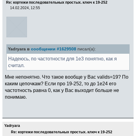
Re: кортежи последовательных простых. ключ к 19-252
14.02.2024, 12:55
Yadryara в
сообщении #1629508
писал(а):
Надеюсь, по частотности для 1е3 понятно, как я
считал.
Мне непонятно. Что такое вообще у Вас valids=19? По
каким цепочкам? Если про 19-252, то до 1e24 его
частотность равна 0, как у Вас выходит больше не
понимаю.
Yadryara
Re: кортежи последовательных простых. ключ к 19-252