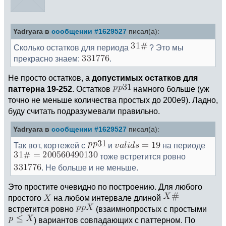
Yadryara в
сообщении #1629527
писал(а):
Сколько остатков для периода
? Это мы
прекрасно знаем:
.
Не просто остатков, а
допустимых остатков для
паттерна 19-252
. Остатков
намного больше (уж
точно не меньше количества простых до 200e9). Ладно,
буду считать подразумевали правильно.
Yadryara в
сообщении #1629527
писал(а):
Так вот, кортежей с
и
на периоде
тоже встретится ровно
. Не больше и не меньше.
Это простите очевидно по построению. Для любого
простого
на любом интервале длиной
встретится ровно
(взаимнопростых с простыми
) вариантов совпадающих с паттерном. По