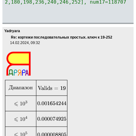
2,180,198,236,240,246,252], num17=118707
Yadryara
Re: кортежи последовательных простых. ключ к 19-252
14.02.2024, 09:32