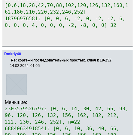
[0,6,18,28,42,70,88,102,120,126,132,160,1
62,180,210,220,232,246,252]
18796976581: [0, 0, 6, -2, 0, -2, -2, 6,
0, 0, 0, 4, 0, 0, 0, -2, -8, 0, 0] 32
Dmitriy40
Re: кортежи последовательных простых. ключ к 19-252
14.02.2024, 01:05
Меньшие:
2303579526797: [0, 6, 14, 30, 42, 66, 90,
96, 120, 126, 132, 156, 162, 182, 212,
222, 230, 246, 252], n=22
68840634918541: [0, 6, 10, 36, 40, 66,