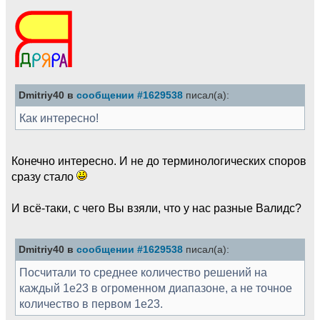
Dmitriy40 в
сообщении #1629538
писал(а):
Как интересно!
Конечно интересно. И не до терминологических споров
сразу стало
И всё-таки, с чего Вы взяли, что у нас разные Валидс?
Dmitriy40 в
сообщении #1629538
писал(а):
Посчитали то среднее количество решений на
каждый 1e23 в огроменном диапазоне, а не точное
количество в первом 1e23.