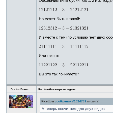
Обозначим типы бусин, как 1, 2 и 3. Тогда
Но может быть и такой:
И вместе с тем (по условию "нет двух сос
Или такого:
Вы это так понимаете?
Doctor Boom
Re: Комбинаторная задача
Picetto в
сообщении #1624739
писал(а):
А теперь посчитаем для двух видов