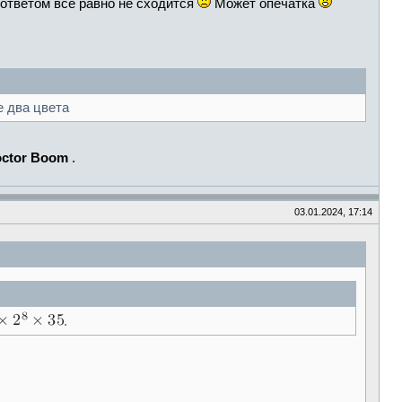
 ответом всё равно не сходится
Может опечатка
е два цвета
ctor Boom
.
03.01.2024, 17:14
.