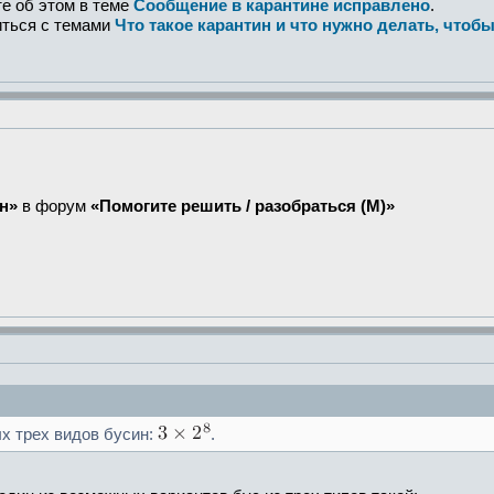
е об этом в теме
Сообщение в карантине исправлено
.
иться с темами
Что такое карантин и что нужно делать, чтобы
н»
в форум
«Помогите решить / разобраться (М)»
х трех видов бусин:
.