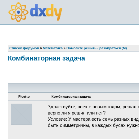
Список форумов
»
Математика
»
Помогите решить / разобраться (М)
Комбинаторная задача
Picetto
Комбинаторная задача
Здраствуйте, всех с новым годом, решал 
верно ли я решил или нет?
Условие: У мастера есть семь разных ви
быть симметричны, в каждых бусах нужно