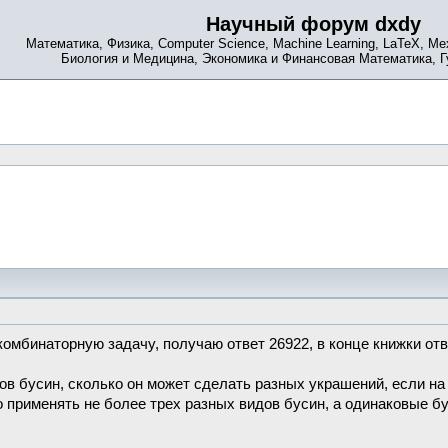
Научный форум dxdy
Математика, Физика, Computer Science, Machine Learning, LaTeX, Ме
Биология и Медицина, Экономика и Финансовая Математика, 
комбинаторную задачу, получаю ответ 26922, в конце книжки от
дов бусин, сколько он может сделать разных украшений, если н
 применять не более трех разных видов бусин, а одинаковые б