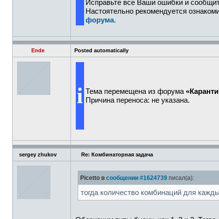
Исправьте все Ваши ошибки и сообщит
Настоятельно рекомендуется ознаком
форума
.
Ende
Posted automatically
i
Тема перемещена из форума
«Каранти
Причина переноса: не указана.
sergey zhukov
Re: Комбинаторная задача
Picetto в
сообщении #1624739
писал(а):
тогда количество комбинаций для кажды