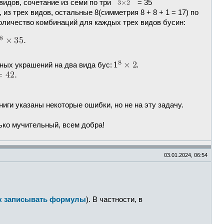
видов, сочетание из семи по три
= 35
из трех видов, остальные 8(симметрия 8 + 8 + 1 = 17) по
количество комбинаций для каждых трех видов бусин:
чных украшений на два вида бус:
.
ниги указаны некоторые ошибки, но не на эту задачу.
лько мучительный, всем добра!
03.01.2024, 06:54
к записывать формулы
). В частности, в