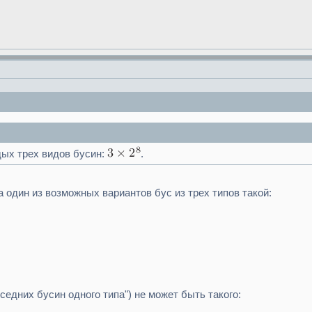
дых трех видов бусин:
.
да один из возможных вариантов бус из трех типов такой:
седних бусин одного типа") не может быть такого: