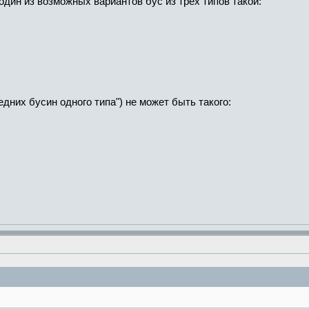
 один из возможных вариантов бус из трех типов такой:
едних бусин одного типа") не может быть такого: