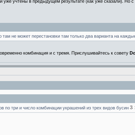
и уже учтены в предыдущем результате (как уже сказали). Но с
но там не может перестановки там только два варианта на кажды
овременно комбинация и с тремя. Прислушивайтесь к совету
Do
в по три и число комбинации украшений из трех видов бусин