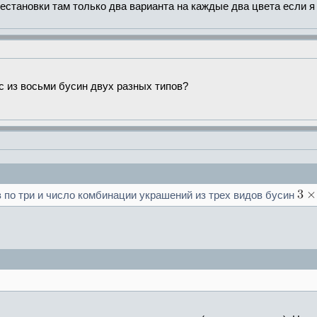
рестановки там только два варианта на каждые два цвета если я
с из восьми бусин двух разных типов?
по три и число комбинации украшений из трех видов бусин