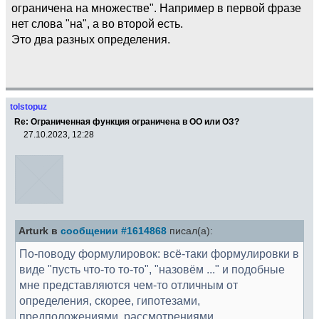
ограничена на множестве". Например в первой фразе
нет слова "на", а во второй есть.
Это два разных определения.
tolstopuz
Re: Ограниченная функция ограничена в ОО или ОЗ?
27.10.2023, 12:28
Arturk в
сообщении #1614868
писал(а):
По-поводу формулировок: всё-таки формулировки в
виде "пусть что-то то-то", "назовём ..." и подобные
мне представляются чем-то отличным от
определения, скорее, гипотезами,
предположениями, рассмотрениями.