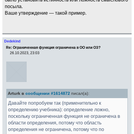
посыла.
Ваше утверждение — такой пример.
Dedekind
Re: Ограниченная функция ограничена в ОО или ОЗ?
26.10.2023, 23:03
Arturk в
сообщении #1614872
писал(а):
Давайте попробуем так (применительно к
определению учебника): определение ложно,
поскольку ограниченная функция не ограничена в
области определения, потому что область
определения не ограничена, потому что по