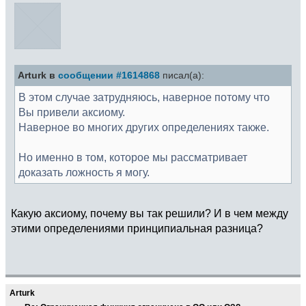
Arturk в
сообщении #1614868
писал(а):
В этом случае затрудняюсь, наверное потому что
Вы привели аксиому.
Наверное во многих других определениях также.
Но именно в том, которое мы рассматривает
доказать ложность я могу.
Какую аксиому, почему вы так решили? И в чем между
этими определениями принципиальная разница?
Arturk