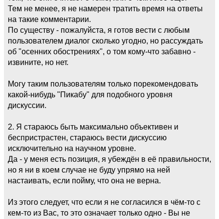
Тем не менее, я не намерен тратить время на ответы
на такие комментарии.
По существу - пожалуйста, я готов вести с любым
пользователем диалог сколько угодно, но рассуждать
об "осенних обострениях", о том кому-что забавно -
извините, но нет.
Могу таким пользователям только порекомендовать
какой-нибудь "Пикабу" для подобного уровня
дискуссии.
2. Я стараюсь быть максимально объективен и
беспристрастен, стараюсь вести дискуссию
исключительно на научном уровне.
Да - у меня есть позиция, я убеждён в её правильности,
но я ни в коем случае не буду упрямо на ней
настаивать, если пойму, что она не верна.
Из этого следует, что если я не согласился в чём-то с
кем-то из Вас, то это означает только одно - Вы не