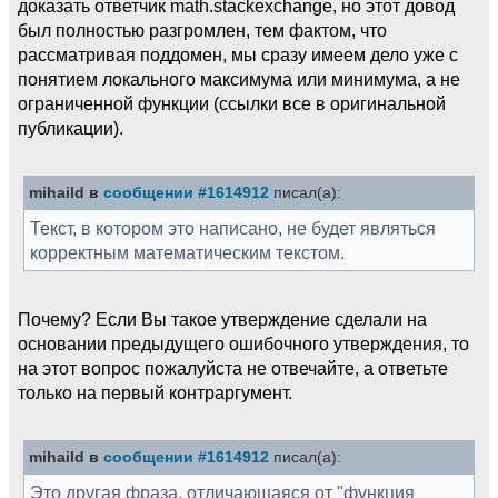
доказать ответчик math.stackexchange, но этот довод
был полностью разгромлен, тем фактом, что
рассматривая поддомен, мы сразу имеем дело уже с
понятием локального максимума или минимума, а не
ограниченной функции (ссылки все в оригинальной
публикации).
mihaild в
сообщении #1614912
писал(а):
Текст, в котором это написано, не будет являться
корректным математическим текстом.
Почему? Если Вы такое утверждение сделали на
основании предыдущего ошибочного утверждения, то
на этот вопрос пожалуйста не отвечайте, а ответьте
только на первый контраргумент.
mihaild в
сообщении #1614912
писал(а):
Это другая фраза, отличающаяся от "функция