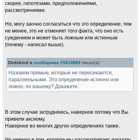
скорее, гипотезами, предположениями,
рассмотрениями.
Но, могу заочно согласиться что это определение, тем
не менее, это не отменяет того факта, что оно есть
суждением и может быть ложным или истинным
(почему - написал выше).
Dedekind в
сообщении #1614863
писал(а):
Назовем прямые, которые не пересекаются,
параллельными. Это определение истинно или
ложно, по вашему? Докажите.
В этом случае затрудняюсь, наверное потому что Вы
привели аксиому.
Наверное во многих других определениях также.
Но именно в том, которое мы рассматривает доказать