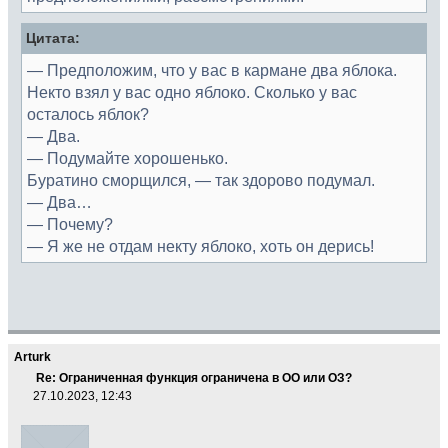
Цитата:
— Предположим, что у вас в кармане два яблока.
Некто взял у вас одно яблоко. Сколько у вас
осталось яблок?
— Два.
— Подумайте хорошенько.
Буратино сморщился, — так здорово подумал.
— Два…
— Почему?
— Я же не отдам некту яблоко, хоть он дерись!
Arturk
Re: Ограниченная функция ограничена в ОО или ОЗ?
27.10.2023, 12:43