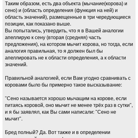
Таким образом, есть два объекта (мычание(корова) и
сено) и (область определения (функция на ней) и
область значений), размещенные в три чередующиеся
позиции, как показано выше.
Вы попытались, утвердить, что я в Вашей аналогии
апеллирую к сену (вторая (средняя) часть
предложения), на котором мычит корова, но тогда, если
аналогия правильная, то я должен был бы
апеллировать не к области определения, а к области
значений.
Правильной аналогией, если Вам угодно сравнивать с
коровами было бы примерно такое высказывание:
"Сено называется хорошо мычащим на корове, если
питаясь коровой, оно мычит не менее трёх раз в сутки",
и я бы заявлял, как Вы сами написали: "Сено не
мычит".
Бред полный? Да. Вот также и в определении