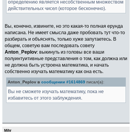
определению является несобственным множеством
действительных чисел (которое бесконечно).
Вы, конечно, извините, но это какая-то полная ерунда
написана. Не имеет смысла даже пробовать тут что-то
разбирать и объяснять, только хуже запутаетесь. В
общем, советую вам последовать совету
Anton_Peplov
: выкинуть из головы все ваши
полуинтуитивные представления о том, как должна или
не должна быть устроена математика, и начать
собственно изучать математику как она есть.
Anton_Peplov в
сообщении #1614869
писал(а):
Вы не сможете изучать математику, пока не
избавитесь от этого заблуждения.
Mihr