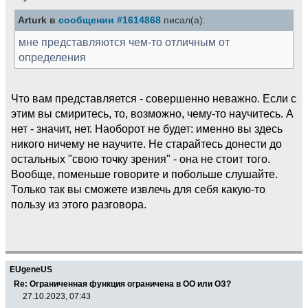
Arturk в
сообщении #1614868
писал(а):
мне представляются чем-то отличным от
определения
Что вам представляется - совершенно неважно. Если с
этим вы смиритесь, то, возможно, чему-то научитесь. А
нет - значит, нет. Наоборот не будет: именно вы здесь
никого ничему не научите. Не старайтесь донести до
остальных "свою точку зрения" - она не стоит того.
Вообще, поменьше говорите и побольше слушайте.
Только так вы сможете извлечь для себя какую-то
пользу из этого разговора.
EUgeneUS
Re: Ограниченная функция ограничена в ОО или ОЗ?
27.10.2023, 07:43