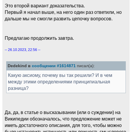
Это второй вариант доказательства.
Первый я начал выше, на него один раз ответили, но
дальше мы не смогли развить цепочку вопросов.
Предлагаю продолжить завтра.
-- 26.10.2023, 22:56 --
Dedekind в
сообщении #1614871
писал(а):
Какую аксиому, почему вы так решили? И в чем
между этими определениями принципиальная
разница?
Да, да, в статье о высказывании (или о суждении) на
Википедии обозначалось, что предложение может не
иметь достаточного описания, для того, чтобы можно
было установить истинность или ложность смыслового