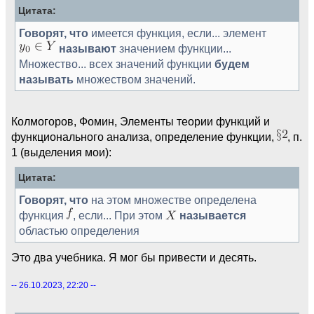
Цитата:
Говорят, что
имеется функция, если... элемент
называют
значением функции...
Множество... всех значений функции
будем
называть
множеством значений.
Колмогоров, Фомин, Элементы теории функций и
функционального анализа, определение функции,
, п.
1 (выделения мои):
Цитата:
Говорят, что
на этом множестве определена
функция
, если... При этом
называется
областью определения
Это два учебника. Я мог бы привести и десять.
-- 26.10.2023, 22:20 --