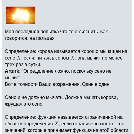
Моя последняя попытка что-то объяснить. Как
говорится, на пальцах.
Определение: корова называется хорошо мычащей на
сене
, если, питаясь сеном
, она мычит не менее
трех раз в сутки.
Arturk
: "Определение ложно, поскольку сено не
мычит".
Вот в точности Ваши возражения. Один в один.
Сено и не должно мычать. Должна мычать корова,
жрущая это сено.
Определение: функция называется ограниченной на
области определения
, если ограничено множество
значений, которые принимает функция на этой области