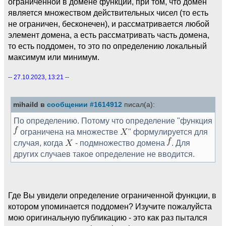
ограниченной в домене функции, при том, что домен
является множеством действительных чисел (то есть
не ограничен, бесконечен), и рассматривается любой
элемент домена, а есть рассматривать часть домена,
то есть поддомен, то это по определению локальный
максимум или минимум.
-- 27.10.2023, 13:21 --
mihaild в
сообщении #1614912
писал(а):
По определению. Потому что определение "функция
ограничена на множестве
" формулируется для
случая, когда
- подмножество домена
. Для
других случаев такое определение не вводится.
Где Вы увидели определение ограниченной функции, в
котором упоминается поддомен? Изучите пожалуйста
мою оригинальную публикацию - это как раз пытался