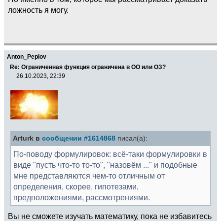
ложность я могу.
Anton_Peplov
Re: Ограниченная функция ограничена в ОО или ОЗ?
26.10.2023, 22:39
Arturk в
сообщении #1614868
писал(а):
По-поводу формулировок: всё-таки формулировки в
виде "пусть что-то то-то", "назовём ..." и подобные
мне представляются чем-то отличным от
определения, скорее, гипотезами,
предположениями, рассмотрениями.
Вы не сможете изучать математику, пока не избавитесь