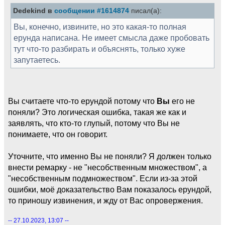
Dedekind в
сообщении #1614874
писал(а):
Вы, конечно, извините, но это какая-то полная
ерунда написана. Не имеет смысла даже пробовать
тут что-то разбирать и объяснять, только хуже
запутаетесь.
Вы считаете что-то ерундой потому что
Вы
его не
поняли? Это логическая ошибка, такая же как и
заявлять, что кто-то глупый, потому что Вы не
понимаете, что он говорит.
Уточните, что именно Вы не поняли? Я должен только
внести ремарку - не "несобственным множеством", а
"несобственным подмножеством". Если из-за этой
ошибки, моё доказательство Вам показалось ерундой,
то приношу извинения, и жду от Вас опровержения.
-- 27.10.2023, 13:07 --