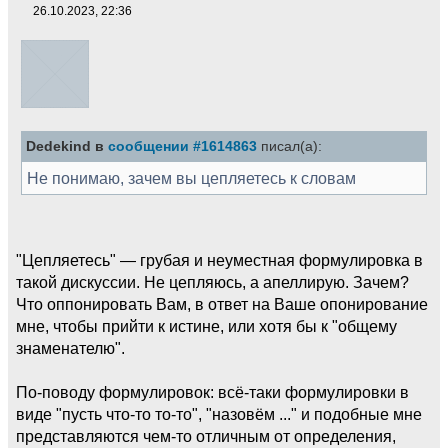
26.10.2023, 22:36
Dedekind в
сообщении #1614863
писал(а):
Не понимаю, зачем вы цепляетесь к словам
"Цепляетесь" — грубая и неуместная формулировка в
такой дискуссии. Не цепляюсь, а апеллирую. Зачем?
Что оппонировать Вам, в ответ на Ваше опонирование
мне, чтобы прийти к истине, или хотя бы к "общему
знаменателю".
По-поводу формулировок: всё-таки формулировки в
виде "пусть что-то то-то", "назовём ..." и подобные мне
представляются чем-то отличным от определения,