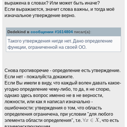
выражена в словах? Или может быть иначе?
Если выражаются, значит слова важны, и тогда моё
изначальное утверждение верно.
Dedekind в
сообщении #1614804
писал(а):
Такого утверждения нигде нет. Дано определение
функции, ограниченной на своей ОО.
Снова противоречие - определение есть утверждение.
Если нет - пожалуйста докажите.
Если Вы имели в виду, что каждый волен давать какое-
угодно определение чему-либо, то да, я не спорю,
однако здесь вопрос именно не в не верности,
ложности, или как я написал изначально -
ошибочности: утверждения о том, что область
определения ограничена, при условии "для любого
элемента области определения", т.е.
, что есть
взаимоисключающим.