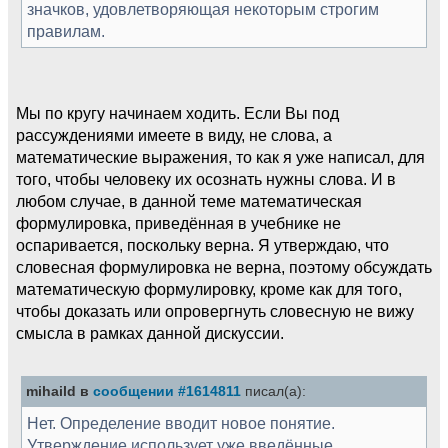
значков, удовлетворяющая некоторым строгим
правилам.
Мы по кругу начинаем ходить. Если Вы под
рассуждениями имеете в виду, не слова, а
математические выражения, то как я уже написал, для
того, чтобы человеку их осознать нужны слова. И в
любом случае, в данной теме математическая
формулировка, приведённая в учебнике не
оспаривается, поскольку верна. Я утверждаю, что
словесная формулировка не верна, поэтому обсуждать
математическую формулировку, кроме как для того,
чтобы доказать или опровергнуть словесную не вижу
смысла в рамках данной дискуссии.
mihaild в
сообщении #1614811
писал(а):
Нет. Определение вводит новое понятие.
Утверждение использует уже введённые.