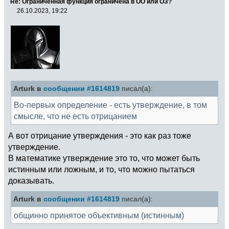
Re: Ограниченная функция ограничена в ОО или ОЗ?
26.10.2023, 19:22
Arturk в
сообщении #1614819
писал(а):
Во-первых определение - есть утверждение, в том
смысле, что не есть отрицанием
А вот отрицание утверждения - это как раз тоже
утверждение.
В математике утверждение это то, что может быть
истинным или ложным, и то, что можно пытаться
доказывать.
Arturk в
сообщении #1614819
писал(а):
общинно принятое объективным (истинным)