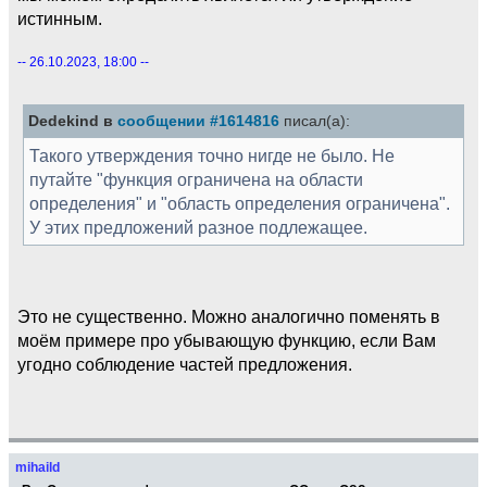
истинным.
-- 26.10.2023, 18:00 --
Dedekind в
сообщении #1614816
писал(а):
Такого утверждения точно нигде не было. Не
путайте "функция ограничена на области
определения" и "область определения ограничена".
У этих предложений разное подлежащее.
Это не существенно. Можно аналогично поменять в
моём примере про убывающую функцию, если Вам
угодно соблюдение частей предложения.
mihaild