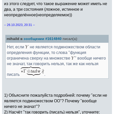
из этого следует, что такое выражение может иметь не
два, а три состояния (ложное, истинное и
неопределённое(неопределяемое))
-- 26.10.2023, 20:31 --
mihaild в
сообщении #1614840
писал(а):
Нет, если
не является подмножеством области
определения функции, то слова "функция
ограничена сверху на множестве
" вообще ничего
не значат, так говорить нельзя, так же как нельзя
писать
.
1) Объясните пожалуйста подробней: почему "если не
является подмножеством ОО"? Почему "вообще
ничего не значат"?
2) Насчёт "так говорить (писать) нельзя", уточните: