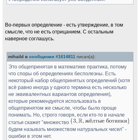
Во-первых определение - есть утверждение, в том
смысле, что не есть отрицанием. С остальным
наверное соглашусь.
mihaild в
сообщении #1614811
писал(а):
Это общепринятая в математике практика, потому
что споры об определениях бесполезны. Есть
некоторый набор общепринятых определений (хотя
всё равно иногда у одного термина есть несколько
не эквивалентных вариантов определения),
которые рекомендуется использовать в
общепринятом же смысле, чтобы было проще
понимать. Но, строго говоря, если кто-то в начале
статьи скажет "множество
будем называть множеством натуральных чисел" -
ошибки в этом нет.