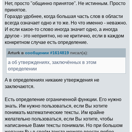
Нет, просто "общинно принятое". Не истинным. Просто
принятое.
Гораздо удобнее, когда большая часть слов в области
всегда означает одно и то же. Но что именно - неважно.
И если какое-то слово иногда значит одно, а иногда
другое - это неприятно, но не критично, если в каждом
конкретном случае есть определение.
Arturk в
сообщении #1614819
писал(а):
а об утверждениях, заключённых в этом
определении
А в определениях никакие утверждения не
заключаются.
Есть определение ограниченной функции. Его нужно
знать. Им нужно пользоваться, если Вы хотите
понимать математические тексты. Им крайне
желательно пользоваться, если Вы хотите, чтобы
написанные Вами тексты понимали. Но при большом
желании Вы в своём тексте можете ввести любое