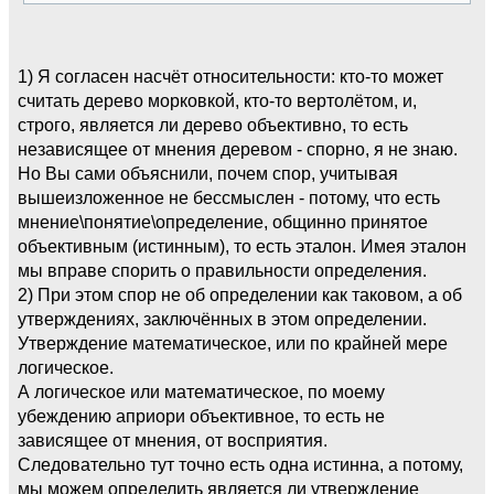
1) Я согласен насчёт относительности: кто-то может
считать дерево морковкой, кто-то вертолётом, и,
строго, является ли дерево объективно, то есть
независящее от мнения деревом - спорно, я не знаю.
Но Вы сами объяснили, почем спор, учитывая
вышеизложенное не бессмыслен - потому, что есть
мнение\понятие\определение, общинно принятое
объективным (истинным), то есть эталон. Имея эталон
мы вправе спорить о правильности определения.
2) При этом спор не об определении как таковом, а об
утверждениях, заключённых в этом определении.
Утверждение математическое, или по крайней мере
логическое.
А логическое или математическое, по моему
убеждению априори объективное, то есть не
зависящее от мнения, от восприятия.
Следовательно тут точно есть одна истинна, а потому,
мы можем определить является ли утверждение