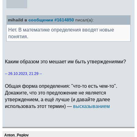
mihaild в
сообщении #1614850
писал(а):
Нет. В математике определения вводят новые
понятия.
Каким образом это мешает им быть утверждениями?
-- 26.10.2023, 21:29 --
Общая форма определения: "что-то есть чем-то".
Докажите, что это предложение не является
утверждением, а ещё лучше (и давайте далее
использовать этот термин) —
высказыванием
Anton_Peplov