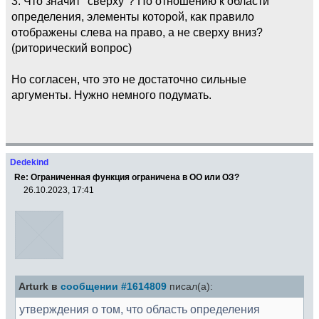
3. Что значит "сверху"? По отношению к области
определения, элементы которой, как правило
отображены слева на право, а не сверху вниз?
(риторический вопрос)
Но согласен, что это не достаточно сильные
аргументы. Нужно немного подумать.
Dedekind
Re: Ограниченная функция ограничена в ОО или ОЗ?
26.10.2023, 17:41
Arturk в
сообщении #1614809
писал(а):
утверждения о том, что область определения