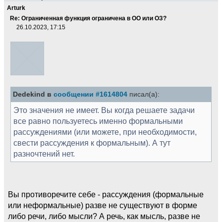
Arturk
Re: Ограниченная функция ограничена в ОО или ОЗ?
26.10.2023, 17:15
Dedekind в
сообщении #1614804
писал(а):
Это значения не имеет. Вы когда решаете задачи
все равно пользуетесь именно формальными
рассуждениями (или можете, при необходимости,
свести рассуждения к формальным). А тут
разночтений нет.
Вы противоречите себе - рассуждения (формальные
или неформальные) разве не существуют в форме
либо речи, либо мысли? А речь, как мысль, разве не