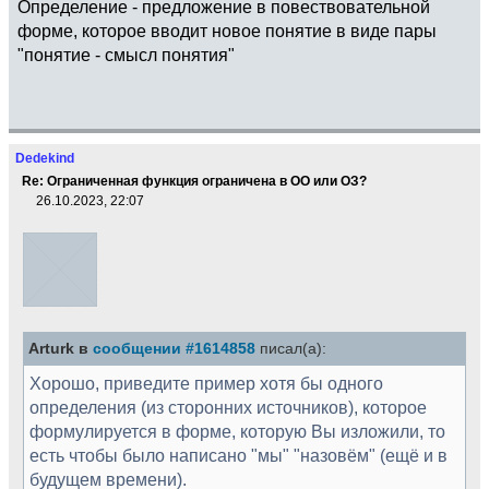
Определение - предложение в повествовательной
форме, которое вводит новое понятие в виде пары
"понятие - смысл понятия"
Dedekind
Re: Ограниченная функция ограничена в ОО или ОЗ?
26.10.2023, 22:07
Arturk в
сообщении #1614858
писал(а):
Хорошо, приведите пример хотя бы одного
определения (из сторонних источников), которое
формулируется в форме, которую Вы изложили, то
есть чтобы было написано "мы" "назовём" (ещё и в
будущем времени).