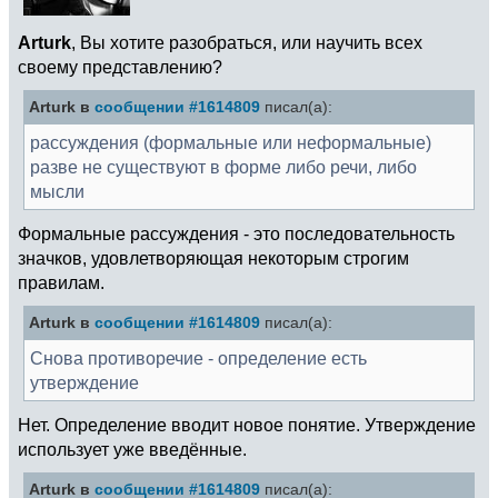
Arturk
, Вы хотите разобраться, или научить всех
своему представлению?
Arturk в
сообщении #1614809
писал(а):
рассуждения (формальные или неформальные)
разве не существуют в форме либо речи, либо
мысли
Формальные рассуждения - это последовательность
значков, удовлетворяющая некоторым строгим
правилам.
Arturk в
сообщении #1614809
писал(а):
Снова противоречие - определение есть
утверждение
Нет. Определение вводит новое понятие. Утверждение
использует уже введённые.
Arturk в
сообщении #1614809
писал(а):