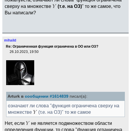
сверху на множестве
(т.е. на ОЗ)
" то же самое, что
Вы написали?
mihaild
Re: Ограниченная функция ограничена в ОО или ОЗ?
26.10.2023, 19:50
Arturk в
сообщении #1614839
писал(а):
означают ли слова "функция ограничена сверху на
множестве
(т.е. на ОЗ)" то же самое
Нет, если
не является подмножеством области
определения функции, то слова "функция ограничена