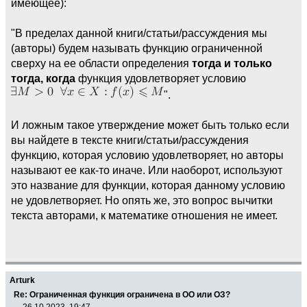
имеющее):
"В пределах данной книги/статьи/рассуждения мы
(авторы) будем называть функцию ограниченной
сверху на ее области определения
тогда и только
тогда, когда
функция удовлетворяет условию
".
И ложным такое утверждение может быть только если
вы найдете в тексте книги/статьи/рассуждения
функцию, которая условию удовлетворяет, но авторы
называют ее как-то иначе. Или наоборот, используют
это название для функции, которая данному условию
не удовлетворяет. Но опять же, это вопрос вычитки
текста авторами, к математике отношения не имеет.
Arturk
Re: Ограниченная функция ограничена в ОО или ОЗ?
26.10.2023, 19:47