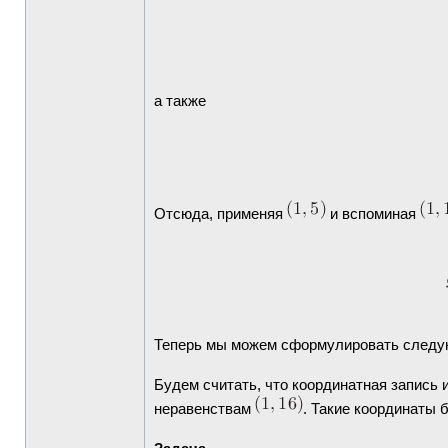
а также
Отсюда, применяя
и вспоминая
Теперь мы можем сформулировать следу
Будем считать, что координатная запись и
неравенствам
. Такие координаты