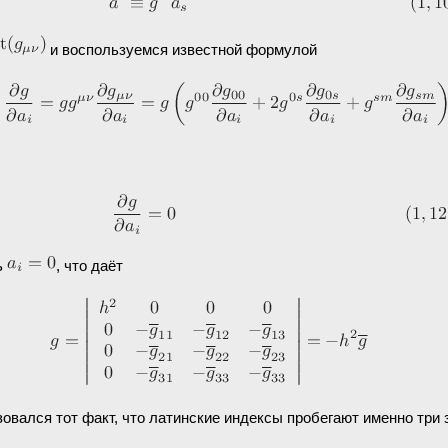
и воспользуемся известной формулой
ь
, что даёт
зовался тот факт, что латинские индексы пробегают именно тр