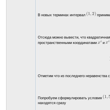
В новых терминах интервал
принима
Отсюда можно вывести, что квадратична
пространственными координатами
и
Отметим что из последнего неравенства
Попробуем сформулировать условия
находятся сразу