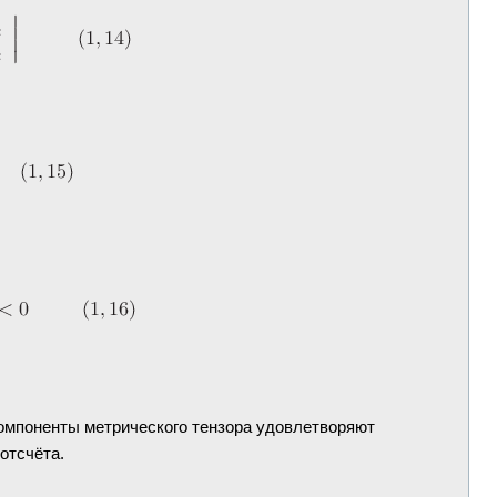
а компоненты метрического тензора удовлетворяют
отсчёта.