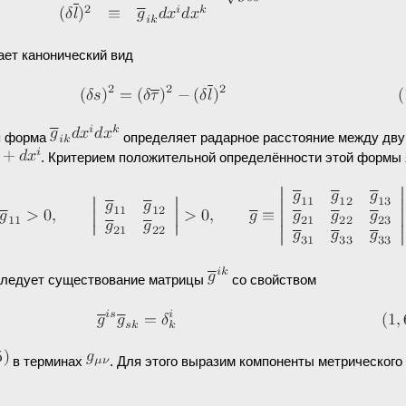
ет канонический вид
я форма
определяет радарное расстояние между дву
. Критерием положительной определённости этой формы
 следует существование матрицы
со свойством
в терминах
. Для этого выразим компоненты метрического