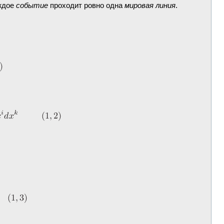
аждое
событие
проходит ровно одна
мировая линия
.