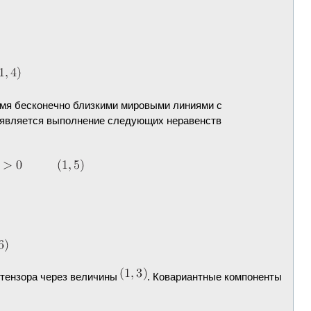
мя бесконечно близкими мировыми линиями с
 является выполнение следующих неравенств
 тензора через величины
. Ковариантные компоненты