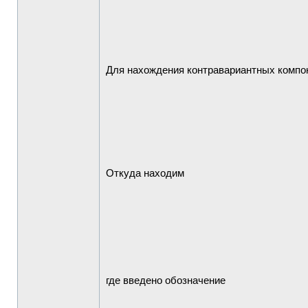
Для нахождения контравариантных комп
Откуда находим
где введено обозначение