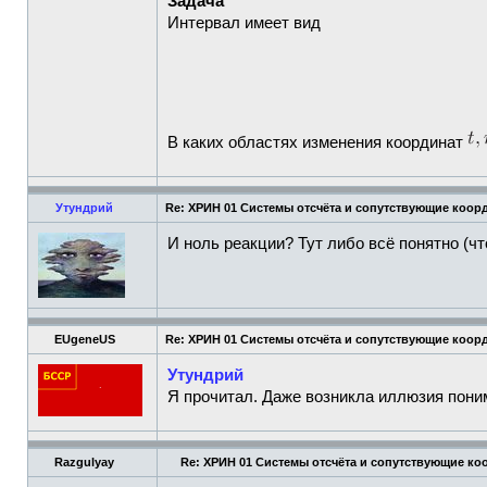
Задача
Интервал имеет вид
В каких областях изменения координат
Утундрий
Re: ХРИН 01 Системы отсчёта и сопутствующие коор
И ноль реакции? Тут либо всё понятно (чт
EUgeneUS
Re: ХРИН 01 Системы отсчёта и сопутствующие коор
Утундрий
Я прочитал. Даже возникла иллюзия пони
Razgulyay
Re: ХРИН 01 Системы отсчёта и сопутствующие к