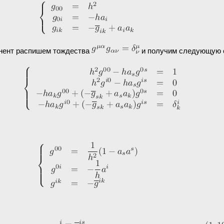
онент распишем тождества
и получим следующую 