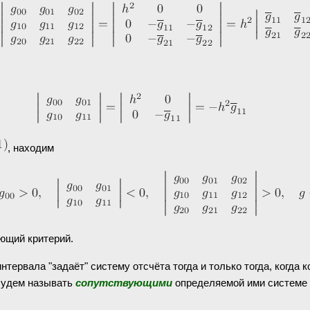
, находим
ющий критерий.
нтервала "задаёт" систему отсчёта тогда и только тогда, когд
 будем называть
сопутствующими
определяемой ими системе 