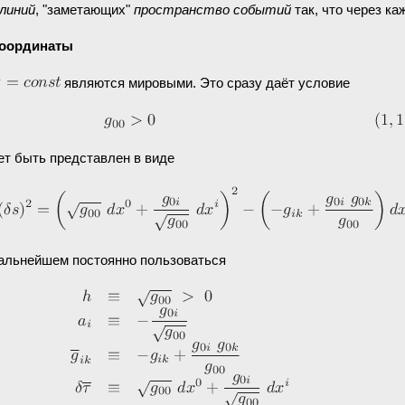
линий
, "заметающих"
пространство событий
так, что через к
координаты
являются мировыми. Это сразу даёт условие
ет быть представлен в виде
дальнейшем постоянно пользоваться