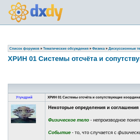
Список форумов
»
Тематические обсуждения
»
Физика
»
Дискуссионные т
ХРИН 01 Системы отсчёта и сопутст
Утундрий
ХРИН 01 Системы отсчёта и сопутствующие координ
Некоторые определения и соглашения
Физическое тело
- непроизводное поняти
Событие
- то, что случается с
физическ