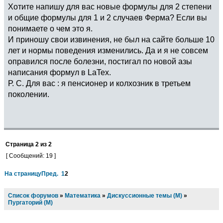
Хотите напишу для вас новые формулы для 2 степени
и общие формулы для 1 и 2 случаев Ферма? Если вы
понимаете о чем это я.
И приношу свои извинения, не был на сайте больше 10
лет и нормы поведения изменились. Да и я не совсем
оправился после болезни, постигал по новой азы
написания формул в LaTex.
Р. С. Для вас : я пенсионер и колхозник в третьем
поколении.
Страница
2
из
2
[ Сообщений: 19 ]
На страницу
Пред.
1
2
Список форумов
»
Математика
»
Дискуссионные темы (М)
»
Пургаторий (М)