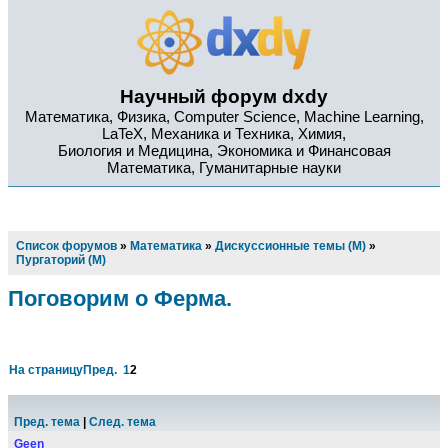
Научный форум dxdy
Математика, Физика, Computer Science, Machine Learning,
LaTeX, Механика и Техника, Химия,
Биология и Медицина, Экономика и Финансовая
Математика, Гуманитарные науки
Список форумов
»
Математика
»
Дискуссионные темы (М)
»
Пургаторий (М)
Поговорим о Ферма.
На страницу
Пред.
1
2
Пред. тема
|
След. тема
Geen