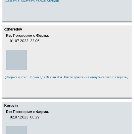
(Секретно. Смотреть только
Korovin
)
ozheredov
Re: Поговорим о Ферма.
01.07.2023, 22:06
(Сверхсекретно! Только для
Rak so dna
. После прочтения хакнуть сервер и стереть.)
Korovin
Re: Поговорим о Ферма.
02.07.2023, 06:29