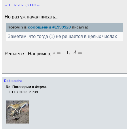
-- 01.07.2023, 21:02 --
Но раз уж начал писать...
Korovin в
сообщении #1599520
писал(а):
Заметим, что тогда (1) не решается в целых числах
Решается. Например,
.
Rak so dna
Re: Поговорим о Ферма.
01.07.2023, 21:39