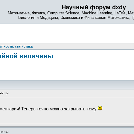
Научный форум dxdy
Математика, Физика, Computer Science, Machine Learning, LaTeX, Ме
Биология и Медицина, Экономика и Финансовая Математика, 
ятность, статистика
чайной величины
ичины
ментарии! Теперь точно можно закрывать тему
ичины