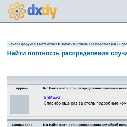
Список форумов
»
Математика
»
Помогите решить / разобраться (М)
»
Веро
Найти плотность распределения слу
upjump
Re: Найти плотность распределения случайной вел
ShMaxG
Спасибо еще раз за столь подробные ком
Combat Zone
Re: Найти плотность распределения случайной вел