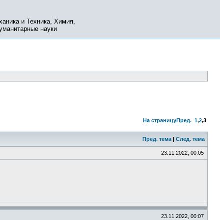
ханика и Техника, Химия,
Гуманитарные науки
На страницу
Пред.
1
,
2
,
3
Пред. тема
|
След. тема
23.11.2022, 00:05
23.11.2022, 00:07