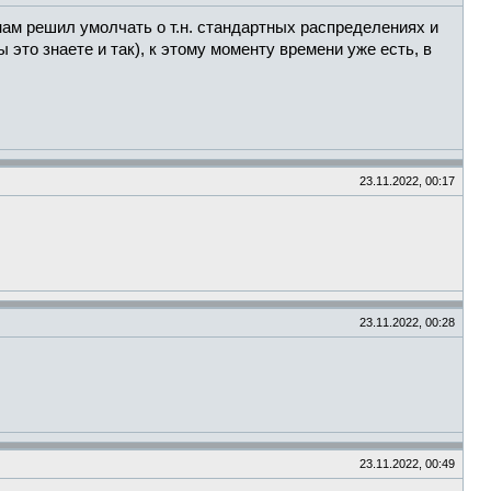
нам решил умолчать о т.н. стандартных распределениях и
это знаете и так), к этому моменту времени уже есть, в
23.11.2022, 00:17
23.11.2022, 00:28
23.11.2022, 00:49