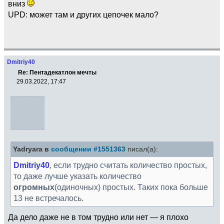
вниз
UPD: может там и других цепочек мало?
Dmitriy40
Re: Пентадекатлон мечты
29.03.2022, 17:47
Yadryara в
сообщении #1551363
писал(а):
Dmitriy40
, если трудно считать количество простых,
то даже лучше указать количество
огромных
(одиночных) простых. Таких пока больше
13 не встречалось.
Да дело даже не в том трудно или нет — я плохо