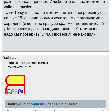
разные классы цепочек. Или берите для статистики не
valids, а maxlen.
Так и 15-ку мы вполне можем найти не непрерывную, а
лишь с 15-ю правильными делителями с разрывами в
середине (и понятно сразу за краями, где множитель
). Может уже и даже находили такие ... Кстати мысль,
надо бы проверить. UPD. Проверил, не находили.
Yadryara
Re: Пентадекатлон мечты
29.03.2022, 18:25
Dmitriy40 в
сообщении #1551365
писал(а):