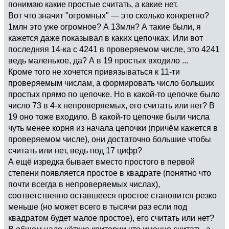
понимаю какие простые считать, а какие нет.
Вот что значит "огромных" — это сколько конкретно?
1млн это уже огромное? А 13млн? А такие были, я
кажется даже показывал в каких цепочках. Или вот
последняя 14-ка с 4241 в проверяемом числе, это 4241
ведь маленькое, да? А в 19 простых входило ...
Кроме того не хочется привязываться к 11-ти
проверяемым числам, а формировать число больших
простых прямо по цепочке. Но в какой-то цепочке было
число 73 в 4-х непроверяемых, его считать или нет? В
19 оно тоже входило. В какой-то цепочке были числа
чуть менее корня из начала цепочки (причём кажется в
проверяемом числе), они достаточно большие чтобы
считать или нет, ведь под 17 цифр?
А ещё изредка бывает вместо простого в первой
степени появляется простое в квадрате (понятно что
почти всегда в непроверяемых числах),
соответственно оставшееся простое становится резко
меньше (но может всего в тысячи раз если под
квадратом будет малое простое), его считать или нет?