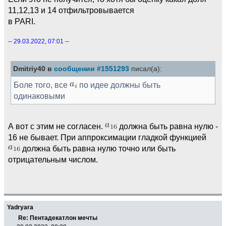
11,12,13 и 14 отфильтровывается
в PARI.
-- 29.03.2022, 07:01 --
Dmitriy40 в
сообщении #1551293
писал(а):
Боле того, все
по идее должны быть
одинаковыми
А вот с этим не согласен.
должна быть равна нулю -
16 не бывает. При аппроксимации гладкой функцией
должна быть равна нулю точно или быть
отрицательным числом.
Yadryara
Re: Пентадекатлон мечты