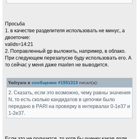
Просьба
1. в качестве разделителя использовать не минус, а
двоеточие:
valids=14:21
2. Поправленный gp выложить, например, в облако.
При следующем перезапуске буду использовать его. А
то сейчас у меня даже maxlen не выводится.
Yadryara в
сообщении #1551313
писал(а):
2. Сказать, если это возможно, чему равны значения
N, то есть сколько кандидатов в цепочки было
передано в PARI на проверку в интервалах 0-1e37 и
1-2e37.
Если это не получится, то хотя бы оценку какая доля