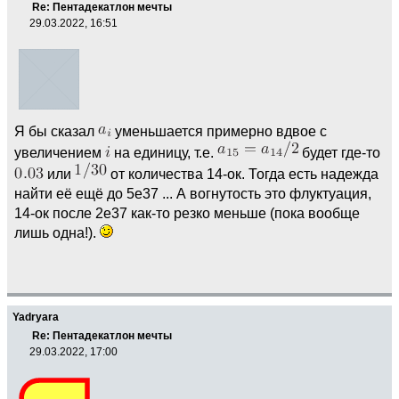
Re: Пентадекатлон мечты
29.03.2022, 16:51
Я бы сказал
уменьшается примерно вдвое с
увеличением
на единицу, т.е.
будет где-то
или
от количества 14-ок. Тогда есть надежда
найти её ещё до 5e37 ... А вогнутость это флуктуация,
14-ок после 2e37 как-то резко меньше (пока вообще
лишь одна!).
Yadryara
Re: Пентадекатлон мечты
29.03.2022, 17:00