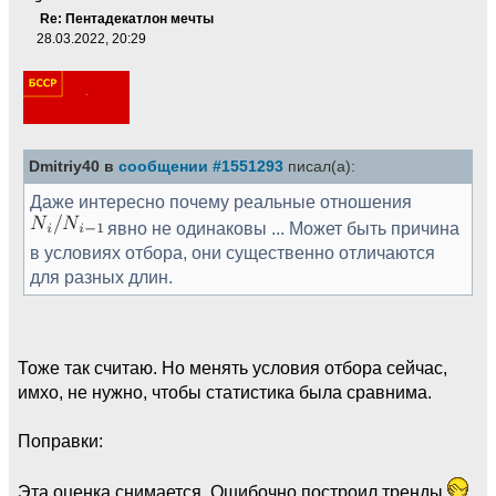
Re: Пентадекатлон мечты
28.03.2022, 20:29
Dmitriy40 в
сообщении #1551293
писал(а):
Даже интересно почему реальные отношения
явно не одинаковы ... Может быть причина
в условиях отбора, они существенно отличаются
для разных длин.
Тоже так считаю. Но менять условия отбора сейчас,
имхо, не нужно, чтобы статистика была сравнима.
Поправки:
Эта оценка снимается. Ошибочно построил тренды