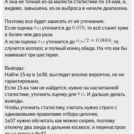
А она не точная из-за малости статистики по 14-кам, и,
видимо, завышена, из-за выброса в начале диапазона.
Поэтому все будет зависеть от её уточнения.
Если оценка
уточнится до
, то всё станет хуже
в более чем два раза.
А если оценка
уточнится до
, то
случится коллапс и полный конец обеда. На что как бы
намекают три шестерки.
Выводы:
Найти 15-ку в 1е38, выглядит вполне вероятно, но не
гарантировано.
Если 15-ка там не найдется, нужно на насчитанной
статистике, уточнить оценку для
. И дальше делать
выводы.
Чтобы уточнить статистику, считать нужно строго с
одинаковыми правилами отбора цепочек.
1e37 нужно обсчитать как можно скорее, поэтому
отключу два зонда в дальнем космосе, и перенастрою
их на поиск в 9е37.