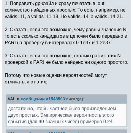
1. Поправить gp-файл и сразу печатать в .out
количество найденных простых. То есть, например, не
valids=11, а valids=11-18. Не valids=14, а valids=14-21.
2. Сказать, если это возможно, чему равны значения N,
то есть сколько кандидатов в цепочки было передано в
PARI на проверку в интервалах 0-1e37 и 1-2e37.
3. Сказать, если это возможно, сколько раз из этих N
проверкой в PARI не было найдено ни одного простого.
Потому что новые оценки вероятностей могут
отличаться от этих:
VAL в
сообщении #1548563
писал(а):
достаточно, чтобы частное было произведением
двух простых. Эмпирическая вероятность этого
события (для 40-значных чисел) примерно 0.24.