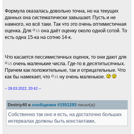
Формула оказалась довольно точна, но на текущих
данных она систематически завышает. Пусть и не
намного, но всё таки. Так что это очень оптимистичная
оценка. Для
она даёт оценку около одной сотой. То
есть одна 15-ка на сотню 14-к.
Что касается пессимистичных оценок, то они дают для
очень маленькие числа. Где-то в десятитысячных.
Причем как положительные, так и отрицательные. Что
как бы намекает, что
ну очень маленькое.
-- 28.03.2022, 20:42 --
Dmitriy40 в
сообщении #1551293
писал(а):
Собственно так оно и есть, на достаточно больших
интервалах должны быть константами,