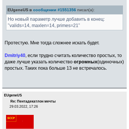
EUgeneUS в
сообщении #1551356
писал(а):
Но новый параметр лучше добавить в конец:
"valids=14, maxlen=14, primes=21"
Протестую. Мне тогда сложнее искать будет.
Dmitriy40
, если трудно считать количество простых, то
даже лучше указать количество
огромных
(одиночных)
простых. Таких пока больше 13 не встречалось.
EUgeneUS
Re: Пентадекатлон мечты
29.03.2022, 17:26