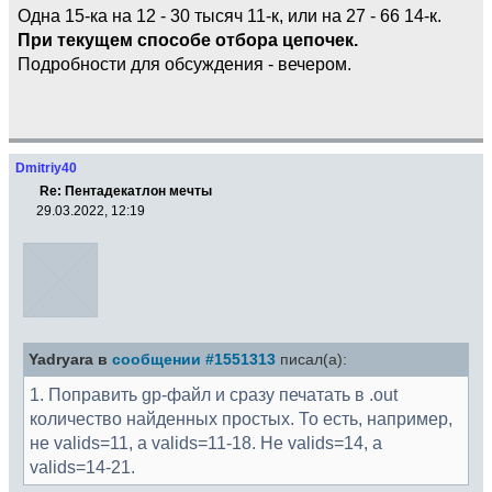
Одна 15-ка на 12 - 30 тысяч 11-к, или на 27 - 66 14-к.
При текущем способе отбора цепочек.
Подробности для обсуждения - вечером.
Dmitriy40
Re: Пентадекатлон мечты
29.03.2022, 12:19
Yadryara в
сообщении #1551313
писал(а):
1. Поправить gp-файл и сразу печатать в .out
количество найденных простых. То есть, например,
не valids=11, а valids=11-18. Не valids=14, а
valids=14-21.