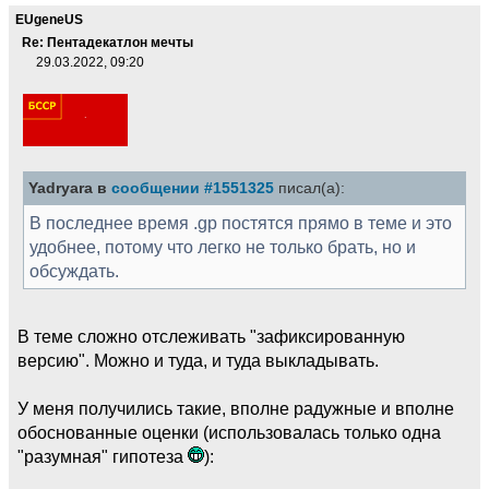
EUgeneUS
Re: Пентадекатлон мечты
29.03.2022, 09:20
Yadryara в
сообщении #1551325
писал(а):
В последнее время .gp постятся прямо в теме и это
удобнее, потому что легко не только брать, но и
обсуждать.
В теме сложно отслеживать "зафиксированную
версию". Можно и туда, и туда выкладывать.
У меня получились такие, вполне радужные и вполне
обоснованные оценки (использовалась только одна
"разумная" гипотеза
):