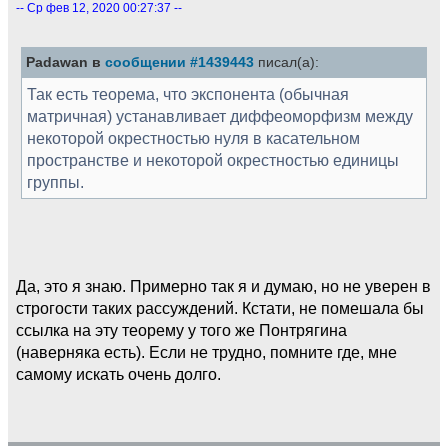
-- Ср фев 12, 2020 00:27:37 --
Padawan в
сообщении #1439443
писал(а):
Так есть теорема, что экспонента (обычная
матричная) устанавливает диффеоморфизм между
некоторой окрестностью нуля в касательном
пространстве и некоторой окрестностью единицы
группы.
Да, это я знаю. Примерно так я и думаю, но не уверен в
строгости таких рассуждений. Кстати, не помешала бы
ссылка на эту теорему у того же Понтрягина
(наверняка есть). Если не трудно, помните где, мне
самому искать очень долго.