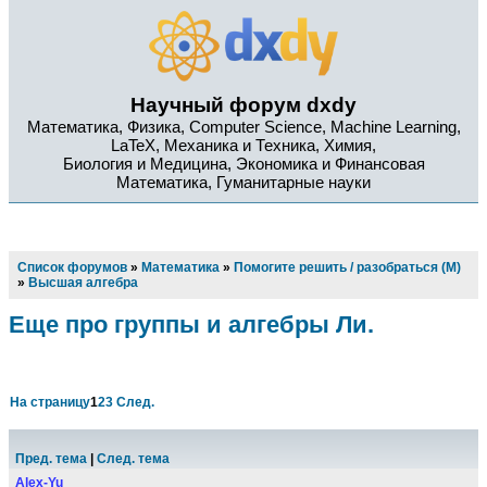
Научный форум dxdy
Математика, Физика, Computer Science, Machine Learning,
LaTeX, Механика и Техника, Химия,
Биология и Медицина, Экономика и Финансовая
Математика, Гуманитарные науки
Список форумов
»
Математика
»
Помогите решить / разобраться (М)
»
Высшая алгебра
Еще про группы и алгебры Ли.
На страницу
1
2
3
След.
Пред. тема
|
След. тема
Alex-Yu