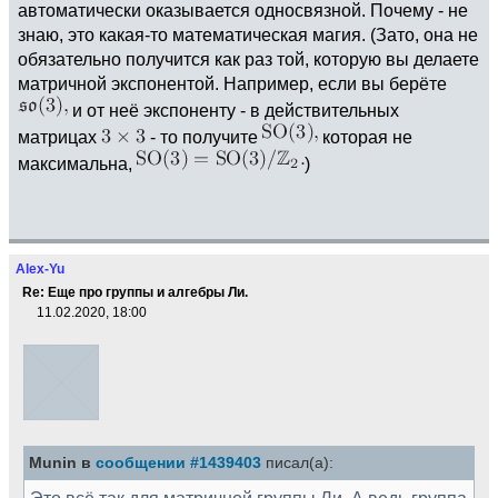
автоматически оказывается односвязной. Почему - не
знаю, это какая-то математическая магия. (Зато, она не
обязательно получится как раз той, которую вы делаете
матричной экспонентой. Например, если вы берёте
и от неё экспоненту - в действительных
матрицах
- то получите
которая не
максимальна,
)
Alex-Yu
Re: Еще про группы и алгебры Ли.
11.02.2020, 18:00
Munin в
сообщении #1439403
писал(а):
Это всё так для матричной группы Ли. А ведь группа