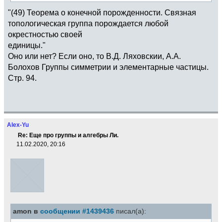
"(49) Теорема о конечной порожденности. Связная
топологическая группа порождается любой
окрестностью своей
единицы."
Оно или нет? Если оно, то В.Д. Ляховскии, А.А.
Болохов Группы симметрии и элементарные частицы.
Стр. 94.
Alex-Yu
Re: Еще про группы и алгебры Ли.
11.02.2020, 20:16
amon в
сообщении #1439436
писал(а):