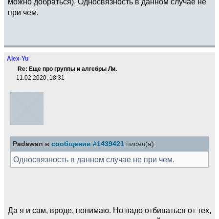
можно добраться). Односвязность в данном случае не
при чем.
Alex-Yu
Re: Еще про группы и алгебры Ли.
11.02.2020, 18:31
Padawan в
сообщении #1439421
писал(а):
Односвязность в данном случае не при чем.
Да я и сам, вроде, понимаю. Но надо отбиваться от тех,