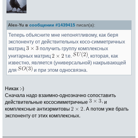
Alex-Yu в
сообщении #1439415
писал(а):
Теперь объясните мне непонятливому, как беря
экспоненту от действительных косо-симметричных
матриц
получить группу комплексных
унитарных матриц
т.е.
, которая, как
известно, является (универсальной) накрывающей
для
и при этом односвязна.
Никак :-)
Сначала надо взаимно-однозначно сопоставить
действительные кососимметричные
и
комплексные антиэрмитовы
А потом уже брать
экспоненту от этих комплексных.