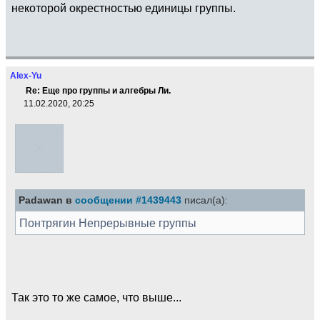
некоторой окрестностью единицы группы.
Alex-Yu
Re: Еще про группы и алгебры Ли.
11.02.2020, 20:25
Padawan в
сообщении #1439443
писал(а):
Понтрягин Непрерывные группы
Так это то же самое, что выше...