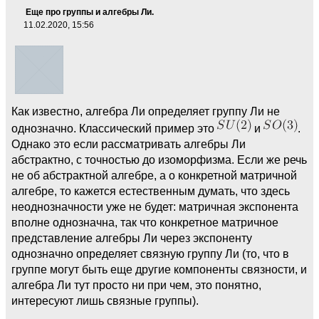
Еще про группы и алгебры Ли.
11.02.2020, 15:56
Как известно, алгебра Ли определяет группу Ли не
однозначно. Классический пример это
и
.
Однако это если рассматривать алгебры Ли
абстрактно, с точностью до изоморфизма. Если же речь
не об абстрактной алгебре, а о конкретной матричной
алгебре, то кажется естественным думать, что здесь
неоднозначности уже не будет: матричная экспонента
вполне однозначна, так что конкретное матричное
представление алгебры Ли через экспоненту
однозначно определяет связную группу Ли (то, что в
группе могут быть еще другие компоненты связности, и
алгебра Ли тут просто ни при чем, это понятно,
интересуют лишь связные группы).