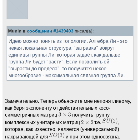
Munin в
сообщении #1439403
писал(а):
Идею можно понять из топологии. Алгебра Ли - это
некая локальная структура, "затравка" вокруг
единицы группы Ли, которая задаёт, как дальше
группа Ли будет "расти". Если позволить ей
"вырасти до предела", то получится некое
многообразие - максимальная связная группа Ли.
Замечательно. Теперь объясните мне непонятливому,
как беря экспоненту от действительных косо-
симметричных матриц
получить группу
комплексных унитарных матриц
т.е.
,
которая, как известно, является (универсальной)
накрывающей для
и при этом односвязна.