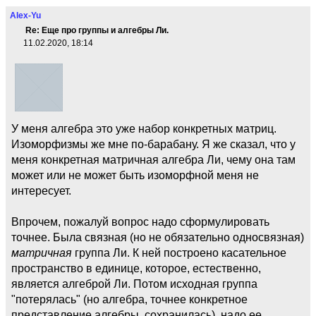
Alex-Yu
Re: Еще про группы и алгебры Ли.
11.02.2020, 18:14
У меня алгебра это уже набор конкретных матриц.
Изоморфизмы же мне по-барабану. Я же сказал, что у
меня конкретная матричная алгебра Ли, чему она там
может или не может быть изоморфной меня не
интересует.
Впрочем, пожалуй вопрос надо сформулировать
точнее. Была связная (но не обязательно односвязная)
матричная
группа Ли. К ней построено касательное
пространство в единице, которое, естественно,
является алгеброй Ли. Потом исходная группа
"потерялась" (но алгебра, точнее конкретное
представление алгебры, сохранилась), надо ее