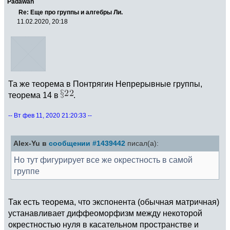
Padawan
Re: Еще про группы и алгебры Ли.
11.02.2020, 20:18
Та же теорема в Понтрягин Непрерывные группы,
теорема 14 в
.
-- Вт фев 11, 2020 21:20:33 --
Alex-Yu в
сообщении #1439442
писал(а):
Но тут фигурирует все же окрестность в самой
группе
Так есть теорема, что экспонента (обычная матричная)
устанавливает диффеоморфизм между некоторой
окрестностью нуля в касательном пространстве и