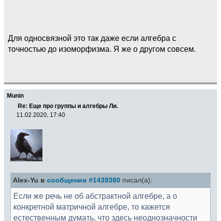
Для односвязной это так даже если алгебра с
точностью до изоморфизма. Я же о другом совсем.
Munin
Re: Еще про группы и алгебры Ли.
11.02.2020, 17:40
Alex-Yu в
сообщении #1439380
писал(а):
Если же речь не об абстрактной алгебре, а о
конкретной матричной алгебре, то кажется
естественным думать, что здесь неоднозначности