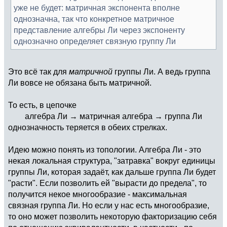
уже не будет: матричная экспонента вполне
однозначна, так что конкретное матричное
представление алгебры Ли через экспоненту
однозначно определяет связную группу Ли
Это всё так для
матричной
группы Ли. А ведь группа
Ли вовсе не обязана быть матричной.
То есть, в цепочке
алгебра Ли → матричная алгебра → группа Ли
однозначность теряется в обеих стрелках.
Идею можно понять из топологии. Алгебра Ли - это
некая локальная структура, "затравка" вокруг единицы
группы Ли, которая задаёт, как дальше группа Ли будет
"расти". Если позволить ей "вырасти до предела", то
получится некое многообразие - максимальная
связная группа Ли. Но если у нас есть многообразие,
то оно может позволить некоторую факторизацию себя