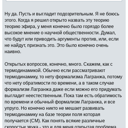
Ну да. Пусть и выгладит подозрительным. Я не боюсь
этого. Когда я решил открыто назвать эту теорию
теорию эфира, у меня конечно было горяздо более
высокое мнение о научной общественности. Думал,
что будут или приводить аргументы против, или, если
не найдут, признать это. Это было конечно очень
наивно.
Открытых вопросов, конечно, много. Скажем, как с
термодинамикой. Обычно если рассматривают
термодинамику, то нету формализма Лагранжа, потому
что нету обратимости по времени, а в таком случае
формализм Лагранжа даже если можно его придумать
выгладит неестественным. Пока там есть обратимость
по времени и обычный формализм Лагранжа, и все
упруго. Но конечно никто не мешает развивать
термодинамику на базе теории поля которая
получается (СМ). Как понять всякие различные
скоростьи звука - это и для меня открытая проблема.