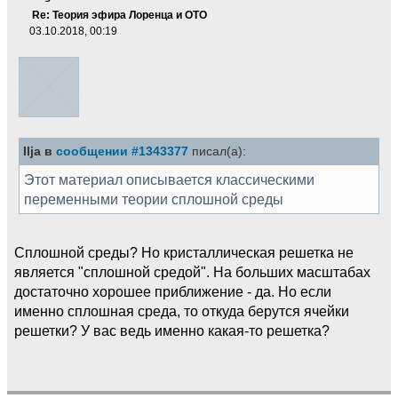
Re: Теория эфира Лоренца и ОТО
03.10.2018, 00:19
Ilja в
сообщении #1343377
писал(а):
Этот материал описывается классическими
переменными теории сплошной среды
Сплошной среды? Но кристаллическая решетка не
является "сплошной средой". На больших масштабах
достаточно хорошее приближение - да. Но если
именно сплошная среда, то откуда берутся ячейки
решетки? У вас ведь именно какая-то решетка?