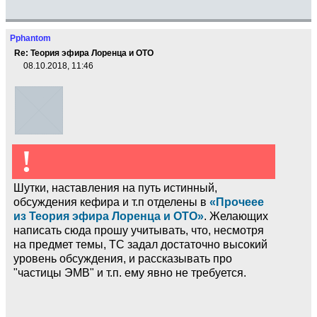
Pphantom
Re: Теория эфира Лоренца и ОТО
08.10.2018, 11:46
!
Шутки, наставления на путь истинный,
обсуждения кефира и т.п отделены в
«Прочеее
из Теория эфира Лоренца и ОТО»
. Желающих
написать сюда прошу учитывать, что, несмотря
на предмет темы, ТС задал достаточно высокий
уровень обсуждения, и рассказывать про
"частицы ЭМВ" и т.п. ему явно не требуется.