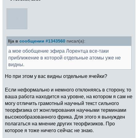
Ilja в
сообщении #1343560
писал(а):
а мое обобщение эфира Лорентца все-таки
приближение в которой отдельные атомы уже не
видны.
Но при этом у вас видны отдельные ячейки?
Если неформально и немного отклоняясь в сторону, то
ваша работа находится на уровне, на котором я сам не
могу отличить грамотный научный текст сильного
теорфизика от жонглирования научными терминами
высокообразованного фрика. Для этого я вынужден
полагаться на мнение других теорфизиков. Про
которое я тоже ничего сейчас не знаю.