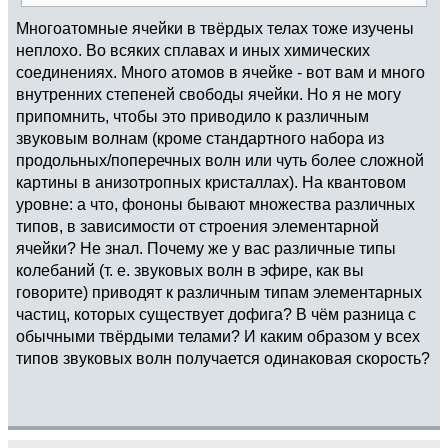
Многоатомные ячейки в твёрдых телах тоже изучены
неплохо. Во всяких сплавах и иных химических
соединениях. Много атомов в ячейке - вот вам и много
внутренних степеней свободы ячейки. Но я не могу
припомнить, чтобы это приводило к различным
звуковым волнам (кроме стандартного набора из
продольных/поперечных волн или чуть более сложной
картины в анизотропных кристаллах). На квантовом
уровне: а что, фононы бывают множества различных
типов, в зависимости от строения элементарной
ячейки? Не знал. Почему же у вас различные типы
колебаний (т. е. звуковых волн в эфире, как вы
говорите) приводят к различным типам элементарных
частиц, которых существует дофига? В чём разница с
обычными твёрдыми телами? И каким образом у всех
типов звуковых волн получается одинаковая скорость?