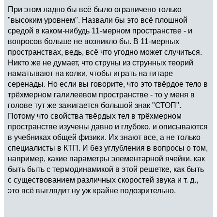
При этом ладно бы всё было ограничено только
"высоким уровнем". Назвали бы это всё плошной
средой в каком-нибудь 11-мерном пространстве - и
вопросов больше не возникло бы. В 11-мерных
пространствах, ведь, всё что угодно может случиться.
Никто же не думает, что струны из струнных теорий
наматывают на колки, чтобы играть на гитаре
серенады. Но если вы говорите, что это твёрдое тело в
трёхмерном галилеевом пространстве - то у меня в
голове тут же зажигается большой знак "СТОП".
Потому что свойства твёрдых тел в трёхмерном
пространстве изучены давно и глубоко, и описываются
в учебниках общей физики. Их знают все, а не только
специалисты в КТП. И без углубления в вопросы о том,
например, какие параметры элементарной ячейки, как
быть быть с термодинамикой в этой решетке, как быть
с существованием различных скоростей звука и т. д.,
это всё выглядит ну уж крайне подозрительно.