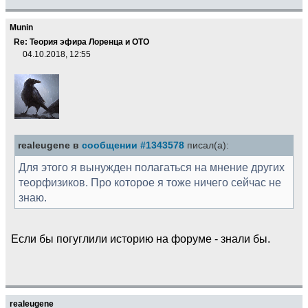
Munin
Re: Теория эфира Лоренца и ОТО
04.10.2018, 12:55
realeugene в
сообщении #1343578
писал(а):
Для этого я вынужден полагаться на мнение других
теорфизиков. Про которое я тоже ничего сейчас не
знаю.
Если бы погуглили историю на форуме - знали бы.
realeugene