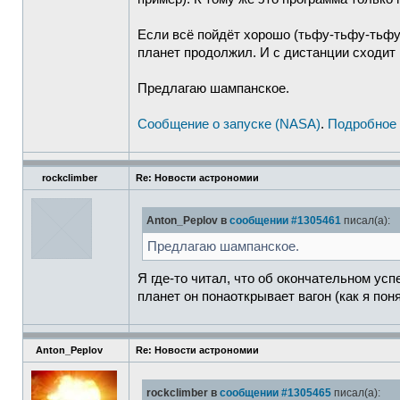
Если всё пойдёт хорошо (тьфу-тьфу-тьфу!)
планет продолжил. И с дистанции сходит 
Предлагаю шампанское.
Сообщение о запуске (NASA)
.
Подробное 
rockclimber
Re: Новости астрономии
Anton_Peplov в
сообщении #1305461
писал(а):
Предлагаю шампанское.
Я где-то читал, что об окончательном усп
планет он понаоткрывает вагон (как я поня
Anton_Peplov
Re: Новости астрономии
rockclimber в
сообщении #1305465
писал(а):