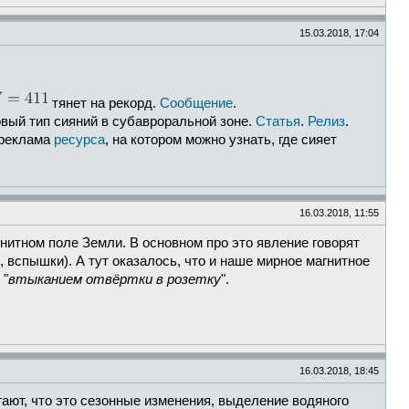
15.03.2018, 17:04
тянет на рекорд.
Сообщение
.
овый тип сияний в субавроральной зоне.
Статья
.
Релиз
.
 реклама
ресурса
, на котором можно узнать, где сияет
16.03.2018, 11:55
агнитном поле Земли. В основном про это явление говорят
, вспышки). А тут оказалось, что и наше мирное магнитное
 "
втыканием отвёртки в розетку
".
16.03.2018, 18:45
гают, что это сезонные изменения, выделение водяного