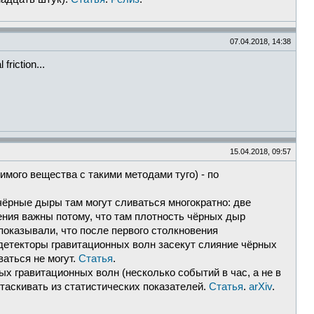
07.04.2018, 14:38
friction...
15.04.2018, 09:57
мого вещества с такими методами туго) - по
ёрные дыры там могут сливаться многократно: две
ления важны потому, что там плотность чёрных дыр
оказывали, что после первого столкновения
детекторы гравитационных волн засекут слияние чёрных
ваться не могут.
Статья
.
 гравитационных волн (несколько событий в час, а не в
таскивать из статистических показателей.
Статья
.
arXiv
.