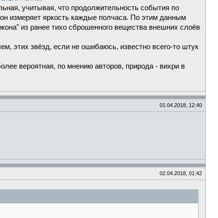
иальная, учитывая, что продолжительность события по
 он измеряет яркость каждые полчаса. По этим данным
окона" из ранее тихо сброшенного вещества внешних слоёв
чем, этих звёзд, если не ошибаюсь, известно всего-то штук
олее вероятная, по мнению авторов, природа - вихри в
01.04.2018, 12:40
02.04.2018, 01:42