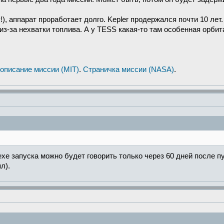
, аппарат проработает долго. Kepler продержался почти 10 лет.
из-за нехватки топлива. А у TESS какая-то там особенная орбит
описание миссии (MIT)
.
Страничка миссии (NASA)
.
ехе запуска можно будет говорить только через 60 дней после пу
л).