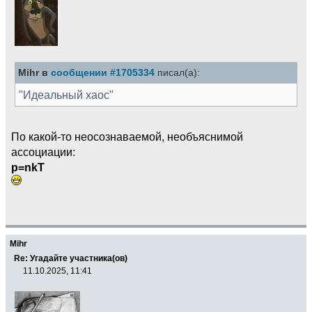
Mihr в
сообщении #1705334
писал(а):
"Идеальный хаос"
По какой-то неосознаваемой, необъяснимой
ассоциации:
p=nkT
Mihr
Re: Угадайте участника(ов)
11.10.2025, 11:41