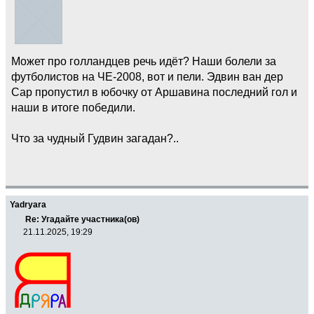
Может про голландцев речь идёт? Наши болели за
футболистов на ЧЕ-2008, вот и пели. Эдвин ван дер
Сар пропустил в юбочку от Аршавина последний гол и
наши в итоге победили.
Что за чудный Гудвин загадан?..
Yadryara
Re: Угадайте участника(ов)
21.11.2025, 19:29