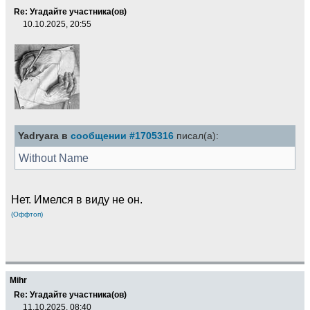
Re: Угадайте участника(ов)
10.10.2025, 20:55
Yadryara в
сообщении #1705316
писал(а):
Without Name
Нет. Имелся в виду не он.
(Оффтоп)
Mihr
Re: Угадайте участника(ов)
11.10.2025, 08:40