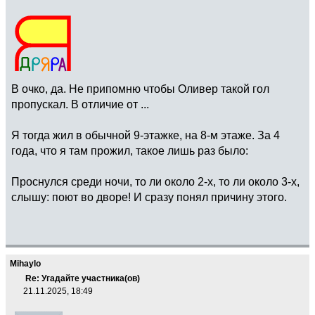
В очко, да. Не припомню чтобы Оливер такой гол
пропускал. В отличие от ...
Я тогда жил в обычной 9-этажке, на 8-м этаже. За 4
года, что я там прожил, такое лишь раз было:
Проснулся среди ночи, то ли около 2-х, то ли около 3-х,
слышу: поют во дворе! И сразу понял причину этого.
Mihaylo
Re: Угадайте участника(ов)
21.11.2025, 18:49