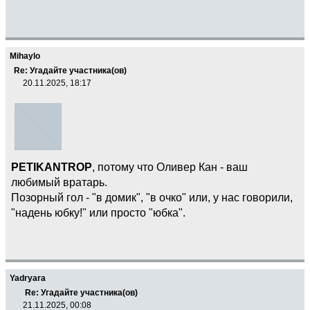
Mihaylo
Re: Угадайте участника(ов)
20.11.2025, 18:17
PETIKANTROP
, потому что Оливер Кан - ваш
любимый вратарь.
Позорный гол - "в домик", "в очко" или, у нас говорили,
"надень юбку!" или просто "юбка".
Yadryara
Re: Угадайте участника(ов)
21.11.2025, 00:08