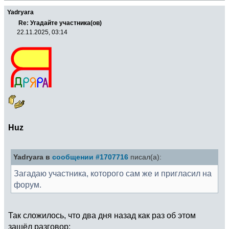
Yadryara
Re: Угадайте участника(ов)
22.11.2025, 03:14
Huz
Yadryara в
сообщении #1707716
писал(а):
Загадаю участника, которого сам же и пригласил на
форум.
Так сложилось, что два дня назад как раз об этом
зашёл разговор: