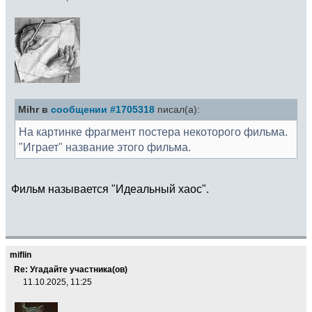
Mihr в
сообщении #1705318
писал(а):
На картинке фрагмент постера некоторого фильма.
"Играет" название этого фильма.
Фильм называется "Идеальный хаос".
miflin
Re: Угадайте участника(ов)
11.10.2025, 11:25