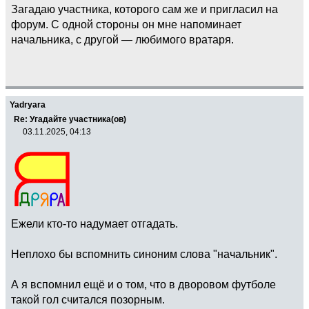
Загадаю участника, которого сам же и пригласил на
форум. С одной стороны он мне напоминает
начальника, с другой — любимого вратаря.
Yadryara
Re: Угадайте участника(ов)
03.11.2025, 04:13
Ежели кто-то надумает отгадать.
Неплохо бы вспомнить синоним слова "начальник".
А я вспомнил ещё и о том, что в дворовом футболе
такой гол считался позорным.