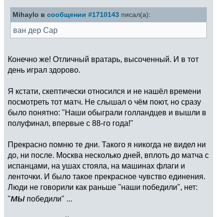
Mihaylo в
сообщении #1710143
писал(а):
ван дер Сар
Конечно же! Отличный вратарь, высоченный. И в тот
день играл здорово.
Я кстати, скептически относился и не нашёл времени
посмотреть тот матч. Не слышал о чём поют, но сразу
было понятно: "Наши обыграли голландцев и вышли в
полуфинал, впервые с 88-го года!"
Прекрасно помню те дни. Такого я никогда не видел ни
до, ни после. Москва несколько дней, вплоть до матча с
испанцами, на ушах стояла, на машинах флаги и
ленточки. И было такое прекрасное чувство единения.
Люди не говорили как раньше "наши победили", нет:
мы
"
победили" ...