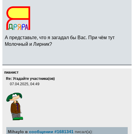
А представьте, что я загадал бы Вас. При чём тут
Молочный и Лирник?
пианист
Re: Угадайте участника(ов)
07.04.2025, 04:49
Mihaylo в
сообщении #1681341
писал(а):