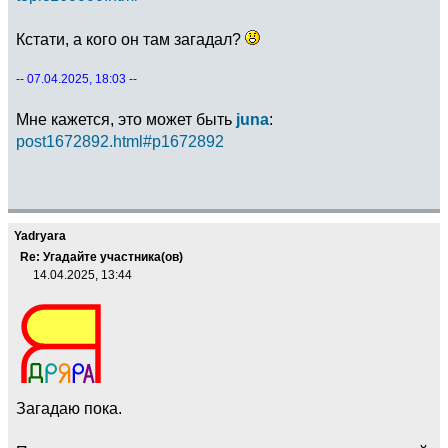
Кстати, а кого он там загадал?
-- 07.04.2025, 18:03 --
Мне кажется, это может быть
juna
:
post1672892.html#p1672892
Yadryara
Re: Угадайте участника(ов)
14.04.2025, 13:44
Загадаю пока.