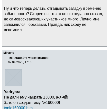
Ну и что теперь делать, отгадывать загадку временно
забаненного? Скорее всего это кто-то недавно сказал,
но самовосхваляющих участников много. Лично мне
запомнился Горькавый. Правда, ник сходу не
вспомнил.
Mihaylo
Re: Угадайте участника(ов)
07.04.2025, 17:55
Yadryara
Не дали ему набрать 13000, а-я-яй!
Зато он создал тему №160000!
topic160000.html