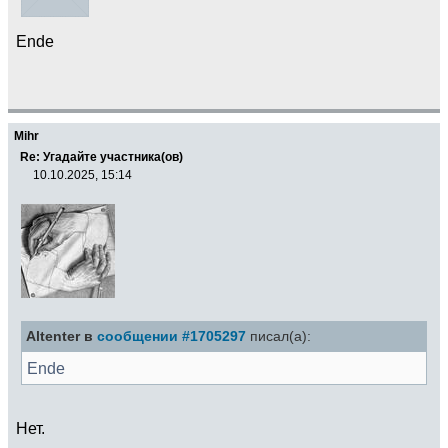
Ende
Mihr
Re: Угадайте участника(ов)
10.10.2025, 15:14
Altenter в
сообщении #1705297
писал(а):
Ende
Нет.