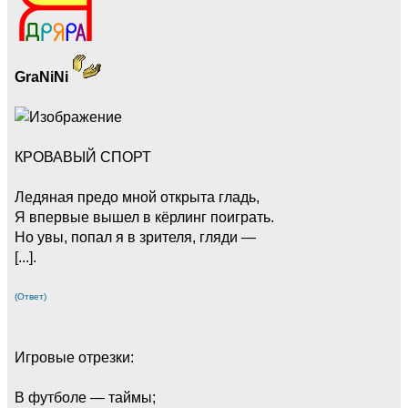
GraNiNi
КРОВАВЫЙ СПОРТ
Ледяная предо мной открыта гладь,
Я впервые вышел в кёрлинг поиграть.
Но увы, попал я в зрителя, гляди —
[...].
(Ответ)
Игровые отрезки:
В футболе — таймы;