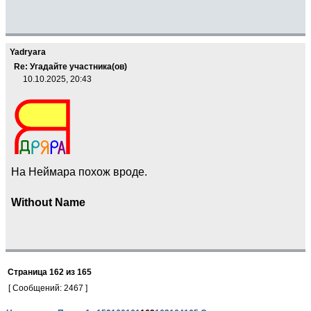
Yadryara
Re: Угадайте участника(ов)
10.10.2025, 20:43
На Неймара похож вроде.
Without Name
Страница
162
из
165
[ Сообщений: 2467 ]