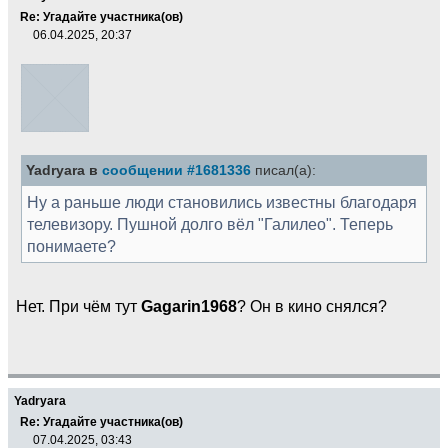
Re: Угадайте участника(ов)
06.04.2025, 20:37
Yadryara в
сообщении #1681336
писал(а):
Ну а раньше люди становились известны благодаря
телевизору. Пушной долго вёл "Галилео". Теперь
понимаете?
Нет. При чём тут
Gagarin1968
? Он в кино снялся?
Yadryara
Re: Угадайте участника(ов)
07.04.2025, 03:43