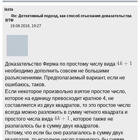
lasta
Re: Детективный подход, как способ отыскания доказательства
ВТФ
19.08.2016, 19:27
Доказательство Ферма по простому числу вида
необходимо дополнить совсем не большими
разъяснениями. Предполагаемый вариант, если не
ошибаюсь, таков.
Если некоторое произвольно взятое простое число,
которое на единицу превосходит кратное 4, не
составляется из двух квадратов, то это простое число
всегда можно разложить в сумму четного квадрата и
простого числа вида
, которое также не
разлагалось бы в сумму двух квадратов.
Потому, что если бы оно разлагалось в сумму двух
квадратов, то исходное число равнялось бы сумме