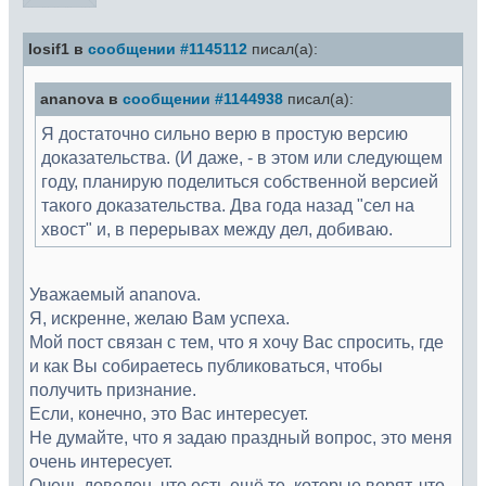
Iosif1 в
сообщении #1145112
писал(а):
ananova в
сообщении #1144938
писал(а):
Я достаточно сильно верю в простую версию
доказательства. (И даже, - в этом или следующем
году, планирую поделиться собственной версией
такого доказательства. Два года назад "сел на
хвост" и, в перерывах между дел, добиваю.
Уважаемый ananova.
Я, искренне, желаю Вам успеха.
Мой пост связан с тем, что я хочу Вас спросить, где
и как Вы собираетесь публиковаться, чтобы
получить признание.
Если, конечно, это Вас интересует.
Не думайте, что я задаю праздный вопрос, это меня
очень интересует.
Очень доволен, что есть ещё те, которые верят, что