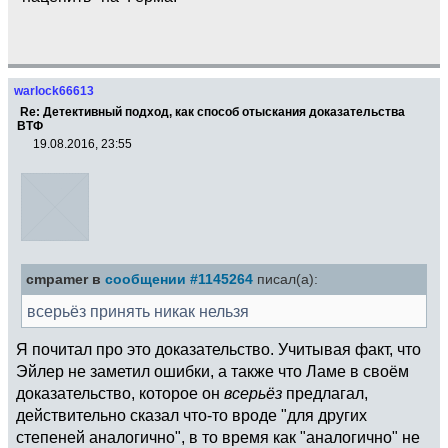
warlock66613
Re: Детективный подход, как способ отыскания доказательства
ВТФ
19.08.2016, 23:55
cmpamer в
сообщении #1145264
писал(а):
всерьёз принять никак нельзя
Я почитал про это доказательство. Учитывая факт, что
Эйлер не заметил ошибки, а также что Ламе в своём
доказательство, которое он
всерьёз
предлагал,
действительно сказал что-то вроде "для других
степеней аналогично", в то время как "аналогично" не