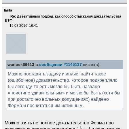
lasta
Re: Детективный подход, как способ отыскания доказательства
ВТФ
19.08.2016, 16:41
warlock66613 в
сообщении #1145137
писал(а):
Можно поставить задачу и иначе: найти такое
(ошибочное) доказательство, которое подкрепляло
бы легенду, то есть могло бы быть названо
«поистине удивительным» и могло бы быть (хотя бы
при достаточно вольных допущениях) найдено
Ферма и посчитаться им истинным.
Можно взять не полное доказательство Ферма про
разложение простого числа типа
и попытаться