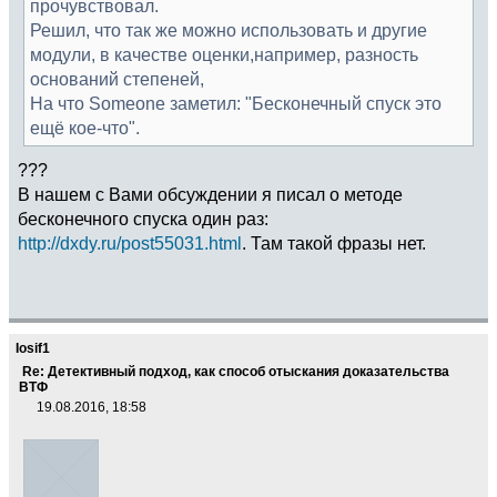
прочувствовал.
Решил, что так же можно использовать и другие
модули, в качестве оценки,например, разность
оснований степеней,
На что Someone заметил: "Бесконечный спуск это
ещё кое-что".
???
В нашем с Вами обсуждении я писал о методе
бесконечного спуска один раз:
http://dxdy.ru/post55031.html
. Там такой фразы нет.
Iosif1
Re: Детективный подход, как способ отыскания доказательства
ВТФ
19.08.2016, 18:58