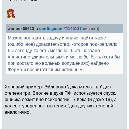
warlock66613 в
сообщении #1145137
писал(а):
Можно поставить задачу и иначе: найти такое
(ошибочное) доказательство, которое подкрепляло
бы легенду, то есть могло бы быть названо
«поистине удивительным» и могло бы быть (хотя бы
при достаточно вольных допущениях) найдено
Ферма и посчитаться им истинным.
Хороший пример- Эйлерово 'доказательство' для
степени три. Вполне в духе ПФ, используется спуск,
ошибка лежит вне психологии 17 века (и даже 18), а
далее с уверенностью гения: 'для других степеней
аналогично'.