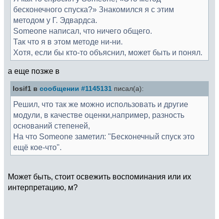
бесконечного спуска?» Знакомился я с этим
методом у Г. Эдвардса.
Someone написал, что ничего общего.
Так что я в этом методе ни-ни.
Хотя, если бы кто-то объяснил, может быть и понял.
а еще позже в
Iosif1 в
сообщении #1145131
писал(а):
Решил, что так же можно использовать и другие
модули, в качестве оценки,например, разность
оснований степеней,
На что Someone заметил: "Бесконечный спуск это
ещё кое-что".
Может быть, стоит освежить воспоминания или их
интерпретацию, м?