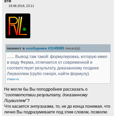
ВТФ
19.08.2016, 23:11
пианист в
сообщении #1145085
писал(а):
....... Вывод там такой: формулировка, которую имел
в виду Ферма, отличается от современной и
соответствует результату, доказанному позднее
Лиувиллем (грубо говоря, найти формулу).
(Оффтоп)
Не могли бы Вы поподробнее рассказать о
"
соответствии результату, доказанному
Лиувиллем
"?
Что касается
энтузиазма
, то, не до конца понимая, что
лично Вы подразумеваете под этим словом, позволю