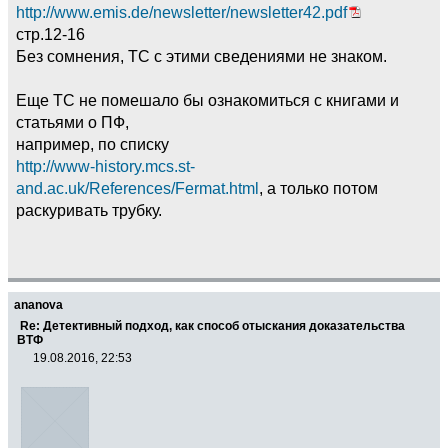
http://www.emis.de/newsletter/newsletter42.pdf
стр.12-16
Без сомнения, ТС с этими сведениями не знаком.
Еще ТС не помешало бы ознакомиться с книгами и
статьями о ПФ,
например, по списку
http://www-history.mcs.st-
and.ac.uk/References/Fermat.html
, а только потом
раскуривать трубку.
ananova
Re: Детективный подход, как способ отыскания доказательства
ВТФ
19.08.2016, 22:53