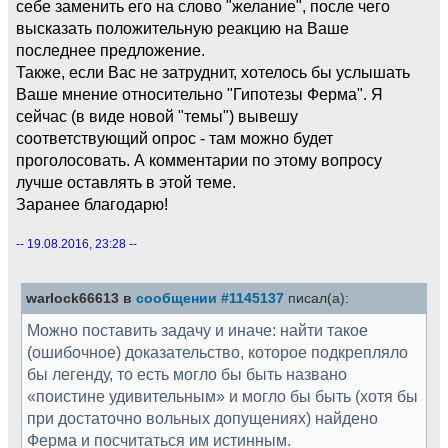
себе заменить его на слово "желание", после чего
высказать положительную реакцию на Ваше
последнее предложение.
Также, если Вас не затруднит, хотелось бы услышать
Ваше мнение относительно "Гипотезы Ферма". Я
сейчас (в виде новой "темы") вывешу
соответствующий опрос - там можно будет
проголосовать. А комментарии по этому вопросу
лучше оставлять в этой теме.
Заранее благодарю!
-- 19.08.2016, 23:28 --
warlock66613 в
сообщении #1145137
писал(а):
Можно поставить задачу и иначе: найти такое
(ошибочное) доказательство, которое подкрепляло
бы легенду, то есть могло бы быть названо
«поистине удивительным» и могло бы быть (хотя бы
при достаточно вольных допущениях) найдено
Ферма и посчитаться им истинным.