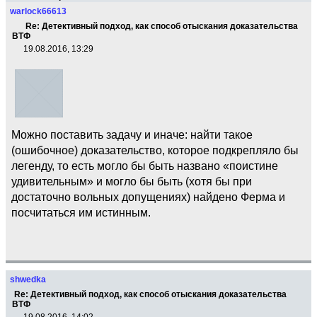
warlock66613
Re: Детективный подход, как способ отыскания доказательства
ВТФ
19.08.2016, 13:29
Можно поставить задачу и иначе: найти такое
(ошибочное) доказательство, которое подкрепляло бы
легенду, то есть могло бы быть названо «поистине
удивительным» и могло бы быть (хотя бы при
достаточно вольных допущениях) найдено Ферма и
посчитаться им истинным.
shwedka
Re: Детективный подход, как способ отыскания доказательства
ВТФ
19.08.2016, 14:02