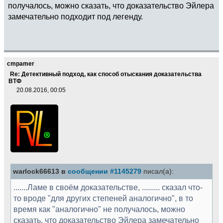
получалось, можно сказать, что доказательство Эйлера
замечательно подходит под легенду.
cmpamer
Re: Детективный подход, как способ отыскания доказательства
ВТФ
20.08.2016, 00:05
warlock66613 в
сообщении #1145279
писал(а):
.......Ламе в своём доказательстве, ......... сказал что-
то вроде "для других степеней аналогично", в то
время как "аналогично" не получалось, можно
сказать, что доказательство Эйлера замечательно