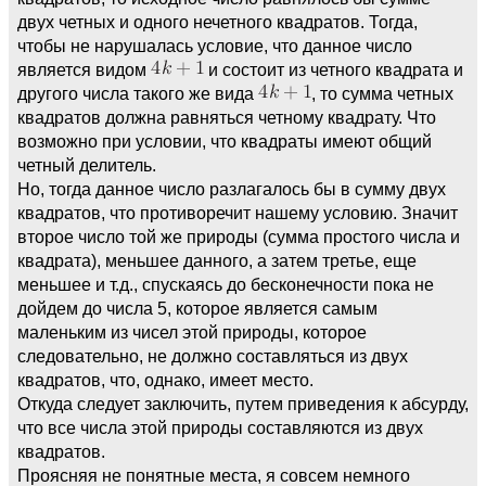
двух четных и одного нечетного квадратов. Тогда,
чтобы не нарушалась условие, что данное число
является видом
и состоит из четного квадрата и
другого числа такого же вида
, то сумма четных
квадратов должна равняться четному квадрату. Что
возможно при условии, что квадраты имеют общий
четный делитель.
Но, тогда данное число разлагалось бы в сумму двух
квадратов, что противоречит нашему условию. Значит
второе число той же природы (сумма простого числа и
квадрата), меньшее данного, а затем третье, еще
меньшее и т.д., спускаясь до бесконечности пока не
дойдем до числа 5, которое является самым
маленьким из чисел этой природы, которое
следовательно, не должно составляться из двух
квадратов, что, однако, имеет место.
Откуда следует заключить, путем приведения к абсурду,
что все числа этой природы составляются из двух
квадратов.
Проясняя не понятные места, я совсем немного