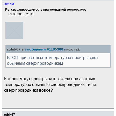
DimaM
Re: сверхпроводимость при комнатной температуре
09.03.2016, 21:45
zubik67 в
сообщении #1105366
писал(а):
ВТСП при азотных температурах проигрывают
обычным сверхпроводникам
Как они могут проигрывать, ежели при азотных
температурах обычные сверхпроводники - и не
сверхпроводники вовсе?
zubik67