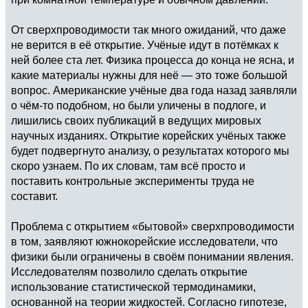
От сверхпроводимости так много ожиданий, что даже
не верится в её открытие. Учёные идут в потёмках к
ней более ста лет. Физика процесса до конца не ясна, и
какие материалы нужны для неё — это тоже большой
вопрос. Американские учёные два года назад заявляли
о чём-то подобном, но были уличены в подлоге, и
лишились своих публикаций в ведущих мировых
научных изданиях. Открытие корейских учёных также
будет подвергнуто анализу, о результатах которого мы
скоро узнаем. По их словам, там всё просто и
поставить контрольные эксперименты труда не
составит.
Проблема с открытием «бытовой» сверхпроводимости
в том, заявляют южнокорейские исследователи, что
физики были ограничены в своём понимании явления.
Исследователям позволило сделать открытие
использование статистической термодинамики,
основанной на теории жидкостей. Согласно гипотезе,