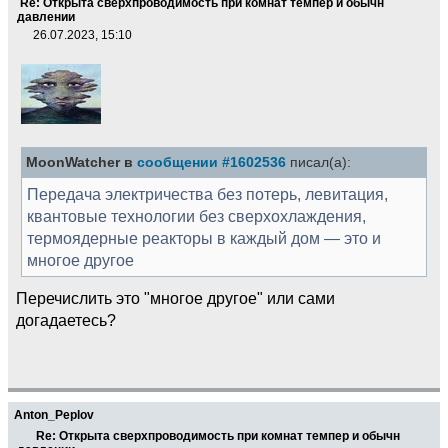
Re: Открыта сверхпроводимость при комнат темпер и обычн
давлении
26.07.2023, 15:10
MoonWatcher в
сообщении #1602536
писал(а):
Передача электричества без потерь, левитация,
квантовые технологии без сверхохлаждения,
термоядерные реакторы в каждый дом — это и
многое другое
Перечислить это "многое другое" или сами
догадаетесь?
Anton_Peplov
Re: Открыта сверхпроводимость при комнат темпер и обычн