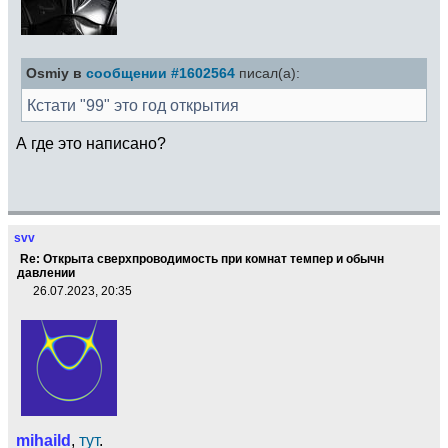
Osmiy в
сообщении #1602564
писал(а):
Кстати "99" это год открытия
А где это написано?
svv
Re: Открыта сверхпроводимость при комнат темпер и обычн
давлении
26.07.2023, 20:35
mihaild
,
тут
.