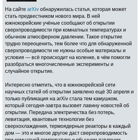
На сайте
arXiv
обнаружилась статья, которая может
стать предвестником нового мира. В ней
южнокорейские учёные сообщают об открытии
сверхпроводимости при комнатных температурах и
обычном атмосферном давлении. Такое открытие
трудно переоценить, тем более что для обнаруженной
сверхпроводимости не нужны особые материалы и
условия — всё происходит на коленке, в чём помогли
разобраться многочисленные эксперименты и
случайное открытие.
Интересно отметить, что в южнокорейской сети
научных статей об открытии заявлено ещё 30 апреля и
только публикация на arXiv стала тем камушком,
который сегодня-завтра вызовет лавину новостей об
открытии. Передача электричества без потерь,
левитация, квантовые технологии без
сверхохлаждения, термоядерные реакторы в каждый
дом — это и многое другое даст сверхпроводимость
при комнатной температуре и обычном давлении.