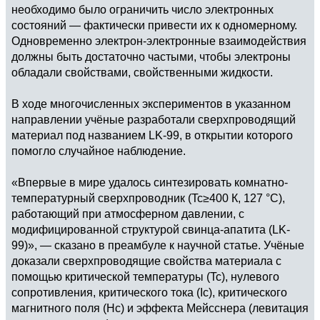
необходимо было ограничить число электронных
состояний — фактически привести их к одномерному.
Одновременно электрон-электронные взаимодействия
должны быть достаточно частыми, чтобы электроны
обладали свойствами, свойственными жидкости.
В ходе многочисленных экспериментов в указанном
направлении учёные разработали сверхпроводящий
материал под названием LK-99, в открытии которого
помогло случайное наблюдение.
«Впервые в мире удалось синтезировать комнатно-
температурный сверхпроводник (Tc≥400 К, 127 °C),
работающий при атмосферном давлении, с
модифицированной структурой свинца-апатита (LK-
99)», — сказано в преамбуле к научной статье. Учёные
доказали сверхпроводящие свойства материала с
помощью критической температуры (Tc), нулевого
сопротивления, критического тока (Ic), критического
магнитного поля (Hc) и эффекта Мейсснера (левитация