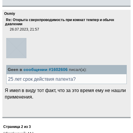
Osmiy
Re: Открыта сверхпроводимость при комнат темпер и обычн
давлении
26.07.2023, 21:57
Geen в
сообщении #1602606
писал(а):
25 лет срок действия патента?
Я имел в виду тот факт, что за это время ему не нашли
применения.
Страница
2
из
3