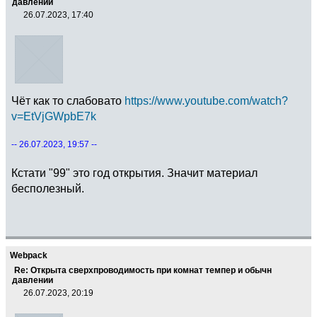
давлении
26.07.2023, 17:40
Чёт как то слабовато
https://www.youtube.com/watch?
v=EtVjGWpbE7k
-- 26.07.2023, 19:57 --
Кстати "99" это год открытия. Значит материал
бесполезный.
Webpack
Re: Открыта сверхпроводимость при комнат темпер и обычн
давлении
26.07.2023, 20:19