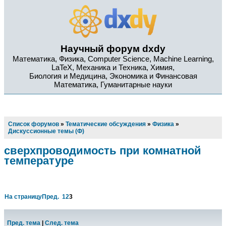
Научный форум dxdy
Математика, Физика, Computer Science, Machine Learning,
LaTeX, Механика и Техника, Химия,
Биология и Медицина, Экономика и Финансовая
Математика, Гуманитарные науки
Список форумов
»
Тематические обсуждения
»
Физика
»
Дискуссионные темы (Ф)
сверхпроводимость при комнатной
температуре
На страницу
Пред.
1
2
3
Пред. тема
|
След. тема