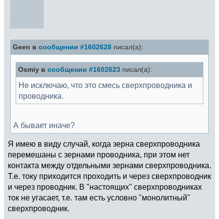
Geen в
сообщении #1602628
писал(а):
Osmiy в
сообщении #1602623
писал(а):
Не исключаю, что это смесь сверхпроводника и
проводника.
А бывает иначе?
Я имею в виду случай, когда зерна сверхпроводника
перемешаны с зернами проводника, при этом нет
контакта между отдельными зернами сверхпроводника.
Т.е. току приходится проходить и через сверхпроводник
и через проводник. В "настоящих" сверхпроводниках
ток не угасает, т.е. там есть условно "монолитный"
сверхпроводник.