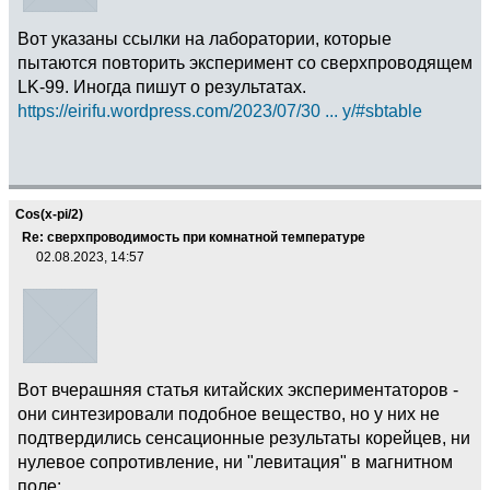
Вот указаны ссылки на лаборатории, которые
пытаются повторить эксперимент со сверхпроводящем
LK-99. Иногда пишут о результатах.
https://eirifu.wordpress.com/2023/07/30 ... y/#sbtable
Cos(x-pi/2)
Re: сверхпроводимость при комнатной температуре
02.08.2023, 14:57
Вот вчерашняя статья китайских экспериментаторов -
они синтезировали подобное вещество, но у них не
подтвердились сенсационные результаты корейцев, ни
нулевое сопротивление, ни "левитация" в магнитном
поле: