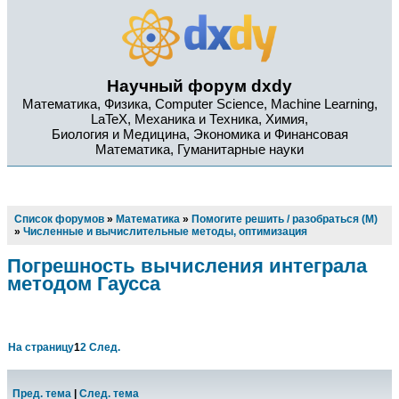
Научный форум dxdy
Математика, Физика, Computer Science, Machine Learning,
LaTeX, Механика и Техника, Химия,
Биология и Медицина, Экономика и Финансовая
Математика, Гуманитарные науки
Список форумов
»
Математика
»
Помогите решить / разобраться (М)
»
Численные и вычислительные методы, оптимизация
Погрешность вычисления интеграла
методом Гаусса
На страницу
1
2
След.
Пред. тема
|
След. тема