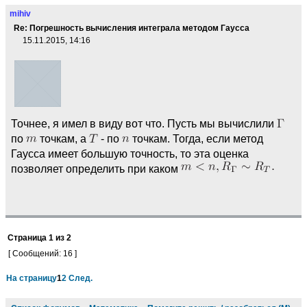
mihiv
Re: Погрешность вычисления интеграла методом Гаусса
15.11.2015, 14:16
Точнее, я имел в виду вот что. Пусть мы вычислили
по
точкам, а
- по
точкам. Тогда, если метод
Гаусса имеет большую точность, то эта оценка
позволяет определить при каком
Страница
1
из
2
[ Сообщений: 16 ]
На страницу
1
2
След.