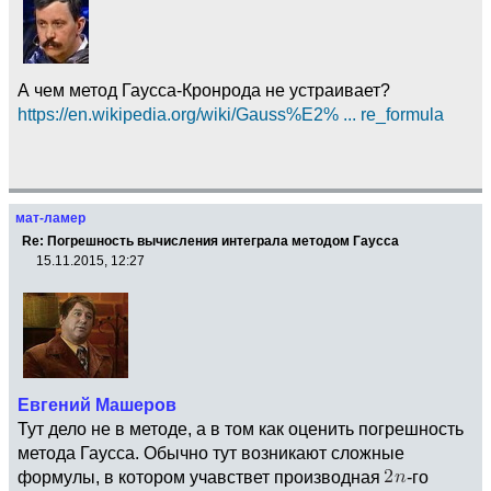
А чем метод Гаусса-Кронрода не устраивает?
https://en.wikipedia.org/wiki/Gauss%E2% ... re_formula
мат-ламер
Re: Погрешность вычисления интеграла методом Гаусса
15.11.2015, 12:27
Евгений Машеров
Тут дело не в методе, а в том как оценить погрешность
метода Гаусса. Обычно тут возникают сложные
формулы, в котором учавствет производная
-го