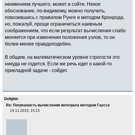
неимением лучшего, может и сойти. Некое
обоснование, по-видимому, можно получить,
повозившись с правилом Рунге и методом Кронрода,
но, пожалуй, проще ограничиться наивным
соображением, что если результат вычисления слабо
меняется при изменении положения узлов, то он
более-менее правдоподобен.
В общем, на математическом уровне строгости это
никуда не годится. Если же речь идет о какой-то
прикладной задаче - сойдет.
Dellghin
Re: Погрешность вычисления интеграла методом Гаусса
14.11.2015, 15:15