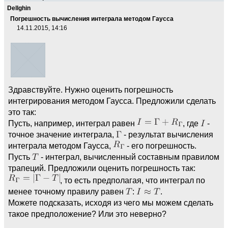
Dellghin
Погрешность вычисления интеграла методом Гаусса
14.11.2015, 14:16
Здравствуйте. Нужно оценить погрешность
интегрирования методом Гаусса. Предложили сделать
это так:
Пусть, например, интеграл равен
, где
-
точное значение интеграла,
- результат вычисления
интеграла методом Гаусса,
- его погрешность.
Пусть
- интеграл, вычисленный составным правилом
трапеций. Предложили оценить погрешность так:
, то есть предполагая, что интеграл по
менее точному правилу равен
:
.
Можете подсказать, исходя из чего мы можем сделать
такое предположение? Или это неверно?