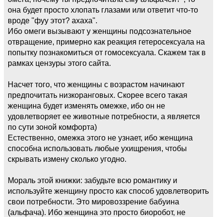
она будет просто хлопать глазами или ответит что-то
вроде "фуу этот? ахаха".
Ибо омеги вызывают у женщины подсознательное
отвращение, примерно как реакция гетеросексуала на
попытку познакомиться от гомосексуала. Скажем так в
рамках цензуры этого сайта.
Насчет того, что женщины с возрастом начинают
предпочитать низкоранговых. Скорее всего такая
женщина будет изменять омежке, ибо он не
удовлетворяет ее животные потребности, а является
по сути зоной комфорта)
Естественно, омежка этого не узнает, ибо женщина
способна использовать любые ухищрения, чтобы
скрывать измену сколько угодно.
Мораль этой книжки: забудьте всю романтику и
используйте женщину просто как способ удовлетворить
свои потребности. Это мировоззрение бабуина
(альфача). Ибо женщина это просто биоробот, не