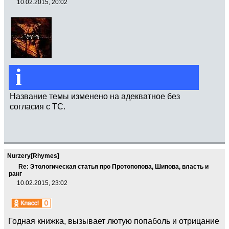
10.02.2015, 20:02
i
Название темы изменено на адекватное без
согласия с ТС.
Nurzery[Rhymes]
Re: Этологическая статья про Протопопова, Шипова, власть и
ранг
10.02.2015, 23:02
Годная книжка, вызывает лютую попаболь и отрицание