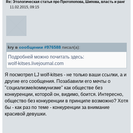
Re: Этологическая статья про Протопопова, Шипова, власть и ранг
11.02.2015, 09:15
kry в
сообщении #976588
писал(а):
Подробней можно почитать здесь:
wolf-kitses.livejournal.com
Я посмотрел LJ wolf-kitses - не только ваши ссылки, а и
другие его сообщения. Позабавили его мечты о
"социализме/коммунизме" как обществе без
конкуренции, которой он, видимо, боится. Интересно,
общество без конкуренции в принципе возможно? Хотя
бы - как раз по теме - конкуренции за внимание
красивой девушки.