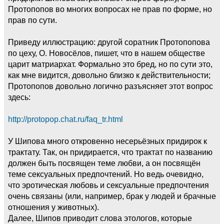
Протопопов во многих вопросах не прав по форме, но
прав по сути.
Приведу иллюстрацию: другой соратник Протопопова
по цеху, О. Новосёлов, пишет, что в нашем обществе
царит матриархат. Формально это бред, но по сути это,
как мне видится, довольно близко к действительности;
Протопопов довольно логично разъясняет этот вопрос
здесь:
http://protopop.chat.ru/faq_tr.html
У Шипова много откровенно несерьёзных придирок к
трактату. Так, он придирается, что трактат по названию
должен быть посвящен теме любви, а он посвящён
теме сексуальных предпочтений. Но ведь очевидно,
что эротическая любовь и сексуальные предпочтения
очень связаны (или, например, брак у людей и брачные
отношения у животных).
Далее, Шипов приводит слова этологов, которые