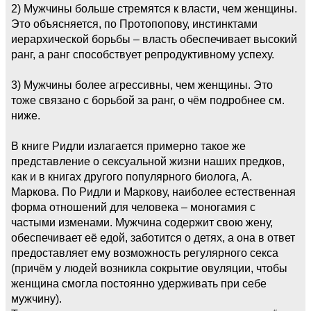
2) Мужчины больше стремятся к власти, чем женщины.
Это объясняется, по Протопопову, инстинктами
иерархической борьбы – власть обеспечивает высокий
ранг, а ранг способствует репродуктивному успеху.
3) Мужчины более агрессивны, чем женщины. Это
тоже связано с борьбой за ранг, о чём подробнее см.
ниже.
В книге Ридли излагается примерно такое же
представление о сексуальной жизни наших предков,
как и в книгах другого популярного биолога, А.
Маркова. По Ридли и Маркову, наиболее естественная
форма отношений для человека – моногамия с
частыми изменами. Мужчина содержит свою жену,
обеспечивает её едой, заботится о детях, а она в ответ
предоставляет ему возможность регулярного секса
(причём у людей возникла сокрытие овуляции, чтобы
женщина смогла постоянно удерживать при себе
мужчину).