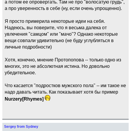
а потом ее опровергать. Там не про "волосатую грудь",
а про уверенность в себе (ну, если очень упрощенно).
Я просто примерила некоторые идеи на себя.
Надеюсь, вы поверите, что я весьма далека от
увлечения "самцом" или "мачо"? Однако некоторые
вещи совпали удивительно (не буду углубляться в
личные подробности)
Хотя, конечно, мнение Протопопова -- только одно из
многих, это не абсолютная истина. Но довольно
убедительное.
Что касается "подростков мужского пола" -- им такое не
надо давать читать. Как показывает хотя бы пример
Nurzery[Rhymes]
Sergey from Sydney