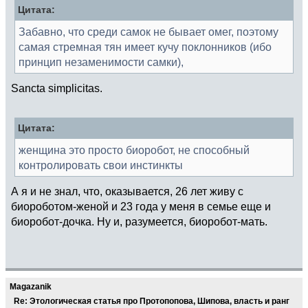
Цитата:
Забавно, что среди самок не бывает омег, поэтому
самая стремная тян имеет кучу поклонников (ибо
принцип незаменимости самки),
Sancta simplicitas.
Цитата:
женщина это просто биоробот, не способный
контролировать свои инстинкты
А я и не знал, что, оказывается, 26 лет живу с
биороботом-женой и 23 года у меня в семье еще и
биоробот-дочка. Ну и, разумеется, биоробот-мать.
Magazanik
Re: Этологическая статья про Протопопова, Шипова, власть и ранг