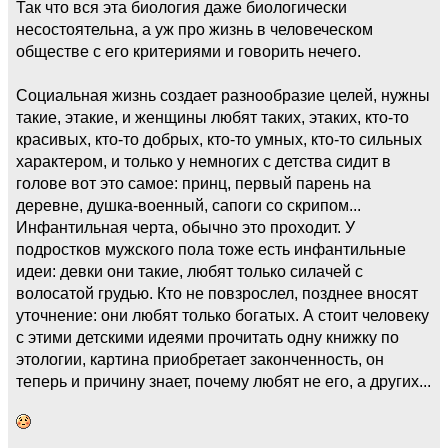
Так что вся эта биология даже биологически
несостоятельна, а уж про жизнь в человеческом
обществе с его критериями и говорить нечего.
Социальная жизнь создает разнообразие целей, нужны
такие, этакие, и женщины любят таких, этаких, кто-то
красивых, кто-то добрых, кто-то умных, кто-то сильных
характером, и только у немногих с детства сидит в
голове вот это самое: принц, первый парень на
деревне, душка-военный, сапоги со скрипом...
Инфантильная черта, обычно это проходит. У
подростков мужского пола тоже есть инфантильные
идеи: девки они такие, любят только силачей с
волосатой грудью. Кто не повзрослел, позднее вносят
уточнение: они любят только богатых. А стоит человеку
с этими детскими идеями прочитать одну книжку по
этологии, картина приобретает законченность, он
теперь и причину знает, почему любят не его, а других...