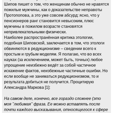
Шипов пишет о том, что женщинам обычно не нравятся
пожилые мужчины, как о доказательстве неправоты
Протопопова, а это уже совсем абсурд: ясно, что у
пенсионеров ранг становится невысоким, плюс
мужчины в пожилом возрасте становятся
непривлекательными физически.
Наиболее распространённая критика этологии,
подобная Шиповской, заключается в том, что этологи
обвиняются в редукционизме – сведении всего к
простым и грубым моделям. Я полагаю, что во всех
науках (за исключением, может быть, точных) любое
упрощение неизбежно ведёт за собой частичное
искажение фактов, неизбежные частичные ошибки. Но
если вообще не заниматься редукционизмом, то и
результата добиться не получится. Процитирую
Александра Маркова [1]:
На самом деле, конечно, все гораздо сложнее (это
моя "любимая" фраза. Ее можно вставлять после
почти каждого высказывания, относящегося к сфере