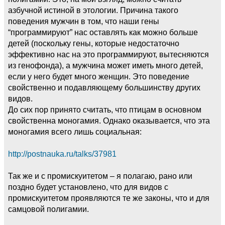
азбучной истиной в этологии. Причина такого
поведения мужчин в том, что наши гены
“программируют” нас оставлять как можно больше
детей (поскольку гены, которые недостаточно
эффективно нас на это программируют, вытесняются
из генофонда), а мужчина может иметь много детей,
если у него будет много женщин. Это поведение
свойственно и подавляющему большинству других
видов.
До сих пор принято считать, что птицам в основном
свойственна моногамия. Однако оказывается, что эта
моногамия всего лишь социальная:
http://postnauka.ru/talks/37981
Так же и с промискуитетом – я полагаю, рано или
поздно будет установлено, что для видов с
промискуитетом проявляются те же законы, что и для
самцовой полигамии.