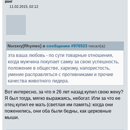
ранг
11.02.2015, 02:12
Nurzery[Rhymes] в
сообщении #976523
писал(а):
эта ваша любовь - по сути товарные отношения,
когда мужчина покупает самку за свою успешность,
положение в обществе, харизму, напористость,
умение расправляться с противниками и прочие
качества животного лидера.
Вот интересно, за что я 26 лет назад купил свою жену?
Я был тогда, мягко выражаясь, небогат. Или за что ее
отец купил ее мать (светлая им память): когда они
поженились, они оба были бедны, как церковные
мыши.