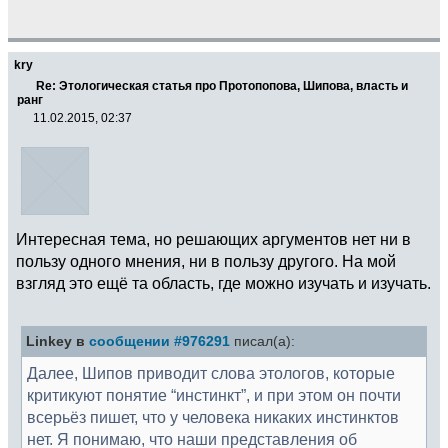
kry
Re: Этологическая статья про Протопопова, Шипова, власть и
ранг
11.02.2015, 02:37
Интересная тема, но решающих аргументов нет ни в
пользу одного мнения, ни в пользу другого. На мой
взгляд это ещё та область, где можно изучать и изучать.
Linkey в
сообщении #976291
писал(а):
Далее, Шипов приводит слова этологов, которые
критикуют понятие “инстинкт”, и при этом он почти
всерьёз пишет, что у человека никаких инстинктов
нет. Я понимаю, что наши представления об