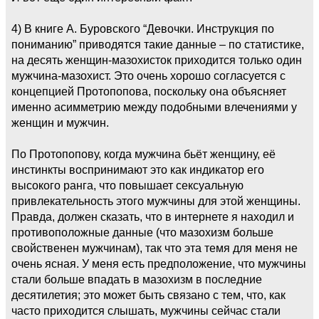
4) В книге А. Буровского “Девочки. Инструкция по
пониманию” приводятся такие данные – по статистике,
на десять женщин-мазохисток приходится только один
мужчина-мазохист. Это очень хорошо согласуется с
концепцией Протопопова, поскольку она объясняет
именно асимметрию между подобными влечениями у
женщин и мужчин.
По Протопопову, когда мужчина бьёт женщину, её
инстинкты воспринимают это как индикатор его
высокого ранга, что повышает сексуальную
привлекательность этого мужчины для этой женщины.
Правда, должен сказать, что в интернете я находил и
противоположные данные (что мазохизм больше
свойственен мужчинам), так что эта темя для меня не
очень ясная. У меня есть предположение, что мужчины
стали больше впадать в мазохизм в последние
десятилетия; это может быть связано с тем, что, как
часто приходится слышать, мужчины сейчас стали