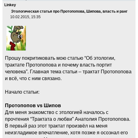
Linkey
Этологическая статья про Протопопова, Шипова, власть и ранг
10.02.2015, 15:35
Прошу покритиковать мою статью “Об этологии,
трактате Протопопова и почему власть портит
человека”. Главная тема статьи – трактат Протопопова
и всё, что с ним связано.
Начало статьи:
Протопопов vs Шипов
Для меня знакомство с этологией началось с
прочтения “Трактата о любви” Анатолия Протопопова.
В первый раз этот трактат произвёл на меня
неизгладимое впечатление, хотя позже я осознал его