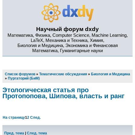
Научный форум dxdy
Математика, Физика, Computer Science, Machine Learning,
LaTeX, Механика и Техника, Химия,
Биология и Медицина, Экономика и Финансовая
Математика, Гуманитарные науки
Список форумов
»
Тематические обсуждения
»
Биология и Медицина
»
Пургаторий (БиМ)
Этологическая статья про
Протопопова, Шипова, власть и ранг
На страницу
1
2
След.
Пред. тема
|
След. тема