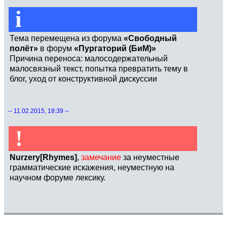
i
Тема перемещена из форума
«Свободный
полёт»
в форум
«Пургаторий (БиМ)»
Причина переноса: малосодержательный
малосвязный текст, попытка превратить тему в
блог, уход от конструктивной дискуссии
-- 11.02.2015, 18:39 --
!
Nurzery[Rhymes]
,
замечание
за неуместные
грамматические искажения, неуместную на
научном форуме лексику.