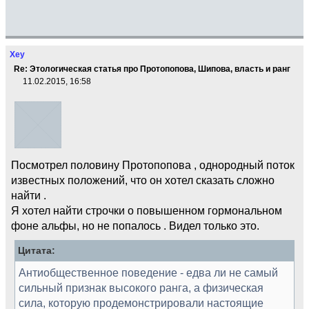
Xey
Re: Этологическая статья про Протопопова, Шипова, власть и ранг
11.02.2015, 16:58
Посмотрел половину Протопопова , однородный поток
известных положений, что он хотел сказать сложно
найти .
Я хотел найти строчки о повышенном гормональном
фоне альфы, но не попалось . Видел только это.
Цитата:
Антиобщественное поведение - едва ли не самый
сильный признак высокого ранга, а физическая
сила, которую продемонстрировали настоящие