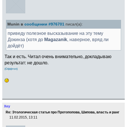
Munin в
сообщении #976701
писал(а):
приведу полезное высказывание на эту тему
Докинза (хотя до
Magazanik
, наверное, вряд ли
дойдёт)
Так и есть. Читал очень внимательно, докладываю
результат: не дошло.
(Оффтоп)
Xey
Re: Этологическая статья про Протопопова, Шипова, власть и ранг
11.02.2015, 13:11