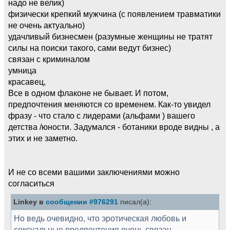
надо не велик)
физически крепкий мужчина (с появлением травматики
не очень актуально)
удачливый бизнесмен (разумные женщины не тратят
силы на поиски такого, сами ведут бизнес)
связан с криминалом
умница
красавец,
Все в одном флаконе не бывает. И потом,
предпочтения меняются со временем. Как-то увидел
фразу - что стало с лидерами (альфами ) вашего
детства /юности. Задумался - ботаники вроде видны , а
этих и не заметно.
И не со всеми вашими заключениями можно
согласиться
Linkey в
сообщении #976291
писал(а):
Но ведь очевидно, что эротическая любовь и
сексуальные предпочтения очень связан