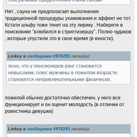
Нет , сауна не предполагает выполнения
традиционной процедуры ухаживания и эффект не тот.
Кстати альфу тоже тянет на эту лирику . Наберите в
поисковике "влюбился в стриптизершу". Полно чудаков
, которые упустили это в свое время (в юности).
Linkey в
сообщении #976291
писал(а):
ясно, что у пенсионеров ранг становится
невысоким, плюс мужчины в пожилом возрасте
становятся непривлекательными физически.
пожилой обычно достаточно обеспечен, у него все
функционирует и он оценит молодость (в отличии от
ровестника девушки)
Linkey в
сообщении #976291
писал(а):