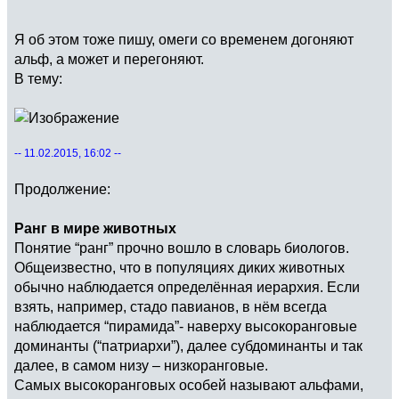
Я об этом тоже пишу, омеги со временем догоняют
альф, а может и перегоняют.
В тему:
-- 11.02.2015, 16:02 --
Продолжение:
Ранг в мире животных
Понятие “ранг” прочно вошло в словарь биологов.
Общеизвестно, что в популяциях диких животных
обычно наблюдается определённая иерархия. Если
взять, например, стадо павианов, в нём всегда
наблюдается “пирамида”- наверху высокоранговые
доминанты (“патриархи”), далее субдоминанты и так
далее, в самом низу – низкоранговые.
Самых высокоранговых особей называют альфами,