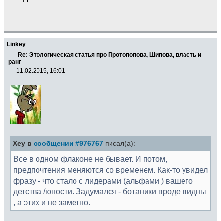
Linkey
Re: Этологическая статья про Протопопова, Шипова, власть и
ранг
11.02.2015, 16:01
Xey в
сообщении #976767
писал(а):
Все в одном флаконе не бывает. И потом,
предпочтения меняются со временем. Как-то увидел
фразу - что стало с лидерами (альфами ) вашего
детства /юности. Задумался - ботаники вроде видны
, а этих и не заметно.