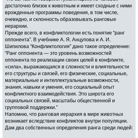
достаточно близок к животным и имеет сходные с ними
врожденные программы поведения, в том числе,
очевидно, и склонность образовывать ранговые
иерархии.
Прежде всего, в конфликтологии есть понятие “ранг
оппонента”. В учебнике А. Я. Анцупова и А. И.
Шипилова “Конфликтология” дано такое определение:
“Ранг оппонента — это уровень возможностей
оппонента по реализации своих целей в конфликте,
«сила», выражающаяся в сложности и влиятельности
его структуры и связей, его физические, социальные,
материальные и интеллектуальные возможности,
знания, навыки и умения, его социальный опыт
конфликтного взаимодействия. Это широта его
социальных связей, масштабы общественной и
групповой поддержки.”
Напомню, что ранговая иерархия в мире животных
возникает вследствие конфликтов внутри популяции.
Дам два собственных определения ранга среди людей: