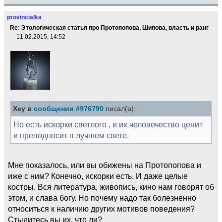
provincialka
Re: Этологическая статья про Протопопова, Шипова, власть и ранг
11.02.2015, 14:52
Xey в
сообщении #976790
писал(а):
Но есть искорки светлого , и их человечество ценит
и преподносит в лучшем свете.
Мне показалось, или вы обижены на Протопопова и
иже с ним? Конечно, искорки есть. И даже целые
костры. Вся литература, живопись, кино нам говорят об
этом, и слава богу. Но почему надо так болезненно
относиться к наличию других мотивов поведения?
Стыдитесь вы их, что ли?