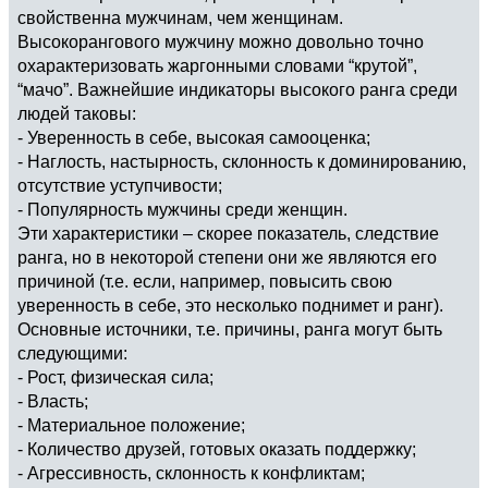
свойственна мужчинам, чем женщинам.
Высокорангового мужчину можно довольно точно
охарактеризовать жаргонными словами “крутой”,
“мачо”. Важнейшие индикаторы высокого ранга среди
людей таковы:
- Уверенность в себе, высокая самооценка;
- Наглость, настырность, склонность к доминированию,
отсутствие уступчивости;
- Популярность мужчины среди женщин.
Эти характеристики – скорее показатель, следствие
ранга, но в некоторой степени они же являются его
причиной (т.е. если, например, повысить свою
уверенность в себе, это несколько поднимет и ранг).
Основные источники, т.е. причины, ранга могут быть
следующими:
- Рост, физическая сила;
- Власть;
- Материальное положение;
- Количество друзей, готовых оказать поддержку;
- Агрессивность, склонность к конфликтам;