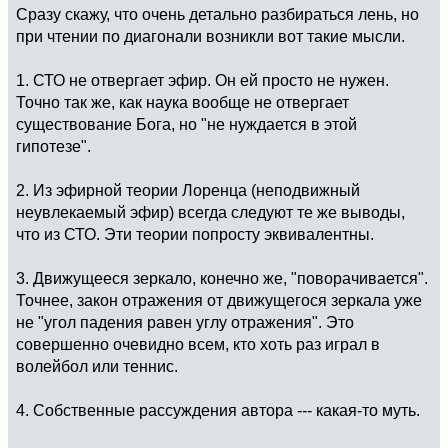
Сразу скажу, что очень детально разбираться лень, но
при чтении по диагонали возникли вот такие мысли.
1. СТО не отвергает эфир. Он ей просто не нужен.
Точно так же, как наука вообще не отвергает
существование Бога, но "не нуждается в этой
гипотезе".
2. Из эфирной теории Лоренца (неподвижный
неувлекаемый эфир) всегда следуют те же выводы,
что из СТО. Эти теории попросту эквивалентны.
3. Движущееся зеркало, конечно же, "поворачивается".
Точнее, закон отражения от движущегося зеркала уже
не "угол падения равен углу отражения". Это
совершенно очевидно всем, кто хоть раз играл в
волейбол или теннис.
4. Собственные рассуждения автора --- какая-то муть.