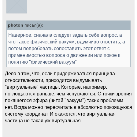
photon
писал(а):
Наверное, сначала следует задать себе вопрос, а
что такое физический вакуум, вдумчиво ответить, а
потом попробовать сопоставить этот ответ с
применимостью вопроса о движении или покое к
понятию "физический вакуум"
Дело в том, что, если придерживаться принципа
относительности, приходится выдумывать
"виртуальные" частицы. Которые, например,
поглощаются раньше, чем испускаются. С точки зрения
покящегося эфира (читай "вакуум") таких проблемм
нет. Всгда можно пересчитать в абсолютно покоящуюся
систему координат. И окажется, что виртуальная
частица не такая уж виртуальная.