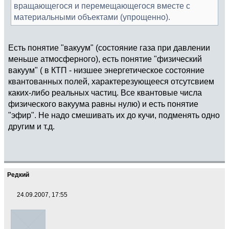
вращающегося и перемещающегося вместе с
материальными объектами (упрощенно).
Есть понятие "вакуум" (состояние газа при давлении
меньше атмосферного), есть понятие "физический
вакуум" ( в КТП - низшее энергетическое состояние
квантованных полей, характерезующееся отсутсвием
каких-либо реальных частиц. Все квантовые числа
физического вакуума равны нулю) и есть понятие
"эфир". Не надо смешивать их до кучи, подменять одно
другим и т.д.
Редкий
24.09.2007, 17:55