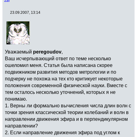
Zai
23.09.2007, 13:14
Уважаемый
peregoudov
,
Ваш исчерпывающий ответ по теме несколько
ошеломил меня. Статья была написана скорее
подвижником развития методов метрологии и по
подчерку не похожа на тех кто критикует некоторые
положения современной физической науки. Вместе с
тем осталось несколько уточнений, которых я не
понимаю.
1. Верны ли формально вычисления числа длин волн с
точки зрения классической теории колебаний и волн в
направлении движения эфира и в перпендикулярном
направлении?
2. Если направление движения эфира под углом к