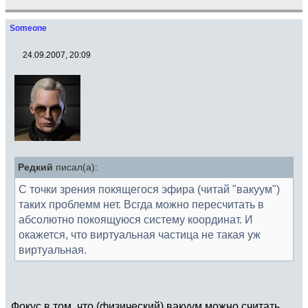
Someone
24.09.2007, 20:09
Редкий
писал(а):
С точки зрения покящегося эфира (читай "вакуум")
таких проблемм нет. Всгда можно пересчитать в
абсолютно покоящуюся систему координат. И
окажется, что виртуальная частица не такая уж
виртуальная.
Фокус в том, что (физический) вакуум можно считать