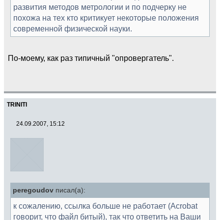
развития методов метрологии и по подчерку не
похожа на тех кто критикует некоторые положения
современной физической науки.
По-моему, как раз типичный "опровергатель".
TRINITI
24.09.2007, 15:12
peregoudov
писал(а):
к сожалению, ссылка больше не работает (Acrobat
говорит, что файл битый), так что ответить на Ваши